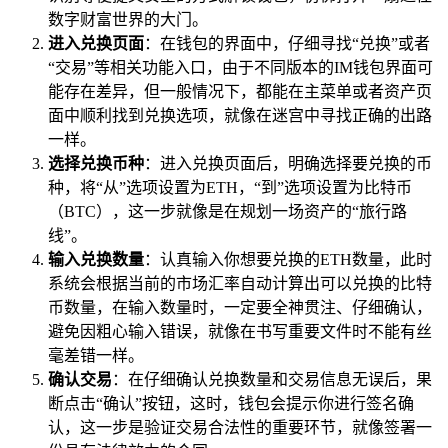
数字财富世界的大门。
进入兑换页面
：在钱包的界面中，仔细寻找“兑换”或者
“交易”等相关功能入口，由于不同版本的IM钱包界面可
能存在差异，但一般情况下，都能在主菜单或者资产页
面中顺利找到兑换选项，就像在迷宫中寻找正确的出路
一样。
选择兑换币种
：进入兑换页面后，明确选择要兑换的币
种，将“从”选项设置为ETH，“到”选项设置为比特币
（BTC），这一步就像是在规划一场资产的“旅行路
线”。
输入兑换数量
：认真输入你想要兑换的ETH数量，此时
系统会根据当前的市场汇率自动计算出可以兑换的比特
币数量，在输入数量时，一定要全神贯注、仔细确认，
避免因粗心输入错误，就像在书写重要文件时不能有丝
毫差错一样。
确认交易
：在仔细确认兑换数量和交易信息无误后，果
断点击“确认”按钮，这时，钱包会提示你进行签名确
认，这一步是验证交易合法性的重要环节，就像签署一