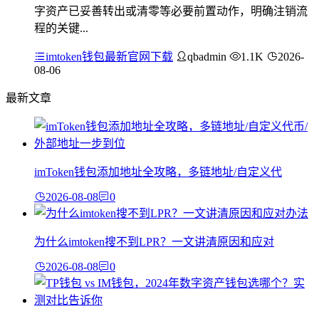
字资产已妥善转出或清零等必要前置动作，明确注销流
程的关键...
imtoken钱包最新官网下载
qbadmin
1.1K
2026-
08-06
最新文章
imToken钱包添加地址全攻略，多链地址/自定义代
2026-08-08
0
为什么imtoken搜不到LPR？一文讲清原因和应对
2026-08-08
0