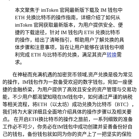
本文聚焦于 imToken 官网最新版下载及 IM 钱包中
ETH 兑换比特币的操作指南，详细介绍了如何从
imToken 官网获取最新版本，为用户提供安全、便
捷的下载途径，针对 IM 钱包内 ETH 兑换比特币
的操作，给出了清晰指引，帮助用户了解兑换的具
体步骤和注意事项，旨在让用户能够在该钱包中顺
利完成 ETH 与比特币的兑换，满足其资产
转换
需
求。
在神秘而充满机遇的加密货币领域,资产兑换是极为常见
的操作，IM钱包作为一款备受欢迎的数字钱包，宛如一座便
捷的金融桥梁，为用户提供了高效且安全的资产管理与交易功
能，不少用户都渴望知晓在IM钱包中，如何通过严谨的纳税
等相关流程，将ETH（以太坊）成功兑换为比特币（BTC），
我们将为大家详细且全面地介绍具体的操作步骤以及相关要
点。 在开启ETH换比特币的操作之旅前，一系列细致的准备
工作必不可少，你务必在IM钱包中成功创建并妥善备份好自
己的钱包，备份钱包就如同为你的资产上了一把坚实的保险