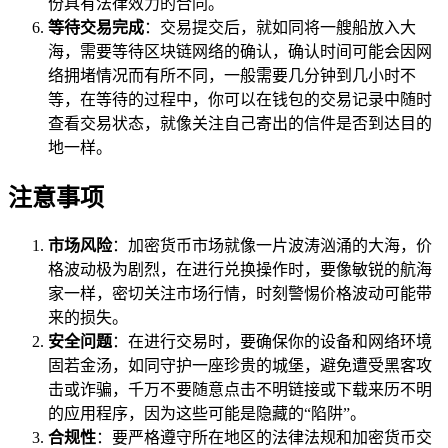
份具有法律效力的合同。
等待交易完成
：交易提交后，就如同将一艘船放入大
海，需要等待区块链网络的确认，确认时间可能会因网
络拥堵情况而有所不同，一般需要几分钟到几小时不
等，在等待的过程中，你可以在钱包的交易记录中随时
查看交易状态，就像关注自己寄出的信件是否到达目的
地一样。
注意事项
市场风险
：加密货币市场就像一片波涛汹涌的大海，价
格波动极为剧烈，在进行兑换操作时，要像敏锐的航海
家一样，密切关注市场行情，时刻警惕价格波动可能带
来的损失。
安全问题
：在进行交易时，要确保你的设备和网络环境
固若金汤，如同守护一座珍贵的城堡，避免遭受黑客攻
击或诈骗，千万不要随意点击不明链接或下载来历不明
的应用程序，因为这些可能是隐藏的“陷阱”。
合规性
：要严格遵守所在地区的法律法规和加密货币交