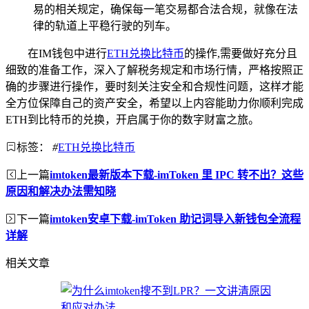
易的相关规定，确保每一笔交易都合法合规，就像在法
律的轨道上平稳行驶的列车。
在IM钱包中进行
ETH兑换比特币
的操作,需要做好充分且
细致的准备工作，深入了解税务规定和市场行情，严格按照正
确的步骤进行操作，要时刻关注安全和合规性问题，这样才能
全方位保障自己的资产安全，希望以上内容能助力你顺利完成
ETH到比特币的兑换，开启属于你的数字财富之旅。
标签：
#
ETH兑换比特币
上一篇
imtoken最新版本下载-imToken 里 IPC 转不出？这些
原因和解决办法需知晓
下一篇
imtoken安卓下载-imToken 助记词导入新钱包全流程
详解
相关文章