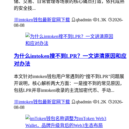
储、交易、日常管理等场景的核心痛点打造，依托成熟
的安全技...
imtoken钱包最新官网下载
qbadmin
1.3K
2026-
08-08
为什么imtoken搜不到LPR？一文讲清原因和应
对办法
本文针对imtoken钱包用户常遇到的“搜不到LPR”问题展
开说明，核心解析两大方面：一是搜不到的常见原因，
包括LPR并非imtoken收录的主流加密代币、手动...
imtoken钱包最新官网下载
qbadmin
1.2K
2026-
08-08