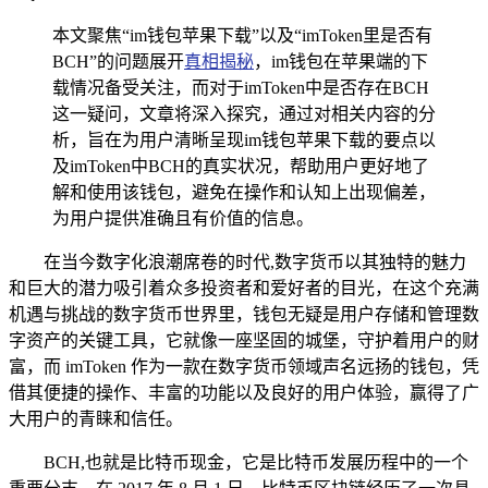
本文聚焦“im钱包苹果下载”以及“imToken里是否有
BCH”的问题展开
真相揭秘
，im钱包在苹果端的下
载情况备受关注，而对于imToken中是否存在BCH
这一疑问，文章将深入探究，通过对相关内容的分
析，旨在为用户清晰呈现im钱包苹果下载的要点以
及imToken中BCH的真实状况，帮助用户更好地了
解和使用该钱包，避免在操作和认知上出现偏差，
为用户提供准确且有价值的信息。
在当今数字化浪潮席卷的时代,数字货币以其独特的魅力
和巨大的潜力吸引着众多投资者和爱好者的目光，在这个充满
机遇与挑战的数字货币世界里，钱包无疑是用户存储和管理数
字资产的关键工具，它就像一座坚固的城堡，守护着用户的财
富，而 imToken 作为一款在数字货币领域声名远扬的钱包，凭
借其便捷的操作、丰富的功能以及良好的用户体验，赢得了广
大用户的青睐和信任。
BCH,也就是比特币现金，它是比特币发展历程中的一个