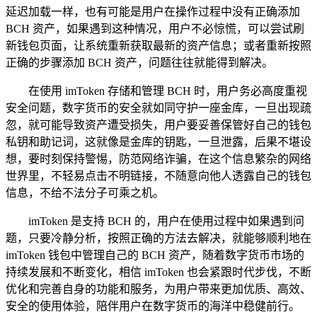
延迟加载一样，也有可能是用户在操作过程中没有正确添加
BCH 资产，如果遇到这种情况，用户不必惊慌，可以尝试刷
新钱包页面，让系统重新获取最新的资产信息；或者重新按照
正确的步骤添加 BCH 资产，问题往往就能得到解决。
在使用 imToken 存储和管理 BCH 时，用户务必高度重视
安全问题，数字货币的安全就如同守护一座金库，一旦出现疏
忽，就可能导致资产遭受损失，用户要妥善保管好自己的钱包
私钥和助记词，这就像是金库的钥匙，一旦泄露，后果不堪设
想，要时刻保持警惕，防范网络诈骗，在这个信息繁杂的网络
世界里，不轻易点击不明链接，不随意向他人透露自己的钱包
信息，不给不法分子可乘之机。
imToken 是支持 BCH 的，用户在使用过程中如果遇到问
题，只要冷静分析，按照正确的方法去解决，就能够顺利地在
imToken 钱包中管理自己的 BCH 资产，随着数字货币市场的
持续发展和不断变化，相信 imToken 也会紧跟时代步伐，不断
优化和完善自身的功能和服务，为用户带来更加优质、高效、
安全的使用体验，陪伴用户在数字货币的海洋中稳健前行。