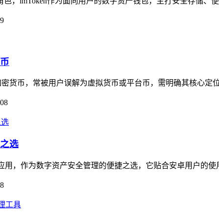
角色，imToken作为面向用户的数字资产钱包，主打安全存储、
09
货币
并非加密货币，常被用户误解为虚拟货币或平台币，需明确其核心定位
-08
捷之选
理类应用，作为数字资产安全管理的便捷之选，它贴合安卓用户的使
08