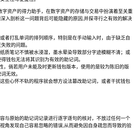
管理数字资产的得力助手，在数字资产的存储与交易中扮演着至关重
一同深入剖析这一问题背后可能隐藏的原因,并探寻行之有效的解决
词，或者打乱单词的排列顺序，特别是在手动输入时，由于缺乏自
证失败的问题。
纸质笔记不慎被水浸湿，墨水晕染导致部分字迹模糊不清；或
使得钱包无法将其识别为有效的助记词。
性，倘若用户未能及时更新钱包版本，使用的是较为陈旧的版
记词无效。
这些心怀不轨的程序就会想方设法篡改助记词，或者干扰钱包
容与原始的助记词记录进行逐字逐句的核对，不放过任何一个
视角发现自己容易忽略的错误,从而避免因自身疏忽而导致的验