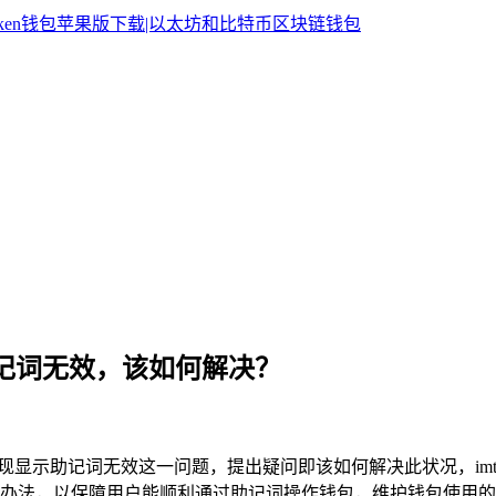
显示助记词无效，该如何解决？
en钱包出现显示助记词无效这一问题，提出疑问即该如何解决此状况，
办法，以保障用户能顺利通过助记词操作钱包，维护钱包使用的