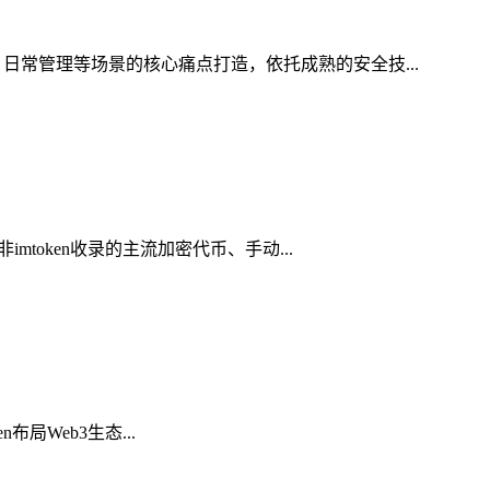
日常管理等场景的核心痛点打造，依托成熟的安全技...
token收录的主流加密代币、手动...
布局Web3生态...