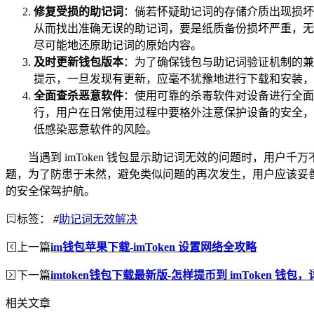
修复受损的助记词
：倘若怀疑助记词的存储介质出现损坏
从而找出准确无误的助记词，要是纸质备份损坏严重，无
尽可能地还原助记词的原始内容。
及时更新钱包版本
：为了确保钱包与助记词验证机制的兼容
提示，一旦发现有更新，应毫不犹豫地进行下载和安装，
全面查杀恶意软件
：使用可靠的杀毒软件对设备进行全面
行，用户在日常使用过程中要格外注意保护设备的安全，
低感染恶意软件的风险。
当遇到 imToken 钱包显示助记词无效的问题时，用
题，为了防患于未然，避免类似问题的再次发生，用户应该妥
的安全保驾护航。
标签：
#
助记词无效解决
上一篇
im钱包苹果下载-imToken 设置网络全攻略
下一篇
imtoken钱包下载最新版-怎样提币到 imToken 钱包
相关文章