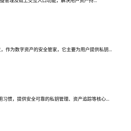
便捷管理及链上交互入口功能，解决用户资产持...
，作为数字资产的安全管家，它主要为用户提供私钥...
用习惯，提供安全可靠的私钥管理、资产追踪等核心...