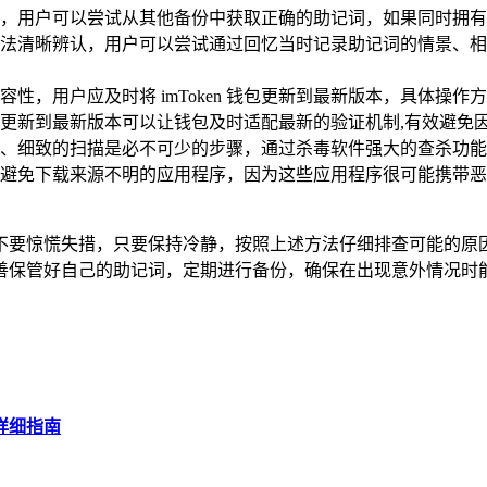
，用户可以尝试从其他备份中获取正确的助记词，如果同时拥有
法清晰辨认，用户可以尝试通过回忆当时记录助记词的情景、相
性，用户应及时将 imToken 钱包更新到最新版本，具体操作
更新到最新版本可以让钱包及时适配最新的验证机制,有效避免
、细致的扫描是必不可少的步骤，通过杀毒软件强大的查杀功能
避免下载来源不明的应用程序，因为这些应用程序很可能携带恶
户千万不要惊慌失措，只要保持冷静，按照上述方法仔细排查可能
善保管好自己的助记词，定期进行备份，确保在出现意外情况时
，详细指南