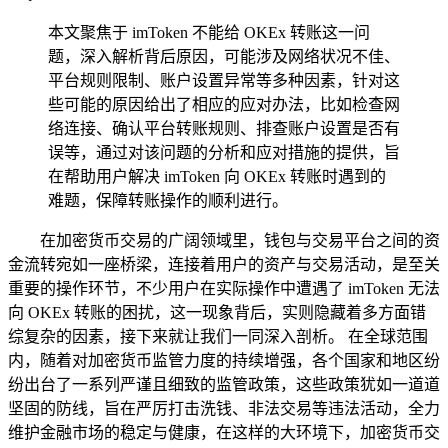
本文聚焦于 imToken 不能给 OKEx 转账这一问
题，深入解析背后原因，可能涉及网络状况不佳、
平台规则限制、账户设置异常等多种因素，针对这
些可能的原因给出了相应的应对办法，比如检查网
络连接、确认平台转账规则、排查账户设置是否有
误等，通过对该问题的分析和应对措施的提供，旨
在帮助用户解决 imToken 向 OKEx 转账时遇到的
难题，保障转账操作的顺利进行。
在加密货币交易的广阔领域里，钱包与交易平台之间的资
金流转宛如一座桥梁，连接着用户的资产与交易活动，是至关
重要的操作环节，不少用户在实际操作中遭遇了 imToken 无法
向 OKEx 转账的困扰，这一现象背后，实则隐藏着多方面错
综复杂的因素，接下来就让我们一同深入剖析。 在全球范围
内，随着对加密货币监管力度的持续增强，各个国家和地区纷
纷出台了一系列严谨且细致的监管政策，这些政策犹如一道道
坚固的防线，旨在严厉打击洗钱、非法交易等违法活动，全力
维护金融市场的稳定与健康，在这样的大环境下，加密货币交