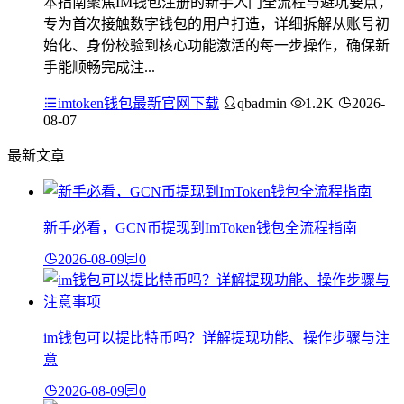
本指南聚焦IM钱包注册的新手入门全流程与避坑要点，
专为首次接触数字钱包的用户打造，详细拆解从账号初
始化、身份校验到核心功能激活的每一步操作，确保新
手能顺畅完成注...
imtoken钱包最新官网下载
qbadmin
1.2K
2026-
08-07
最新文章
新手必看，GCN币提现到ImToken钱包全流程指南
2026-08-09
0
im钱包可以提比特币吗？详解提现功能、操作步骤与注
意
2026-08-09
0