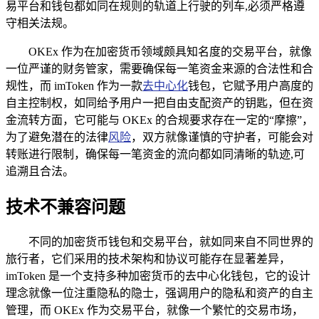
易平台和钱包都如同在规则的轨道上行驶的列车,必须严格遵
守相关法规。
OKEx 作为在加密货币领域颇具知名度的交易平台，就像
一位严谨的财务管家，需要确保每一笔资金来源的合法性和合
规性，而 imToken 作为一款
去中心化
钱包，它赋予用户高度的
自主控制权，如同给予用户一把自由支配资产的钥匙，但在资
金流转方面，它可能与 OKEx 的合规要求存在一定的“摩擦”，
为了避免潜在的法律
风险
，双方就像谨慎的守护者，可能会对
转账进行限制，确保每一笔资金的流向都如同清晰的轨迹,可
追溯且合法。
技术不兼容问题
不同的加密货币钱包和交易平台，就如同来自不同世界的
旅行者，它们采用的技术架构和协议可能存在显著差异，
imToken 是一个支持多种加密货币的去中心化钱包，它的设计
理念就像一位注重隐私的隐士，强调用户的隐私和资产的自主
管理，而 OKEx 作为交易平台，就像一个繁忙的交易市场，