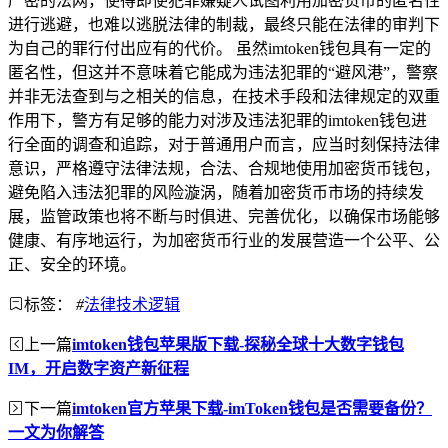
严密的法网，使得即使犯罪嫌疑人试图利用加密货币的匿名性
进行逃避，也难以逃脱法律的制裁，最终只能在法律的审判下
为自己的罪行付出应有的代价。 虽然imtoken钱包具有一定的
匿名性，但这并不意味着它能成为违法犯罪的“避风港”，警察
并非无法查到与之相关的信息，在技术手段和法律规定的双重
作用下，警方有足够的能力对涉及违法犯罪的imtoken钱包进
行全面的调查和追踪，对于普通用户而言，应当时刻保持法律
意识，严格遵守法律法规，合法、合规地使用加密货币钱包，
避免陷入违法犯罪的风险漩涡，随着加密货币市场的持续发
展，监管政策也将不断与时俱进、完善优化，以确保市场能够
健康、有序地运行，为加密货币行业的发展营造一个公平、公
正、安全的环境。
标签：
#
法律技术逻辑
上一篇
imtoken钱包苹果版下载-探秘全球十大数字钱包
IM，开启数字资产新征程
下一篇
imtoken官方苹果下载-imToken钱包是否需要备份？
一文为你解答