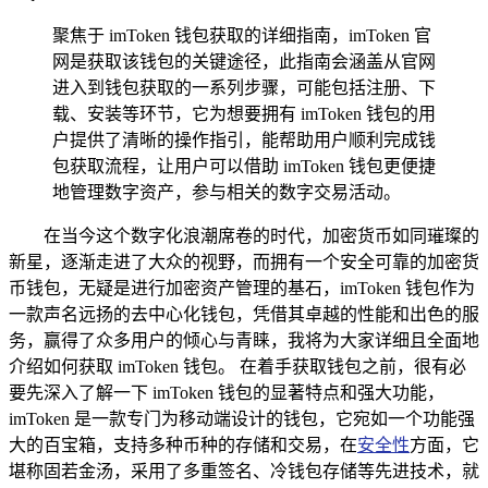
聚焦于 imToken 钱包获取的详细指南，imToken 官
网是获取该钱包的关键途径，此指南会涵盖从官网
进入到钱包获取的一系列步骤，可能包括注册、下
载、安装等环节，它为想要拥有 imToken 钱包的用
户提供了清晰的操作指引，能帮助用户顺利完成钱
包获取流程，让用户可以借助 imToken 钱包更便捷
地管理数字资产，参与相关的数字交易活动。
在当今这个数字化浪潮席卷的时代，加密货币如同璀璨的
新星，逐渐走进了大众的视野，而拥有一个安全可靠的加密货
币钱包，无疑是进行加密资产管理的基石，imToken 钱包作为
一款声名远扬的去中心化钱包，凭借其卓越的性能和出色的服
务，赢得了众多用户的倾心与青睐，我将为大家详细且全面地
介绍如何获取 imToken 钱包。 在着手获取钱包之前，很有必
要先深入了解一下 imToken 钱包的显著特点和强大功能，
imToken 是一款专门为移动端设计的钱包，它宛如一个功能强
大的百宝箱，支持多种币种的存储和交易，在
安全性
方面，它
堪称固若金汤，采用了多重签名、冷钱包存储等先进技术，就