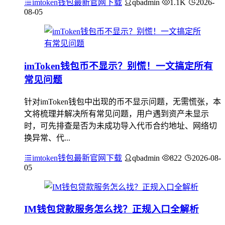
imtoken钱包最新官网下载
qbadmin
1.1K
2026-
08-05
imToken钱包币不显示？别慌！一文搞定所有
常见问题
针对imToken钱包中出现的币不显示问题，无需慌张，本
文将梳理并解决所有常见问题，用户遇到资产未显示
时，可先排查是否为未成功导入代币合约地址、网络切
换异常、代...
imtoken钱包最新官网下载
qbadmin
822
2026-08-
05
IM钱包贷款服务怎么找？正规入口全解析