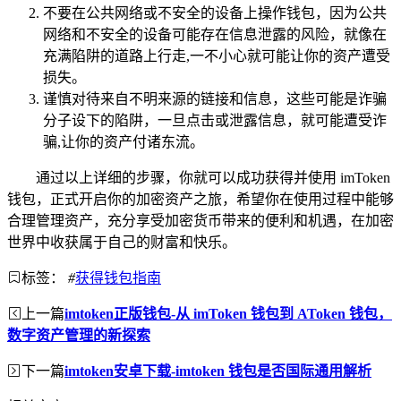
不要在公共网络或不安全的设备上操作钱包，因为公共
网络和不安全的设备可能存在信息泄露的风险，就像在
充满陷阱的道路上行走,一不小心就可能让你的资产遭受
损失。
谨慎对待来自不明来源的链接和信息，这些可能是诈骗
分子设下的陷阱，一旦点击或泄露信息，就可能遭受诈
骗,让你的资产付诸东流。
通过以上详细的步骤，你就可以成功获得并使用 imToken
钱包，正式开启你的加密资产之旅，希望你在使用过程中能够
合理管理资产，充分享受加密货币带来的便利和机遇，在加密
世界中收获属于自己的财富和快乐。
标签：
#
获得钱包指南
上一篇
imtoken正版钱包-从 imToken 钱包到 AToken 钱包，
数字资产管理的新探索
下一篇
imtoken安卓下载-imtoken 钱包是否国际通用解析