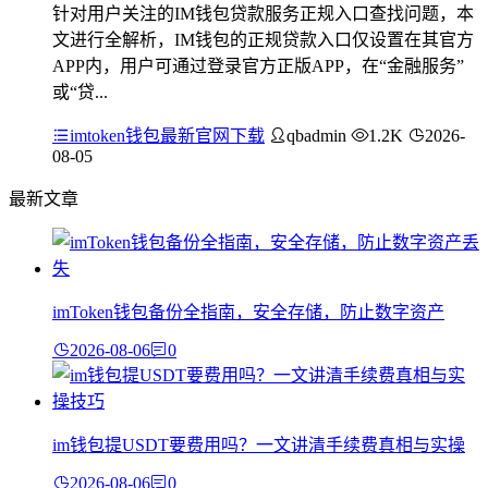
针对用户关注的IM钱包贷款服务正规入口查找问题，本
文进行全解析，IM钱包的正规贷款入口仅设置在其官方
APP内，用户可通过登录官方正版APP，在“金融服务”
或“贷...
imtoken钱包最新官网下载
qbadmin
1.2K
2026-
08-05
最新文章
imToken钱包备份全指南，安全存储，防止数字资产
2026-08-06
0
im钱包提USDT要费用吗？一文讲清手续费真相与实操
2026-08-06
0