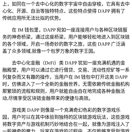
上，如同在一个去中心化的数字宇宙中自由穿梭，它具有去中
心化、开源、自治等独特特点，这些特点使得 DAPP 拥有了
传统应用所无法比拟的优势。
在 IM 钱包里，DAPP 宛如一座连接用户与各种区块链服
务的神奇桥梁，通过这座桥梁，用户能够轻松地进入到区块链
的各个领域，开启一场奇妙的数字之旅，这些 DAPP 广泛涵
盖了众多领域,就像一个包罗万象的数字王国。
去中心化金融（DeFi）类 DAPP 犹如一座充满机遇的金
融殿堂，用户可以通过它进行借贷、交易、流动性挖矿等一系
列复杂而又有趣的操作，当用户在 IM 钱包中打开这类 DAPP
时，仿佛进入了一个全新的金融世界，无需依赖传统金融机构
那繁琐的流程和规则，用户就能自由自在地完成各种金融活
动,尽情享受区块链金融带来的便捷与高效。
游戏类 DAPP 则像是一个充满奇幻色彩的数字游戏乐
园，用户可以在其中体验到独特的区块链游戏玩法，这些游戏
将数字资产与游戏机制巧妙地结合在一起，就像为游戏注入了
一股神奇的魔力，玩家在游戏的过程中，不仅能够享受到游戏