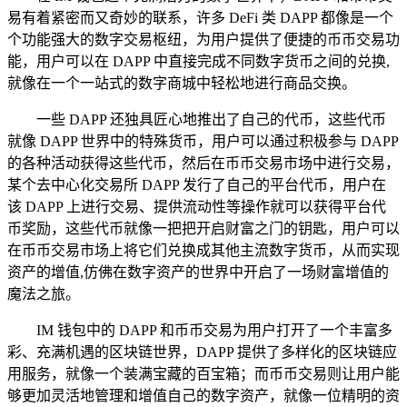
易有着紧密而又奇妙的联系，许多 DeFi 类 DAPP 都像是一个
个功能强大的数字交易枢纽，为用户提供了便捷的币币交易功
能，用户可以在 DAPP 中直接完成不同数字货币之间的兑换,
就像在一个一站式的数字商城中轻松地进行商品交换。
一些 DAPP 还独具匠心地推出了自己的代币，这些代币
就像 DAPP 世界中的特殊货币，用户可以通过积极参与 DAPP
的各种活动获得这些代币，然后在币币交易市场中进行交易，
某个去中心化交易所 DAPP 发行了自己的平台代币，用户在
该 DAPP 上进行交易、提供流动性等操作就可以获得平台代
币奖励，这些代币就像一把把开启财富之门的钥匙，用户可以
在币币交易市场上将它们兑换成其他主流数字货币，从而实现
资产的增值,仿佛在数字资产的世界中开启了一场财富增值的
魔法之旅。
IM 钱包中的 DAPP 和币币交易为用户打开了一个丰富多
彩、充满机遇的区块链世界，DAPP 提供了多样化的区块链应
用服务，就像一个装满宝藏的百宝箱；而币币交易则让用户能
够更加灵活地管理和增值自己的数字资产，就像一位精明的资