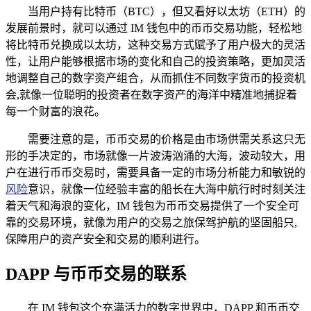
当用户持有比特币（BTC），但又看好以太坊（ETH）的
发展前景时，就可以通过 IM 钱包中的币币交易功能，轻松地
将比特币兑换成以太坊，这种交易方式赋予了用户极大的灵活
性，让用户能够根据市场的变化和自己的投资策略，更加灵活
地调整自己的数字资产组合，从而抓住不同数字货币的投资机
会,就像一位聪明的投资者在数字资产的海洋中精准地捕捉着
每一个财富的浪花。
需要注意的是，币币交易的价格是由市场供需关系这只无
形的手决定的，市场就像一片波涛汹涌的大海，波动较大，用
户在进行币币交易时，需要具备一定的市场分析能力和敏锐的
风险
意识，就像一位经验丰富的船长在大海中航行时时刻关注
着天气和海浪的变化，IM 钱包为币币交易提供了一个安全可
靠的交易环境，就像为用户的交易之旅保驾护航的坚固船只,
保障用户的资产安全和交易的顺利进行。
DAPP 与币币交易的联系
在 IM 钱包这个充满活力的数字世界中，DAPP 和币币交