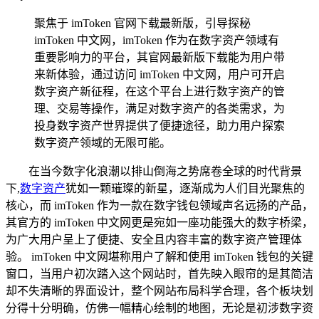
聚焦于 imToken 官网下载最新版，引导探秘
imToken 中文网，imToken 作为在数字资产领域有
重要影响力的平台，其官网最新版下载能为用户带
来新体验，通过访问 imToken 中文网，用户可开启
数字资产新征程，在这个平台上进行数字资产的管
理、交易等操作，满足对数字资产的各类需求，为
投身数字资产世界提供了便捷途径，助力用户探索
数字资产领域的无限可能。
在当今数字化浪潮以排山倒海之势席卷全球的时代背景
下,
数字资产
犹如一颗璀璨的新星，逐渐成为人们目光聚焦的
核心，而 imToken 作为一款在数字钱包领域声名远扬的产品，
其官方的 imToken 中文网更是宛如一座功能强大的数字桥梁，
为广大用户呈上了便捷、安全且内容丰富的数字资产管理体
验。 imToken 中文网堪称用户了解和使用 imToken 钱包的关键
窗口，当用户初次踏入这个网站时，首先映入眼帘的是其简洁
却不失清晰的界面设计，整个网站布局科学合理，各个板块划
分得十分明确，仿佛一幅精心绘制的地图，无论是初涉数字资