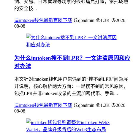
储、交易、日常管理等场景的核心痛点打造，依托成熟
的安全技...
imtoken钱包最新官网下载
qbadmin
1.3K
2026-
08-08
为什么imtoken搜不到LPR？一文讲清原因和应
对办法
本文针对imtoken钱包用户常遇到的“搜不到LPR”问题展
开说明，核心解析两大方面：一是搜不到的常见原因，
包括LPR并非imtoken收录的主流加密代币、手动...
imtoken钱包最新官网下载
qbadmin
1.2K
2026-
08-08