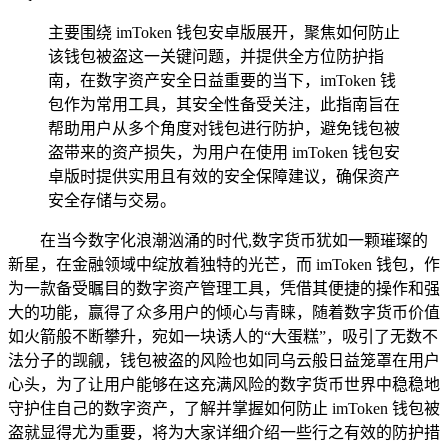
主要围绕 imToken 钱包安卓版展开，聚焦如何防止
该钱包被盗这一关键问题，并提供全方位防护指
南，在数字资产安全日益重要的当下，imToken 钱
包作为常用工具，其安全性备受关注，此指南旨在
帮助用户从多个角度对钱包进行防护，避免钱包被
盗带来的资产损失，为用户在使用 imToken 钱包安
卓版时提供实用且有效的安全保障建议，确保资产
安全存储与交易。
在当今数字化浪潮汹涌的时代,数字货币犹如一颗璀璨的
新星，在金融领域中绽放着独特的光芒，而 imToken 钱包，作
为一款备受瞩目的数字资产管理工具，凭借其便捷的操作和强
大的功能，赢得了众多用户的倾心与青睐，随着数字货币价值
如火箭般不断攀升，宛如一块诱人的“大蛋糕”，吸引了无数不
法分子的觊觎，钱包被盗的风险也如同乌云般日益笼罩在用户
心头，为了让用户能够在这充满风险的数字货币世界中稳稳地
守护住自己的数字资产，了解并掌握如何防止 imToken 钱包被
盗就显得尤为重要，将为大家详细介绍一些行之有效的防护措