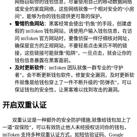
网络窃取你的钱包信息，尽量使用自己的移动数据网络
或安全的家庭网络，这些网络就像一个相对安全的“小房
间”，能够为你的钱包提供更可靠的保护。
警惕钓鱼网站
：黑客经常会使出“钓鱼”的手段，创建虚
假的 imToken 钱包网站，诱使用户输入钱包信息，在访
问 imToken 官方网站时，要像侦探一样仔细核对网址，
确保是官方的正规网站，不要轻易点击来历不明的链
接，这些链接可能就像“陷阱”，一旦点击，就会让你的
钱包信息暴露在黑客面前。
及时更新软件
：imToken 团队就像一群专业的“守护
者”，会不断更新钱包软件，修复安全漏洞，及时更新软
件就像是给钱包穿上了一件不断升级的“防弹衣”，可以
保证钱包的安全性，让黑客难以找到攻击的漏洞。
开启双重认证
双重认证是一种额外的安全防护措施,就像给钱包加上了
一道“双保险”，可以有效防止他人未经授权访问你的钱包，
imToken 支持多种双重认证方式，如短信验证码、Google