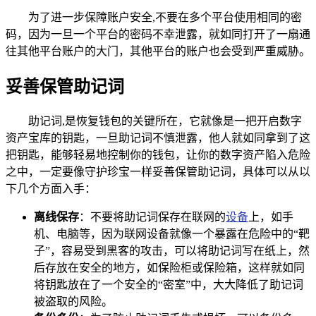
为了进一步保障账户安全,不要在多个平台使用相同的密
码，因为一旦一个平台的密码不幸泄露，就如同打开了一扇通
往其他平台账户的大门，其他平台的账户也会受到严重威胁。
妥善保管助记词
助记词,是恢复钱包的关键所在，它就像是一把开启数字
资产宝库的钥匙，一旦助记词不慎泄露，他人就如同拿到了这
把钥匙，能够轻易地控制你的钱包，让你的数字资产陷入危险
之中，一定要像守护珍宝一样妥善保管助记词，具体可以从以
下几个方面入手：
离线保存
：不要将助记词保存在联网的
设备
上，如手
机、电脑等，因为联网设备就像一个暴露在危险中的“靶
子”，容易受到黑客的攻击，可以将助记词写在纸上，然
后存放在安全的地方，如保险柜或保险箱，这样就如同
将钥匙放在了一个安全的“密室”中，大大降低了助记词
被盗取的风险。