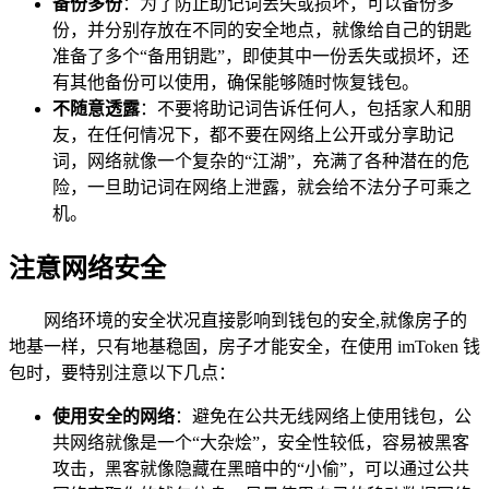
备份多份
：为了防止助记词丢失或损坏，可以备份多
份，并分别存放在不同的安全地点，就像给自己的钥匙
准备了多个“备用钥匙”，即使其中一份丢失或损坏，还
有其他备份可以使用，确保能够随时恢复钱包。
不随意透露
：不要将助记词告诉任何人，包括家人和朋
友，在任何情况下，都不要在网络上公开或分享助记
词，网络就像一个复杂的“江湖”，充满了各种潜在的危
险，一旦助记词在网络上泄露，就会给不法分子可乘之
机。
注意网络安全
网络环境的安全状况直接影响到钱包的安全,就像房子的
地基一样，只有地基稳固，房子才能安全，在使用 imToken 钱
包时，要特别注意以下几点：
使用安全的网络
：避免在公共无线网络上使用钱包，公
共网络就像是一个“大杂烩”，安全性较低，容易被黑客
攻击，黑客就像隐藏在黑暗中的“小偷”，可以通过公共