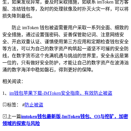
生，如果发现异常，要及时采取措施，如联系 imToken 官方客
服、冻结钱包等，及时的处理就像及时扑灭火灾一样，可以将
损失降到最低。
防止 imToken 钱包被盗需要用户采取一系列全面、细致的
安全措施，通过设置强密码、妥善保管助记词、注意网络安
全、开启双重认证、谨慎使用第三方应用和定期检查钱包安全
等方法，可以为自己的数字资产构筑起一道坚不可摧的安全防
线，在数字货币这个充满机遇与挑战的世界里，安全永远是第
一位的，只有做好安全防护，才能让自己的数字资产在波涛汹
涌的数字海洋中稳如磐石，得到更好的保障。
相关阅读：
1、
im钱包苹果下载-IMToken安全指南，有效防止被盗
标签：
#
防止被盗
上一篇
imtoken钱包最新版-ImToken钱包、O3与挖矿，加密
领域的探索与风险