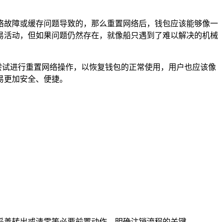
的网络故障或缓存问题导致的，那么重置网络后，钱包应该能够像一
易活动，但如果问题仍然存在，就像船只遇到了难以解决的机械
，可以尝试进行重置网络操作，以恢复钱包的正常使用，用户也应该像
交易更加安全、便捷。
妥善转出或清零等必要前置动作，明确注销流程的关键...