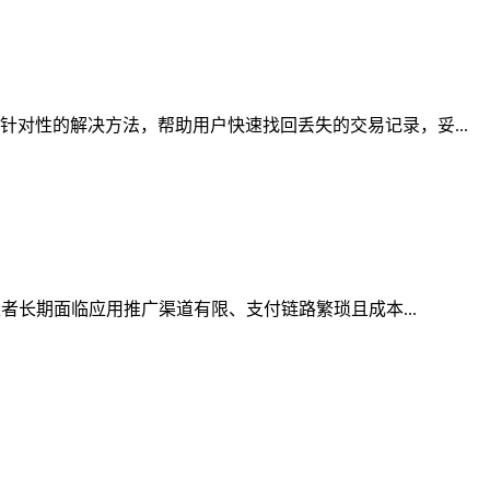
对性的解决方法，帮助用户快速找回丢失的交易记录，妥...
者长期面临应用推广渠道有限、支付链路繁琐且成本...