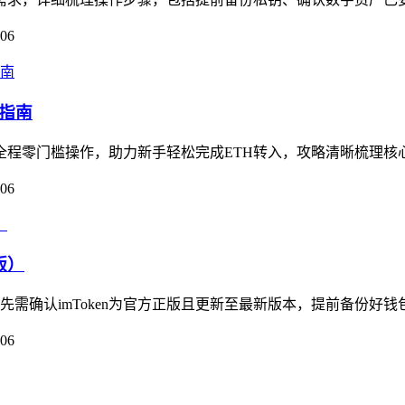
-06
作指南
，全程零门槛操作，助力新手轻松完成ETH转入，攻略清晰梳理核心流程
-06
版）
首先需确认imToken为官方正版且更新至最新版本，提前备份好钱
-06