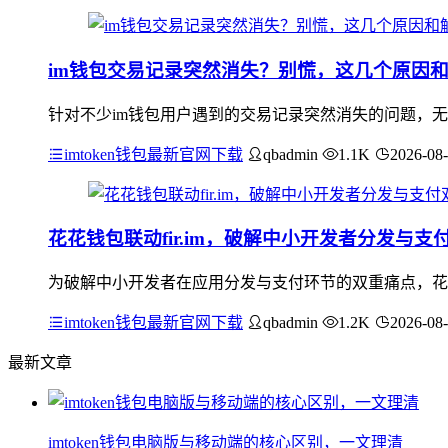
im钱包交易记录突然消失？别慌，这几个原因
针对不少im钱包用户遇到的交易记录突然消失的问题，无
imtoken钱包最新官网下载
qbadmin
1.1K
2026-08
花花钱包联动fir.im，破解中小开发者分发与支
为破解中小开发者在应用分发与支付环节的双重痛点，花花钱
imtoken钱包最新官网下载
qbadmin
1.2K
2026-08
最新文章
imtoken钱包电脑版与移动端的核心区别，一文理清