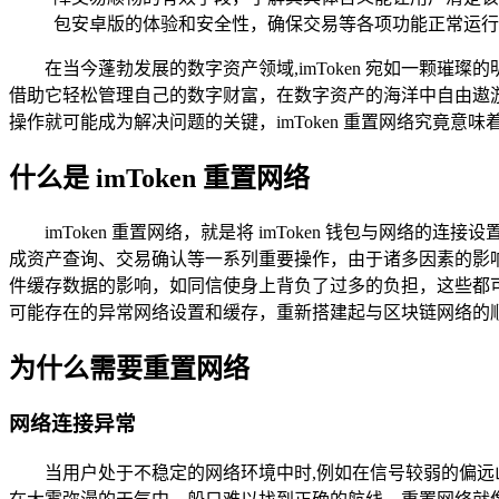
包安卓版的体验和安全性，确保交易等各项功能正常运行
在当今蓬勃发展的数字资产领域,imToken 宛如一颗
借助它轻松管理自己的数字财富，在数字资产的海洋中自由遨游，
操作就可能成为解决问题的关键，imToken 重置网络究竟意味
什么是 imToken 重置网络
imToken 重置网络，就是将 imToken 钱包与网络
成资产查询、交易确认等一系列重要操作，由于诸多因素的影
件缓存数据的影响，如同信使身上背负了过多的负担，这些都可能
可能存在的异常网络设置和缓存，重新搭建起与区块链网络的
为什么需要重置网络
网络连接异常
当用户处于不稳定的网络环境中时,例如在信号较弱的偏远山区