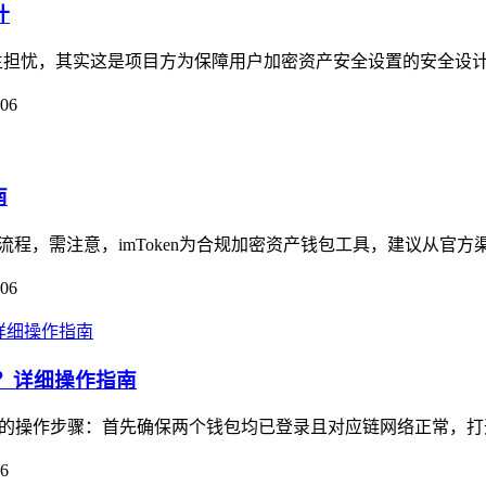
计
免心生担忧，其实这是项目方为保障用户加密资产安全设置的安全设计
-06
南
操作流程，需注意，imToken为合规加密资产钱包工具，建议从官方渠道
-06
钱包？详细操作指南
ken钱包的操作步骤：首先确保两个钱包均已登录且对应链网络正常，打开i
06