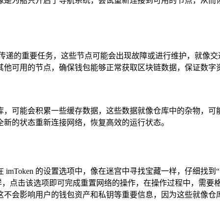
像是为船只开启了导航系统，尝试重新连接到可用的节点，从而
递的重要任务，这些节点可能会出现故障或进行维护，就像交通枢纽
试连接其他可用的节点，确保钱包能够正常获取区块链数据，保证数
物的仓库，可能会积累一些缓存数据，这些数据就像仓库中的杂物
 以全新的状态重新连接网络，恢复高效的运行状态。
以在 imToken 的设置选项中，像在迷宫中寻找宝藏一样，仔细
一样，点击该选项即可完成重置网络的操作，在操作过程中，需要
这不会影响用户的钱包资产和私钥等重要信息，因为这些就像仓