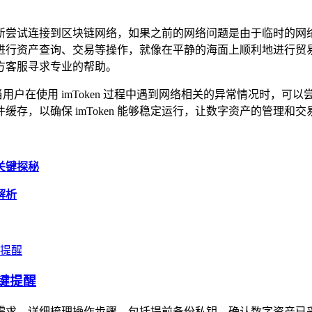
，会重新尝试连接到区块链网络，如果之前的网络问题是由于临时
进行资产查询、交易等操作，就像在平静的海面上顺利地进行贸
的官方客服寻求专业的帮助。
，当用户在使用 imToken 过程中遇到网络相关的异常情况时
存，以确保 imToken 能够稳定运行，让数字资产的管理和
的关键探秘
全解析
关键提醒
核心需求，详细梳理操作步骤，包括提前备份私钥、确认数字资产已