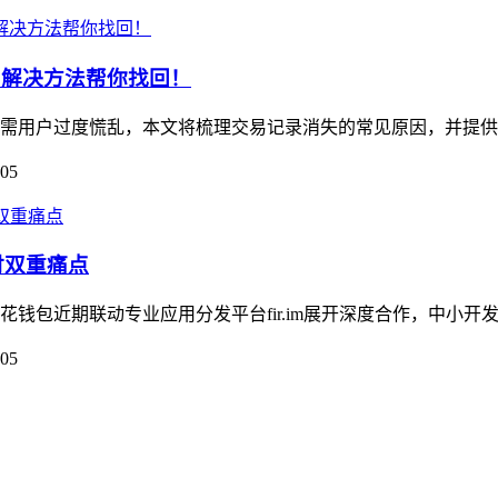
和解决方法帮你找回！
需用户过度慌乱，本文将梳理交易记录消失的常见原因，并提供针
-05
付双重痛点
包近期联动专业应用分发平台fir.im展开深度合作，中小开发
-05