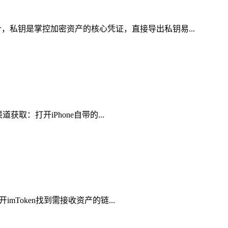
，私钥是掌控加密资产的核心凭证，直接导出私钥易...
获取：打开iPhone自带的...
mToken找到需接收资产的链...