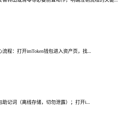
：打开imToken钱包进入资产页，找...
包助记词（离线存储，切勿泄露）；打开i...