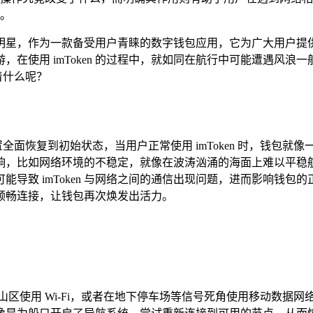
。
璀璨的明星，作为一款备受用户青睐的数字钱包应用，它为广大用
在使用 imToken 的过程中，就如同在航行中可能遭遇风浪
着什么呢？
的连接设置全面恢复到初始状态，当用户正常使用 imToken 时
响，比如网络环境的不稳定，就像在波涛汹涌的海面上难以平稳
导致 imToken 与网络之间的通信出现问题，进而影响钱
顺畅连接，让钱包再次焕发出活力。
使用 Wi-Fi，或者在地下停车场等信号死角使用移动数据网络，