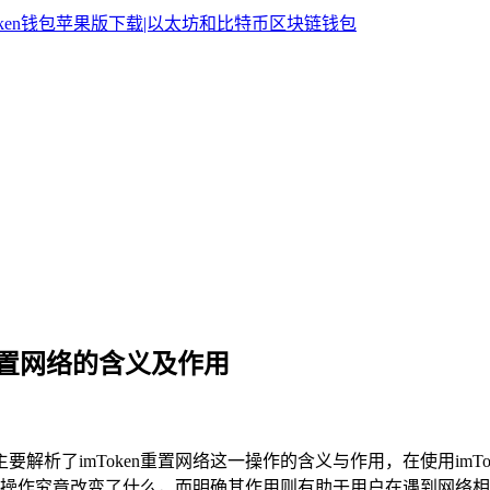
n 重置网络的含义及作用
主要解析了imToken重置网络这一操作的含义与作用，在使用im
作究竟改变了什么，而明确其作用则有助于用户在遇到网络相关状