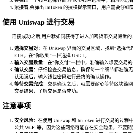
会弹出一个钱包选择界面,在众多钱包选项中，精准地选择“Im
紧接着,会弹出 ImToken 的授权提示窗口，用户需要仔
使用 Uniswap 进行交易
连接成功之后,用户就如同获得了进入加密货币交易殿堂的入
选择交易对
：在 Uniswap 界面的交易区域，找到“选
ETH，在“你收到”一栏选择 USDT。
输入交易数量
：在“你支付”一栏中，准确输入想要交易的
确认交易
：仔细检查交易信息，确保每一个细节都准确无误
认无误后，输入钱包密码进行最终的确认操作。
等待交易完成
：交易确认之后，就需要耐心等待区块链网络
交易结果，了解交易是否成功。
注意事项
安全风险
：在使用 Uniswap 和 ImToken 
公共 Wi-Fi 等，因为这些网络可能存在安全隐患，