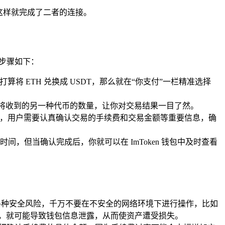
作，这样就完成了二者的连接。
作步骤如下：
算将 ETH 兑换成 USDT，那么就在“你支付”一栏精准选择
出你将收到的另一种代币的数量，让你对交易结果一目了然。
示窗口，用户需要认真确认交易的手续费和交易金额等重要信息，确
但当确认完成后，你就可以在 ImToken 钱包中及时查看
意防范各种安全风险，千万不要在不安全的网络环境下进行操作，比如
点击，就可能导致钱包信息泄露，从而使资产遭受损失。