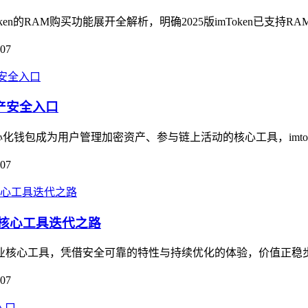
Token的RAM购买功能展开全解析，明确2025版imToken已支持R
-07
资产安全入口
钱包成为用户管理加密资产、参与链上活动的核心工具，imtok
-07
的核心工具迭代之路
为行业核心工具，凭借安全可靠的特性与持续优化的体验，价值正稳
-07