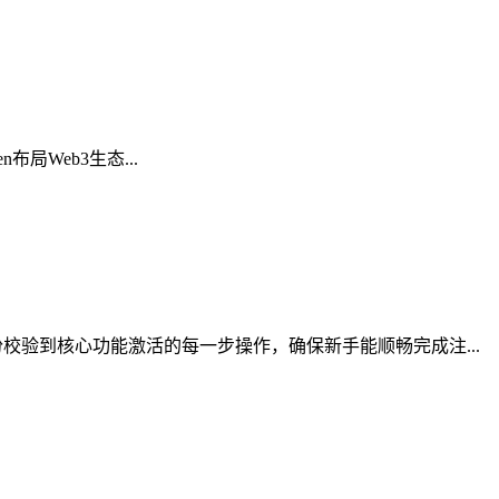
布局Web3生态...
验到核心功能激活的每一步操作，确保新手能顺畅完成注...