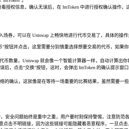
Token”。
细查看授权信息，确认无误后，在 ImToken 中进行授权确认操
场券，可以在 Uniswap 上畅快地进行代币交易了，具体的操
择代币”按钮并点击，这里需要分别慎重选择想要交易的代币，如果你打
代币数量，Uniswap 就会像一个智能计算器一样，自动计算
后，点击“交换”按钮，这时，会弹出 ImToken 的确认提
的确认，这就像是在等待一场重要的比赛结果，虽然需要一些时间，
进行交易的过程中，安全问题始终是重中之重，用户要时刻保持警惕，注
不要随意点击不明链接，因为这些链接可能隐藏着恶意程序，一旦