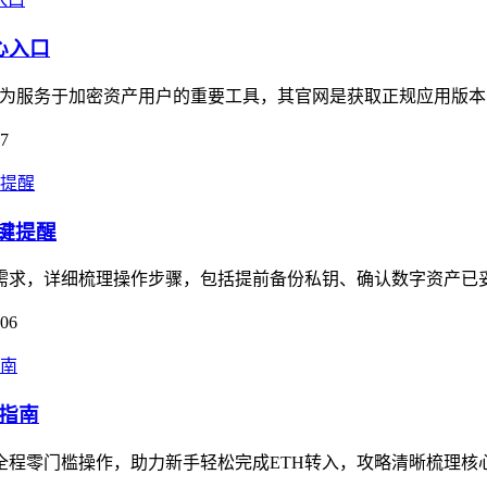
心入口
口，作为服务于加密资产用户的重要工具，其官网是获取正规应用版本
07
关键提醒
核心需求，详细梳理操作步骤，包括提前备份私钥、确认数字资产已
-06
作指南
，全程零门槛操作，助力新手轻松完成ETH转入，攻略清晰梳理核心流程