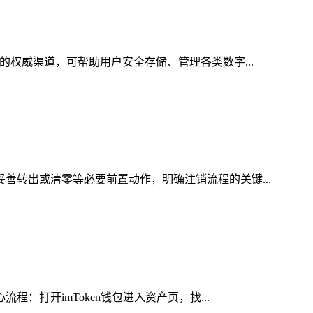
的权威渠道，可帮助用户安全存储、管理各类数字...
妥善转出或清零等必要前置动作，明确注销流程的关键...
：打开imToken钱包进入资产页，找...