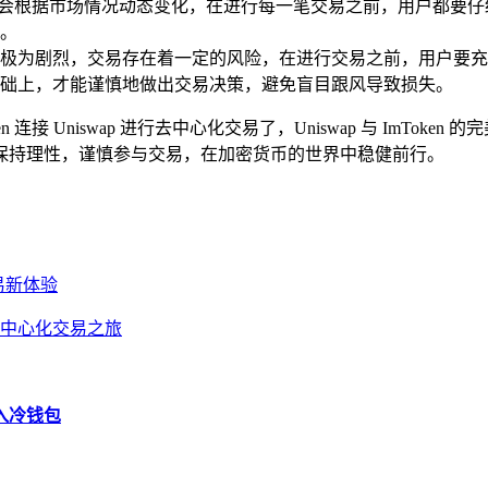
，而是会根据市场情况动态变化，在进行每一笔交易之前，用户都
。
极为剧烈，交易存在着一定的风险，在进行交易之前，用户要充
础上，才能谨慎地做出交易决策，避免盲目跟风导致损失。
 连接 Uniswap 进行去中心化交易了，Uniswap 与 ImT
保持理性，谨慎参与交易，在加密货币的世界中稳健前行。
交易新体验
开启去中心化交易之旅
转入冷钱包