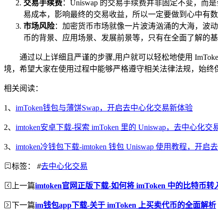
交易手续费
：Uniswap 的交易手续费并非固定不变
易成本，影响最终的交易收益，所以一定要做到心中有数
市场风险
：加密货币市场就像一片波涛汹涌的大海，波动
币的背景、应用场景、发展前景等，只有在全面了解的基
通过以上详细且严谨的步骤,用户就可以轻松地使用 ImToken
境，希望大家在使用过程中能够严格遵守相关法律法规，始终
相关阅读：
1、
imToken钱包与薄饼Swap，开启去中心化交易新体验
2、
imtoken安卓下载-探索 imToken 里的 Uniswap，去中心化
3、
imtoken冷钱包下载-imtoken 钱包 Uniswap 使用教程，
标签：
#
去中心化交易
上一篇
imtoken官网正版下载-如何将 imToken 中的比特币
下一篇
im钱包app下载-关于 imToken 上买卖代币的全面解析