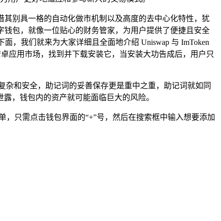
 凭借其别具一格的自动化做市机制以及高度的去中心化特性，犹
的数字钱包，就像一位贴心的财务管家，为用户提供了便捷且安全
我们就来为大家详细且全面地介绍 Uniswap 与 ImToken
 或者安卓应用市场，找到并下载安装它，当安装大功告成后，用户只
复杂和安全，助记词的妥善保存更是重中之重，助记词就如同
泄露，钱包内的资产就可能面临巨大的风险。
简单，只需点击钱包界面的“+”号，然后在搜索框中输入想要添加