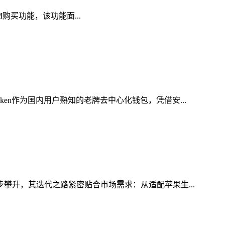
AM购买功能，该功能面...
en作为国内用户熟知的老牌去中心化钱包，凭借安...
步攀升，其迭代之路紧密贴合市场需求：从适配苹果生...