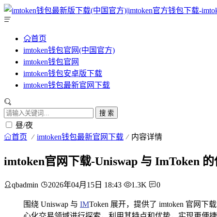
首页
imtoken钱包官网(中国官方)
imtoken钱包官网
imtoken钱包安卓版下载
imtoken钱包最新官网下载
搜 索
昼/夜
首页
imtoken钱包最新官网下载
内容详情
imtoken官网下载-Uniswap 与 ImT
qbadmin
2026年04月15日 18:43
1.3K
0
围绕 Uniswap 与
IM
Token 展开，提供了 imtoken 官
心化交易领域进行探索，利用其特点和优势，实现更便捷