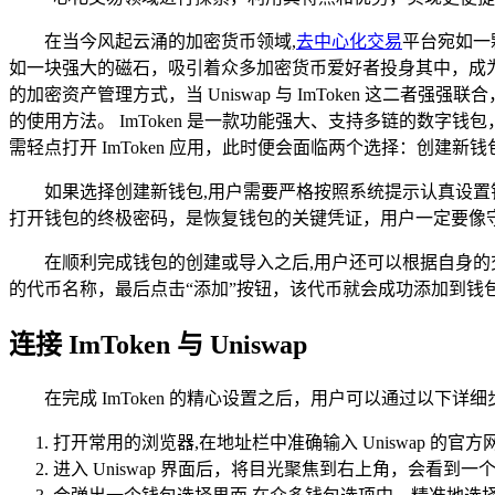
在当今风起云涌的加密货币领域,
去中心化交易
平台宛如一
如一块强大的磁石，吸引着众多加密货币爱好者投身其中，成为他
的加密资产管理方式，当 Uniswap 与 ImToken 这二者
的使用方法。 ImToken 是一款功能强大、支持多链的数字钱
需轻点打开 ImToken 应用，此时便会面临两个选择：创建新
如果选择创建新钱包,用户需要严格按照系统提示认真设
打开钱包的终极密码，是恢复钱包的关键凭证，用户一定要像
在顺利完成钱包的创建或导入之后,用户还可以根据自身的交
的代币名称，最后点击“添加”按钮，该代币就会成功添加到钱
连接 ImToken 与 Uniswap
在完成 ImToken 的精心设置之后，用户可以通过以下详细步骤来
打开常用的浏览器,在地址栏中准确输入 Uniswap 的官方网站（h
进入 Uniswap 界面后，将目光聚焦到右上角，会看到