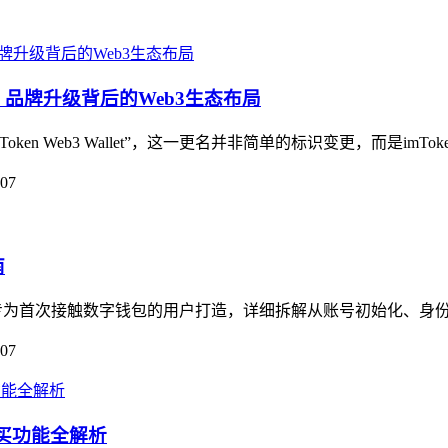
llet，品牌升级背后的Web3生态布局
n Web3 Wallet”，这一更名并非简单的标识变更，而是imToken
-07
南
专为首次接触数字钱包的用户打造，详细拆解从账号初始化、身份校
-07
AM购买功能全解析