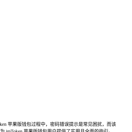
Token 苹果版钱包过程中，密码错误提示是常见困扰，而该
mToken 苹果版钱包用户提供了实用且全面的指引。