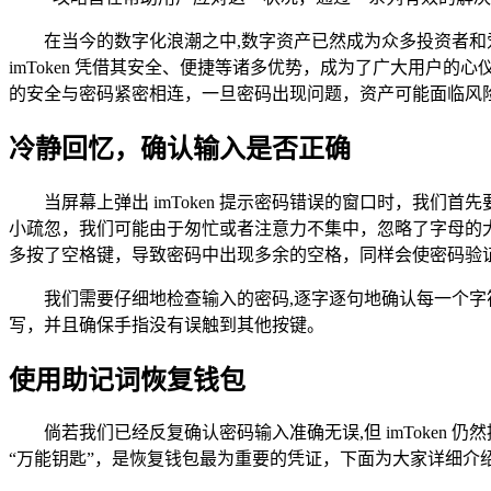
在当今的数字化浪潮之中,数字资产已然成为众多投资者和
imToken 凭借其安全、便捷等诸多优势，成为了广大用户的
的安全与密码紧密相连，一旦密码出现问题，资产可能面临风
冷静回忆，确认输入是否正确
当屏幕上弹出 imToken 提示密码错误的窗口时，我
小疏忽，我们可能由于匆忙或者注意力不集中，忽略了字母的
多按了空格键，导致密码中出现多余的空格，同样会使密码验
我们需要仔细地检查输入的密码,逐字逐句地确认每一个
写，并且确保手指没有误触到其他按键。
使用助记词恢复钱包
倘若我们已经反复确认密码输入准确无误,但 imToke
“万能钥匙”，是恢复钱包最为重要的凭证，下面为大家详细介