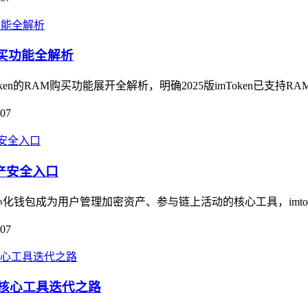
AM购买功能全解析
Token的RAM购买功能展开全解析，明确2025版imToken已支持R
-07
资产安全入口
钱包成为用户管理加密资产、参与链上活动的核心工具，imtok
-07
的核心工具迭代之路