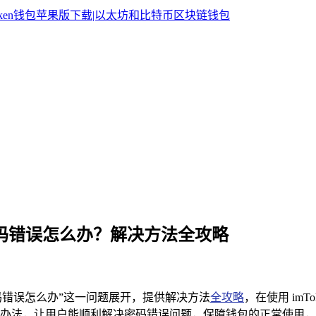
提示密码错误怎么办？解决方法全攻略
示密码错误怎么办”这一问题展开，提供解决方法
全攻略
，在使用 im
法，让用户能顺利解决密码错误问题，保障钱包的正常使用，为 i