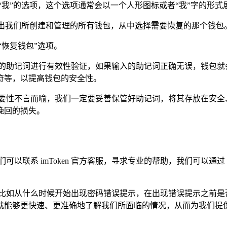
细找到“我”的选项，这个选项通常会以一个人形图标或者“我”字的
示出我们所创建和管理的所有钱包，从中选择需要恢复的那个钱包
“恢复钱包”选项。
入的助记词进行有效性验证，如果输入的助记词正确无误，钱包就
符等，以提高钱包的安全性。
重要性不言而喻，我们一定要妥善保管好助记词，将其存放在安全
挽回的损失。
以联系 imToken 官方客服，寻求专业的帮助，我们可以通过 
，比如从什么时候开始出现密码错误提示，在出现错误提示之前是
就能够更快速、更准确地了解我们所面临的情况，从而为我们提