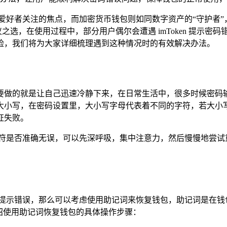
爱好者关注的焦点，而加密货币钱包则如同数字资产的“守护者
心仪之选，在使用过程中，部分用户偶尔会遭遇 imToken 提
险，我们将为大家详细梳理遇到这种情况时的有效解决办法。
们首先要做的就是让自己迅速冷静下来，在日常生活中，很多时候
大小写，在密码设置里，大小写字母代表着不同的字符，若大小
证失败。
字符是否准确无误，可以先深呼吸，集中注意力，然后慢慢地尝试
n 仍然提示错误，那么可以考虑使用助记词来恢复钱包，助记词是
绍使用助记词恢复钱包的具体操作步骤：