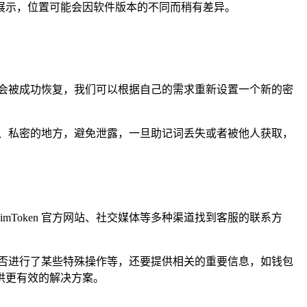
形式展示，位置可能会因软件版本的不同而稍有差异。
。
会被成功恢复，我们可以根据自己的需求重新设置一个新的密
、私密的地方，避免泄露，一旦助记词丢失或者被他人获取，
imToken 官方网站、社交媒体等多种渠道找到客服的联系方
否进行了某些特殊操作等，还要提供相关的重要信息，如钱包
供更有效的解决方案。