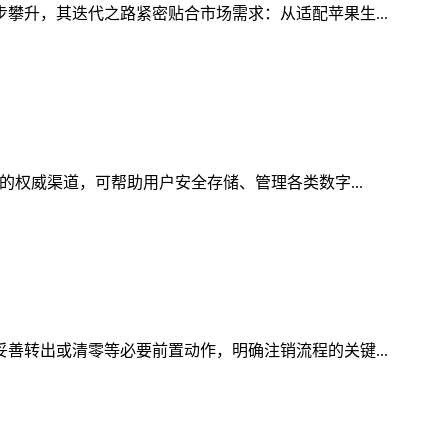
步攀升，其迭代之路紧密贴合市场需求：从适配苹果生...
的权威渠道，可帮助用户安全存储、管理各类数字...
妥善转出或清零等必要前置动作，明确注销流程的关键...