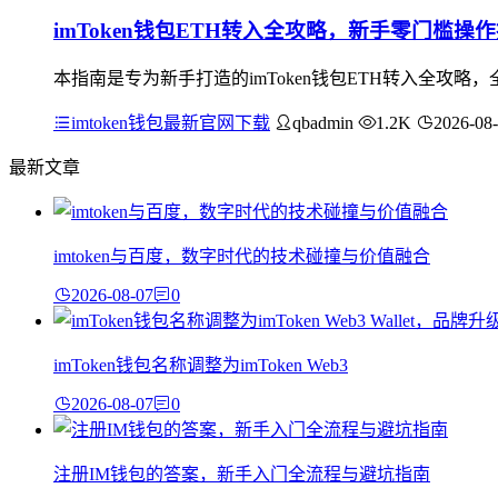
imToken钱包ETH转入全攻略，新手零门槛操
本指南是专为新手打造的imToken钱包ETH转入全攻略
imtoken钱包最新官网下载
qbadmin
1.2K
2026-08
最新文章
imtoken与百度，数字时代的技术碰撞与价值融合
2026-08-07
0
imToken钱包名称调整为imToken Web3
2026-08-07
0
注册IM钱包的答案，新手入门全流程与避坑指南