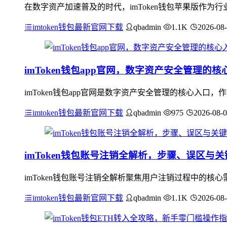
在数字资产加速普及的时代，imToken钱包苹果版作
imtoken钱包最新官网下载
qbadmin
1.1K
2026-08
imToken钱包app官网，数字资产安全管理的核
imToken钱包app官网是数字资产安全管理的核心入
imtoken钱包最新官网下载
qbadmin
975
2026-08-
imToken钱包账号注销全解析，步骤、误区与
imToken钱包账号注销全解析聚焦用户注销过程中的
imtoken钱包最新官网下载
qbadmin
1.1K
2026-08