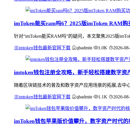
imToken能买ram吗6？2025版imToken R
针对“imToken能买RAM吗”的疑问，本文聚焦2025版im
imtoken钱包最新官网下载
qbadmin
1.0K
2026-08
imtoken钱包注册全攻略，新手轻松搭建数字
随着区块链技术的普及和数字资产应用场景的拓展,去中心化
imtoken钱包最新官网下载
qbadmin
1.1K
2026-08
imToken钱包苹果版价值攀升，数字资产时代