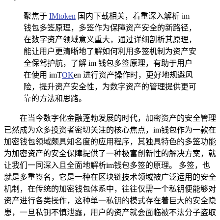
聚焦于
IMtoken
国内下载相关，着重深入解析 im
钱包多签原理，多签作为保障资产安全的新路径，
在数字资产领域意义重大，通过详细剖析其原理，
能让用户更清晰地了解如何利用多签机制为资产安
全保驾护航，了解 im 钱包多签原理，有助于用户
在使用 imT
OK
en 进行资产操作时，更好地规避风
险，提升资产安全性，为数字资产的管理提供更可
靠的方法和思路。
在当今数字化金融蓬勃发展的时代，加密资产的安全管理
已然成为众多投资者密切关注的核心焦点，im钱包作为一款在
加密钱包领域颇具知名度的应用程序，其独具特色的多签功能
为加密资产的安全保障提供了一种极富创新性的解决方案，就
让我们一同深入且全面地解析im钱包多签的原理。 多签，也
就是多重签名，它是一种在区块链技术领域被广泛运用的安全
机制，在传统的加密钱包体系中，往往仅需一个私钥便能够对
资产进行各类操作，这种单一私钥的模式存在着巨大的安全隐
患，一旦私钥不慎泄露，用户的资产就会面临被不法分子盗取