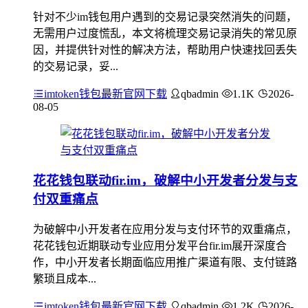
针对不少im钱包用户遇到的交易记录突然消失的问题，
无需用户过度慌乱，本文将梳理交易记录消失的常见原
因，并提供针对性的解决方法，帮助用户快速找回丢失
的交易记录，妥...
imtoken钱包最新官网下载
qbadmin
1.1K
2026-
08-05
花花钱包联动fir.im，破解中小开发者分发与支
付双重痛点
为破解中小开发者在应用分发与支付环节的双重痛点，
花花钱包近期联动专业应用分发平台fir.im展开深度合
作，中小开发者长期面临应用推广渠道有限、支付链路
繁琐且成本...
imtoken钱包最新官网下载
qbadmin
1.2K
2026-