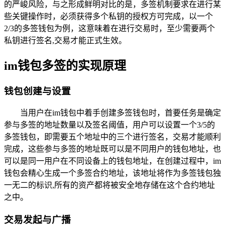
的严峻风险，与之形成鲜明对比的是，多签机制要求在进行某
些关键操作时，必须获得多个私钥的授权方可完成，以一个
2/3的多签钱包为例，这意味着在进行交易时，至少需要两个
私钥进行签名,交易才能正式生效。
im钱包多签的实现原理
钱包创建与设置
当用户在im钱包中着手创建多签钱包时，首要任务是确定
参与多签的地址数量以及签名阈值，用户可以设置一个3/5的
多签钱包，即需要五个地址中的三个进行签名，交易才能顺利
完成，这些参与多签的地址既可以是不同用户的钱包地址，也
可以是同一用户在不同设备上的钱包地址，在创建过程中，im
钱包会精心生成一个多签合约地址，该地址将作为多签钱包独
一无二的标识,所有的资产都将被安全地存储在这个合约地址
之中。
交易发起与广播