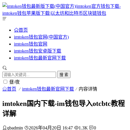
首页
imtoken钱包官网(中国官方)
imtoken钱包官网
imtoken钱包安卓版下载
imtoken钱包最新官网下载
搜 索
昼/夜
首页
imtoken钱包最新官网下载
内容详情
imtoken国内下载-im钱包导入otcbtc教程
详解
qbadmin
2026年04月20日 16:47
1.3K
0