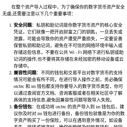
在整个资产导入过程中，为了确保你的数字货币资产安全
无虞,还需要注意以下几个重要事项：
安全问题
：私钥和助记词是你数字货币资产的核心安全
凭证，它们就像一把开启财富之门的钥匙，一旦丢失或
泄露，可能会导致你的资产遭受严重损失，一定要妥善
保管私钥和助记词，避免在不可信的网络环境中输入或
存储这些信息，不要在公共 Wi - Fi 网络下进行私钥或助
记词的操作,也不要将其存储在未经加密的移动设备或云
存储中。
兼容性问题
：不同的钱包和交易平台对数字货币的支持
情况可能会有所不同，在进行导入操作之前，务必确保
otcbtc 和 im 钱包都支持你要导入的数字货币类型，你可
以通过查阅官方文档、咨询客服或者在相关社区中了解
具体的支持信息,避免因兼容性问题导致导入失败。
备份钱包
：在成功将 otcbtc 的资产导入到 im 钱包后，建
议你及时对 im 钱包进行备份，备份钱包就像是为你的数
字资产购买了一份保险，可以在遇到意外情况，如设备