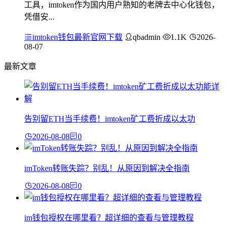
工具，imtoken作为国内用户熟知的老牌去中心化钱包，
凭借安...
imtoken钱包最新官网下载
qbadmin
1.1K
2026-
08-07
最新文章
告别留ETH当手续费！imtoken矿工费折成以太功
2026-08-08
0
imToken转账失踪？别乱！从原因到解决全指南
2026-08-08
0
im钱包授权在哪里看？超详细的查看与管理教程