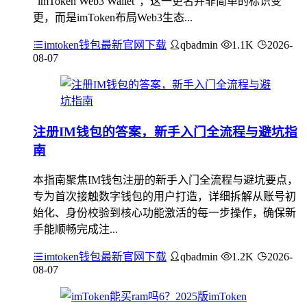
“imToken Web3 Wallet”，这一更名并非简单的标识变
更，而是imToken布局Web3生态...
imtoken钱包最新官网下载
qbadmin
1.1K
2026-
08-07
注册IM钱包的答案，新手入门全流程与避坑指
南
本指南聚焦IM钱包注册的新手入门全流程与避坑要点，
专为首次接触数字钱包的用户打造，详细拆解从账号初
始化、身份校验到核心功能激活的每一步操作，确保新
手能顺畅完成注...
imtoken钱包最新官网下载
qbadmin
1.2K
2026-
08-07