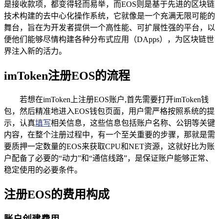
是接收款项，都变得轻而易举，而EOS则是基于先进的区块链
技术构建的去中心化操作系统，它就像是一个充满无限可能的
舞台，旨在为开发者提供一个高性能、可扩展性强的平台，以
便他们能够尽情构建各种分布式应用（DApps），为区块链世
界注入新的活力。
imToken注册EOS的流程
若想在imToken上注册EOS账户,首先需要打开imToken钱
包，然后精准地进入EOS钱包页面，用户需严格按照系统的提
示，认真
填写
相关信息，这些信息包括账户名称、公钥等关键
内容，在整个注册过程中，有一个至关重要的步骤，那就是需
要质押一定数量的EOS来获取CPU和NET资源，这就好比为账
户配备了必要的“动力”和“通信线路”，是保证账户能够正常、
稳定使用的必要条件。
注册EOS的费用构成
账户创建费用