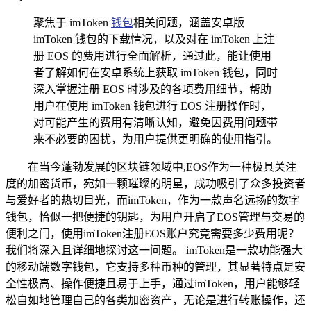
聚焦于 imToken
钱包
相关问题，涵盖安卓版
imToken 钱包的下载情况，以及对在 imToken 上注
册 EOS 的费用进行全面解析，通过此，能让使用
者了解如何在安卓系统上获取 imToken 钱包，同时
深入掌握注册 EOS 时涉及的各项费用细节，帮助
用户在使用 imToken 钱包进行 EOS 注册操作时，
对可能产生的费用有清晰认知，避免因费用问题带
来不必要的困扰，为用户提供更明确的使用指引。
在当今蓬勃发展的区块链领域中,EOS作为一种极具关注
度的加密货币，宛如一颗璀璨的明星，成功吸引了众多投资者
与爱好者的热切目光，而imToken，作为一款声名远扬的数字
钱包，恰似一把便捷的钥匙，为用户开启了EOS管理与交易的
便利之门，使用imToken注册EOS账户究竟需要多少费用呢？
我们将深入且详细地探讨这一问题。 imToken是一款功能强大
的移动端数字钱包，它支持多种币种的管理，其显著特点是安
全性极高、操作便捷且易于上手，通过imToken，用户能够轻
松自如地管理自己的各类加密资产，无论是进行转账操作，还