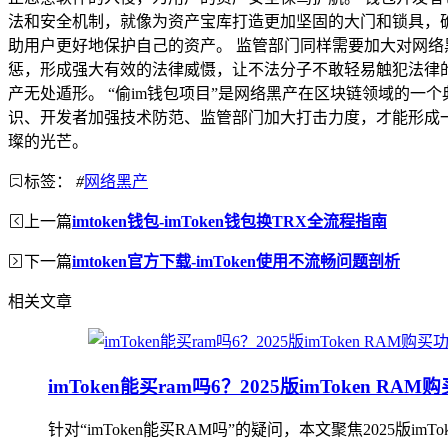
法和安全机制，就像为资产宝库打造更加坚固的大门和锁具，
助用户更好地保护自己的资产。 监管部门同样需要加大对网络
惩，形成强大有效的法律威慑，让不法分子不敢轻易触犯法律
产无处遁形。 “偷im钱包项目”是网络黑产在区块链领域的
识、开发者加强技术防范、监管部门加大打击力度，才能形成
璨的光芒。
标签：
#
网络黑产
上一篇
imtoken钱包-imToken钱包换TRX全流程指南
下一篇
imtoken官方下载-imToken使用不流畅问题剖析
相关文章
imToken能买ram吗6？2025版imToken R
针对“imToken能买RAM吗”的疑问，本文聚焦2025版im