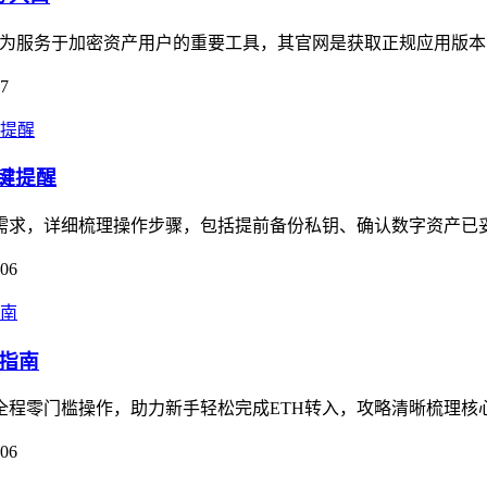
口，作为服务于加密资产用户的重要工具，其官网是获取正规应用版本
07
关键提醒
核心需求，详细梳理操作步骤，包括提前备份私钥、确认数字资产已
-06
作指南
，全程零门槛操作，助力新手轻松完成ETH转入，攻略清晰梳理核心流程
-06