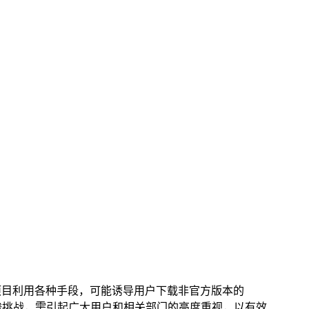
项目利用各种手段，可能诱导用户下载非官方版本的
严峻挑战，需引起广大用户和相关部门的高度重视，以有效