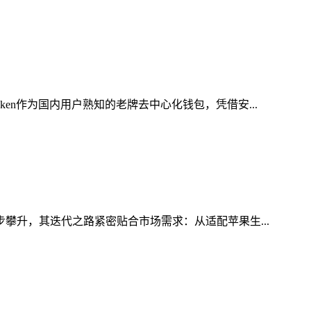
en作为国内用户熟知的老牌去中心化钱包，凭借安...
步攀升，其迭代之路紧密贴合市场需求：从适配苹果生...