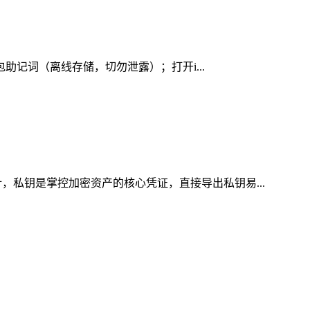
包助记词（离线存储，切勿泄露）；打开i...
，私钥是掌控加密资产的核心凭证，直接导出私钥易...