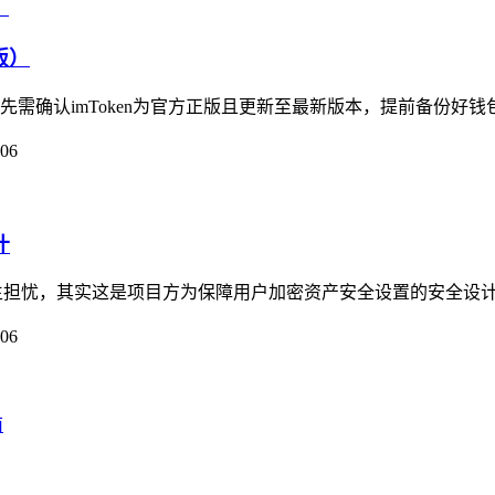
版）
首先需确认imToken为官方正版且更新至最新版本，提前备份好钱
-06
计
免心生担忧，其实这是项目方为保障用户加密资产安全设置的安全设计
-06