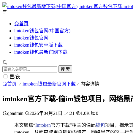
首页
imtoken钱包官网(中国官方)
imtoken钱包官网
imtoken钱包安卓版下载
imtoken钱包最新官网下载
搜 索
昼/夜
首页
imtoken钱包最新官网下载
内容详情
imtoken官方下载-偷im钱包项目，网络
qbadmin
2026年04月21日 14:21
1.0K
0
本文聚焦“
Imtoken
官方下载”相关的偷im
钱包
项目，揭示
imtoken，从而窃取用户钱包内资产，网络黑产的这