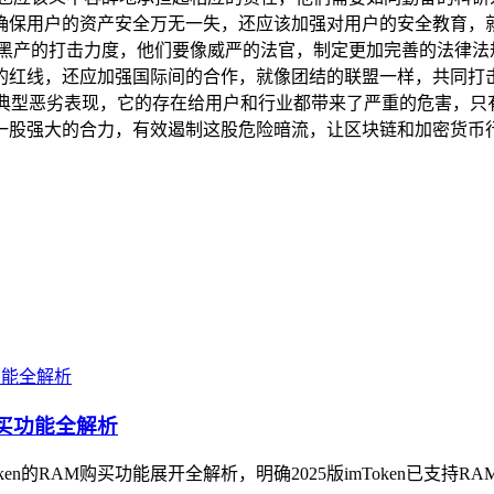
确保用户的资产安全万无一失，还应该加强对用户的安全教育，
黑产的打击力度，他们要像威严的法官，制定更加完善的法律法规
的红线，还应加强国际间的合作，就像团结的联盟一样，共同打
一个典型恶劣表现，它的存在给用户和行业都带来了严重的危害，
一股强大的合力，有效遏制这股危险暗流，让区块链和加密货币
AM购买功能全解析
Token的RAM购买功能展开全解析，明确2025版imToken已支持R