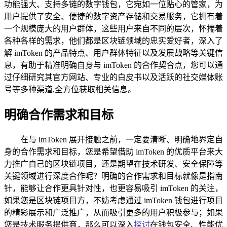
功能强大、支持多链的数字钱包，它宛如一位贴心的管家，为
用户提供了安全、便捷的数字资产存储和交易服务，它拥有着
一个规模庞大的用户群体，这些用户来自不同的层次，怀揣着
各种各样的需求，他们都是区块链领域的忠实爱好者，深入了
解 imToken 的产品特点、用户群体特征以及发展战略等关键信
息，有助于精准明确自身与 imToken 的合作契合点，您可以通
过仔细研究其官方网站、专业的白皮书以及活跃的社交媒体账
号等多种渠道,全方位获取相关信息。
明确合作需求和目标
在与 imToken 展开接触之前，一定要清晰、明确地界定自
身的合作需求和目标，您是希望借助 imToken 的优质平台来大
力推广自己的区块链项目，还是期望在技术研发、安全保障等
关键领域进行深度合作呢？明确的合作需求和目标就像是指南
针，能够让合作更具针对性，也更容易吸引 imToken 的关注，
如果您是区块链项目方，不妨考虑通过 imToken 钱包进行项目
的精彩展示和广泛推广，从而吸引更多的用户积极参与；如果
您是技术服务提供商，那么可以深入
探讨
在钱包安全、性能优