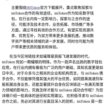
主要围绕
IMToken
官方下载展开，重点聚焦探索与
imToken合作的有效途径，imToken作为知名数字钱
包，在行业内有一定影响力，探索与之合作的途
径，可能涉及技术合作、业务拓展、市场推广等多
方面，通过寻找有效的合作方式，有望实现资源共
享、优势互补，为双方带来更多发展机遇，推动数
字资产等相关领域的进一步发展，同时也可能为用
户带来更优质的服务和体验。
在当今区块链技术如璀璨星辰般飞速发展的时代，
imToken 宛如一颗耀眼的明珠，作为一款声名远扬的数字钱包
应用，在行业内拥有着极为广泛的用户基础，其知名度更是如
日中天，对于众多与之相关的企业和机构而言，与 imToken 携
手合作，不仅能够凭借其强大的平台优势，如同搭乘高速列车
般拓展自身业务，还能显著提升自身在区块链这一充满无限潜
力领域的影响力，究竟怎样才能与 imToken 成功合作呢？为您
详细介绍一些具体的途径和实用建议。 在积极寻求与 imToken
合作之前，务必对其进行全面且深入的剖析，imToken 是一款