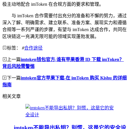
极主动地配合 imToken 在合规方面的要求和管理。
与 imToken 合作需要付出充分的准备和不懈的努力，通过
深入了解、明确需求、建立联系、准备方案、展现实力和遵循
合规等一系列严谨的步骤，有望与 imToken 达成合作，共同在
区块链这一充满无限可能的领域实现蓬勃发展。
标签：
#
合作途径
上一篇
imtoken钱包官方-谁有苹果香港 ID 下载 imToken？
背后风险需警惕
下一篇
imtoken官方苹果下载-在 imToken 购买 Kishu 的详细
指南
相关文章
imtoken不能导出私钥？别慌，这是它的安全设