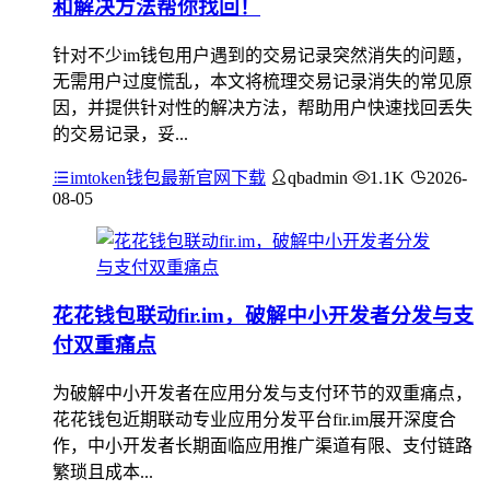
和解决方法帮你找回！
针对不少im钱包用户遇到的交易记录突然消失的问题，
无需用户过度慌乱，本文将梳理交易记录消失的常见原
因，并提供针对性的解决方法，帮助用户快速找回丢失
的交易记录，妥...
imtoken钱包最新官网下载
qbadmin
1.1K
2026-
08-05
花花钱包联动fir.im，破解中小开发者分发与支
付双重痛点
为破解中小开发者在应用分发与支付环节的双重痛点，
花花钱包近期联动专业应用分发平台fir.im展开深度合
作，中小开发者长期面临应用推广渠道有限、支付链路
繁琐且成本...