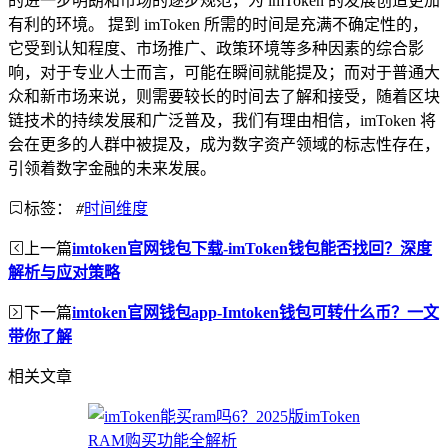
的进一步明朗和市场的逐步规范，为 imToken 的发展创造更加
有利的环境。 提到 imToken 所需的时间是充满不确定性的，
它受到认知程度、市场推广、政策环境等多种因素的综合影
响，对于专业人士而言，可能在瞬间就能提及；而对于普通大
众和新市场来说，则需要较长的时间去了解和接受，随着区块
链技术的持续发展和广泛普及，我们有理由相信，imToken 将
会在更多的人群中被提及，成为数字资产领域的标志性存在，
引领着数字金融的未来发展。
标签：
#
时间维度
上一篇
imtoken官网钱包下载-imToken钱包能否找回？深度
解析与应对策略
下一篇
imtoken官网钱包app-Imtoken钱包可转什么币？一文
带你了解
相关文章