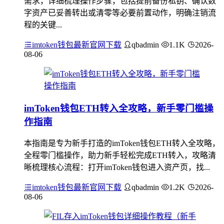
需求，详细梳理操作步骤，包括提前备份私钥、确认数
字资产已妥善转出或清零等必要前置动作，明确注销流
程的关键...
imtoken钱包最新官网下载
qbadmin
1.1K
2026-
08-06
imToken钱包ETH转入全攻略，新手零门槛操
作指南
本指南是专为新手打造的imToken钱包ETH转入全攻略，
全程零门槛操作，助力新手轻松完成ETH转入，攻略清
晰梳理核心流程：打开imToken钱包进入资产页，找...
imtoken钱包最新官网下载
qbadmin
1.2K
2026-
08-06