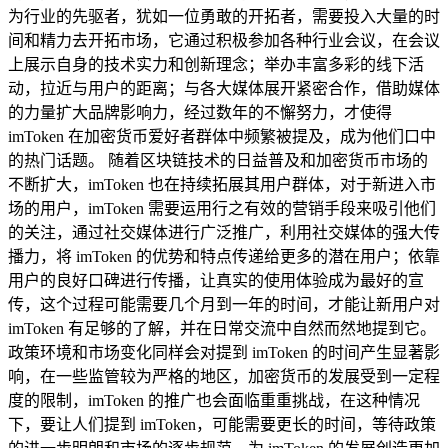
为行业的先驱者，犹如一位勇敢的开拓者，需要投入大量的时
间和精力去开拓市场，它通过积极参加各种行业会议，在会议
上展示自身的技术实力和创新理念；举办丰富多彩的线下活
动，拉近与用户的距离；与各大媒体展开紧密合作，借助媒体
的力量扩大品牌影响力，经过数年的不懈努力，才使得
imToken 在加密货币爱好者群体中频繁被提及，成为他们口中
的热门话题。 随着区块链技术的日益普及和加密货币市场的
不断扩大，imToken 也在持续拓展其用户群体，对于新进入市
场的用户，imToken 需要运用行之有效的营销手段来吸引他们
的关注，通过社交媒体进行广泛推广，利用社交媒体的强大传
播力，将 imToken 的优势和特点传递给更多的潜在用户；依靠
用户的良好口碑进行传播，让真实的使用体验成为最好的宣
传，这个过程可能需要几个月到一年的时间，才能让新用户对
imToken 有足够的了解，并在日常交流中自然而然地提到它。
政策环境和市场变化同样会对提到 imToken 的时间产生显著影
响，在一些监管较为严格的地区，加密货币的发展受到一定程
度的限制，imToken 的推广也会面临重重挑战，在这种情况
下，要让人们提到 imToken，可能需要更长的时间，等待政策