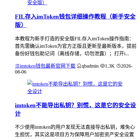
FIL存入imToken钱包详细操作教程（新手安全
版）
本教程为新手打造的安全版FIL存入imToken操作指南：
首先需确认imToken为官方正版且更新至最新版本，提前
备份好钱包助记词（离线存储，切勿泄露）；打开i...
imtoken钱包最新官网下载
qbadmin
1.3K
2026-
08-06
imtoken不能导出私钥？别慌，这是它的安全设
计
不少使用imtoken的用户发现无法直接导出私钥，难免心
生担忧，其实这是项目方为保障用户加密资产安全设置