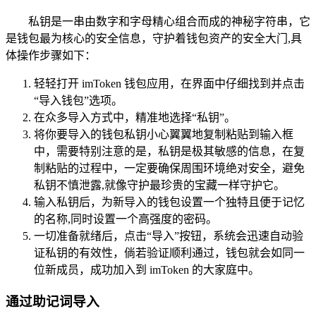
私钥是一串由数字和字母精心组合而成的神秘字符串，它
是钱包最为核心的安全信息，守护着钱包资产的安全大门,具
体操作步骤如下：
轻轻打开 imToken 钱包应用，在界面中仔细找到并点击
“导入钱包”选项。
在众多导入方式中，精准地选择“私钥”。
将你要导入的钱包私钥小心翼翼地复制粘贴到输入框
中，需要特别注意的是，私钥是极其敏感的信息，在复
制粘贴的过程中，一定要确保周围环境绝对安全，避免
私钥不慎泄露,就像守护最珍贵的宝藏一样守护它。
输入私钥后，为新导入的钱包设置一个独特且便于记忆
的名称,同时设置一个高强度的密码。
一切准备就绪后，点击“导入”按钮，系统会迅速自动验
证私钥的有效性，倘若验证顺利通过，钱包就会如同一
位新成员，成功加入到 imToken 的大家庭中。
通过助记词导入