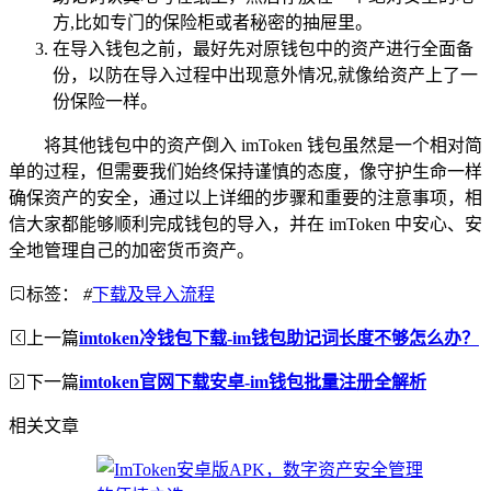
方,比如专门的保险柜或者秘密的抽屉里。
在导入钱包之前，最好先对原钱包中的资产进行全面备
份，以防在导入过程中出现意外情况,就像给资产上了一
份保险一样。
将其他钱包中的资产倒入 imToken 钱包虽然是一个相对简
单的过程，但需要我们始终保持谨慎的态度，像守护生命一样
确保资产的安全，通过以上详细的步骤和重要的注意事项，相
信大家都能够顺利完成钱包的导入，并在 imToken 中安心、安
全地管理自己的加密货币资产。
标签：
#
下载及导入流程
上一篇
imtoken冷钱包下载-im钱包助记词长度不够怎么办？
下一篇
imtoken官网下载安卓-im钱包批量注册全解析
相关文章