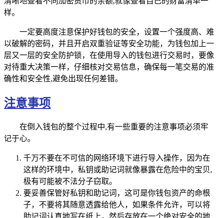
清晰地查看不同加密货币的余额,就像查看自己的财富清单一
样。
一定要高度注意保护好钱包的安全，设置一个强度高、难
以破解的密码，并且开启双重验证等安全功能，为钱包加上一
层又一层的安全防护锁，在使用导入的钱包进行交易时，要像
对待重大决策一样，仔细核对交易信息，确保每一笔交易的准
确性和安全性,避免出现任何差错。
注意事项
在倒入钱包的整个过程中,有一些重要的注意事项必须牢
记于心。
千万不要在不可信的网络环境下进行导入操作，因为在
这样的环境中，私钥或助记词就像暴露在危险中的宝贝,
极有可能被不法分子窃取。
要妥善保管好私钥和助记词，这可是你钱包资产的命根
子，不要将其随意透露给他人，如果条件允许，可以将
助记词认真地写在纸上，然后存放在一个绝对安全的地