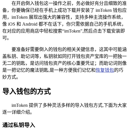
在开启倒入钱包这一操作之前，务必做好充分且细致的准
备，你要确保已经在手机上成功下载并安装了 imToken 钱包应
用，imToken 展现出强大的兼容性，支持多种主流操作系统，
像 iOS 和 Android 都不在话下，你只需依据自己的手机系统，
在对应的应用商店中轻松搜索“imToken”,然后点击下载安装即
可。
要准备好需要倒入的钱包的相关关键信息，这其中可能涵
盖私钥、助记词等，私钥就如同打开钱包资产宝库的一把独一
无二的钥匙，是访问钱包资产的核心重要凭证；而助记词则像
是一把记忆的魔法钥匙,是一种方便我们记忆和
恢复钱包
的巧
妙方式。
导入钱包的方式
imToken 提供了多种灵活多样的导入钱包方式,下面为大家
逐一详细介绍。
通过私钥导入