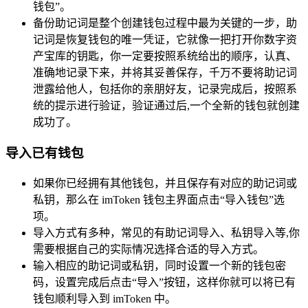
钱包”。
备份助记词是整个创建钱包过程中最为关键的一步，助
记词是恢复钱包的唯一凭证，它就像一把打开你数字资
产宝库的钥匙，你一定要按照系统给出的顺序，认真、
准确地记录下来，并将其妥善保存，千万不要将助记词
泄露给他人，包括你的亲朋好友，记录完成后，按照系
统的提示进行验证，验证通过后,一个全新的钱包就创建
成功了。
导入已有钱包
如果你已经拥有其他钱包，并且保存有对应的助记词或
私钥，那么在 imToken 钱包主界面点击“导入钱包”选
项。
导入方式有多种，常见的有助记词导入、私钥导入等,你
需要根据自己的实际情况选择合适的导入方式。
输入相应的助记词或私钥，同时设置一个新的钱包密
码，设置完成后点击“导入”按钮，这样你就可以将已有
钱包顺利导入到 imToken 中。