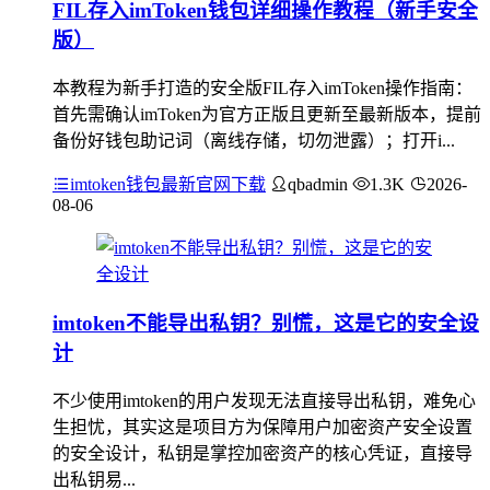
FIL存入imToken钱包详细操作教程（新手安全
版）
本教程为新手打造的安全版FIL存入imToken操作指南：
首先需确认imToken为官方正版且更新至最新版本，提前
备份好钱包助记词（离线存储，切勿泄露）；打开i...
imtoken钱包最新官网下载
qbadmin
1.3K
2026-
08-06
imtoken不能导出私钥？别慌，这是它的安全设
计
不少使用imtoken的用户发现无法直接导出私钥，难免心
生担忧，其实这是项目方为保障用户加密资产安全设置
的安全设计，私钥是掌控加密资产的核心凭证，直接导
出私钥易...