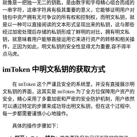
就像是一把独一无二的钥匙，是由数字和字母精心组合而成的
一串字符，这串字符具有极其重要的意义，它能够证明用户对
钱包中资产拥有无可争议的所有权和控制权，而明文私钥，就
是以一种可以直接阅读的文本形式呈现出来的私钥，这与那些
经过加密处理后存储的私钥形成了鲜明的对比，拥有明文私
钥，就意味着用户能够直接运用它来进行资产的转移和相关操
作，正因为如此，明文私钥的安全性显得尤为重要,容不得半
点马虎。
imToken 中明文私钥的获取方式
在 imToken 这个严谨且安全的系统里，并没有直接展示明
文私钥的界面，这其实是 imToken 为了全方位保障用户资产的
安全，精心采用了多重加密和严密的安全防护机制，用户依然
可以通过特定的步骤来成功导出明文私钥，但在这个过程中,
每一步都需要谨慎小心地操作。
具体的操作步骤如下：