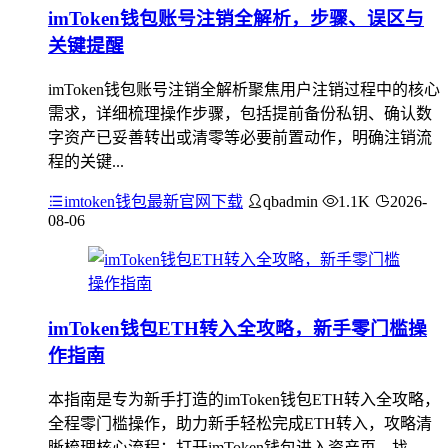
imToken钱包账号注销全解析，步骤、误区与
关键提醒
imToken钱包账号注销全解析聚焦用户注销过程中的核心
需求，详细梳理操作步骤，包括提前备份私钥、确认数
字资产已妥善转出或清零等必要前置动作，明确注销流
程的关键...
imtoken钱包最新官网下载
qbadmin
1.1K
2026-
08-06
imToken钱包ETH转入全攻略，新手零门槛操
作指南
本指南是专为新手打造的imToken钱包ETH转入全攻略，
全程零门槛操作，助力新手轻松完成ETH转入，攻略清
晰梳理核心流程：打开imToken钱包进入资产页，找...