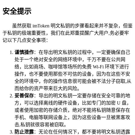
安全提示
虽然获取 imToken 明文私钥的步骤看起来并不复杂，但鉴
于私钥的极端重要性，我们在此郑重提醒广大用户,务必要牢
记以下几点安全事项：
谨慎操作
：在导出明文私钥的过程中，一定要确保自己
处于一个绝对安全的网络环境中，千万不要在公共网
络，比如商场、咖啡馆等场所的免费 Wi-Fi 环境下进行
操作，也不要使用那些不可信的设备，因为在这些不安
全的环境中，你的操作信息很可能会被不法分子窃取,从
而给你的资产带来巨大的风险。
妥善保存
：导出的明文私钥一定要存储在安全可靠的地
方，可以选择离线的硬件设备，比如专门的加密 U 盘，
或者使用加密的存储介质，绝对不能将私钥随意保存在
手机、电脑等联网设备上，因为这些设备一旦被黑客攻
击,私钥就很容易被窃取。
防止泄露
：无论在任何情况下，都不要将明文私钥透露