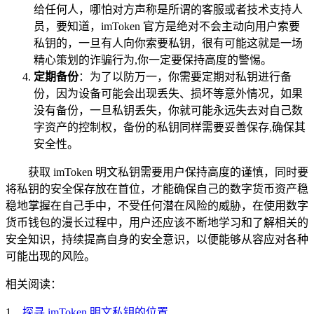
给任何人，哪怕对方声称是所谓的客服或者技术支持人
员，要知道，imToken 官方是绝对不会主动向用户索要
私钥的，一旦有人向你索要私钥，很有可能这就是一场
精心策划的诈骗行为,你一定要保持高度的警惕。
定期备份
：为了以防万一，你需要定期对私钥进行备
份，因为设备可能会出现丢失、损坏等意外情况，如果
没有备份，一旦私钥丢失，你就可能永远失去对自己数
字资产的控制权，备份的私钥同样需要妥善保存,确保其
安全性。
获取 imToken 明文私钥需要用户保持高度的谨慎，同时要
将私钥的安全保存放在首位，才能确保自己的数字货币资产稳
稳地掌握在自己手中，不受任何潜在风险的威胁，在使用数字
货币钱包的漫长过程中，用户还应该不断地学习和了解相关的
安全知识，持续提高自身的安全意识，以便能够从容应对各种
可能出现的风险。
相关阅读：
1、
探寻 imToken 明文私钥的位置