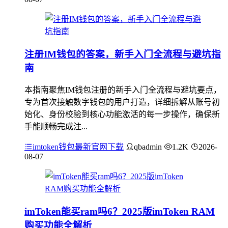
注册IM钱包的答案，新手入门全流程与避坑指
南
本指南聚焦IM钱包注册的新手入门全流程与避坑要点，
专为首次接触数字钱包的用户打造，详细拆解从账号初
始化、身份校验到核心功能激活的每一步操作，确保新
手能顺畅完成注...
imtoken钱包最新官网下载
qbadmin
1.2K
2026-
08-07
imToken能买ram吗6？2025版imToken RAM
购买功能全解析