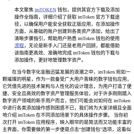
本文聚焦
imTOKEN
钱包，提供其官方下载及添加
操作全指南，详细介绍了获取 imToken 官方下载途
径，以确保用户能安全获取正版应用，在添加操作
方面，从基础的账户创建到各类资产添加，给出了
清晰步骤指引，帮助用户熟悉 imToken 钱包的使用
流程
，无论是新手入门还是老用户回顾，都能借助
该指南更高效、准确地完成 imToken 钱包的下载与
添加操作，更好地管理数字资产。
在当今数字化金融迅猛发展的浪潮之中，imToken 宛如一
颗璀璨的明星，作为一款备受广大用户青睐的数字钱包应用，
它凭借先进的技术架构与人性化的设计理念，为用户打造了便
捷、安全且高效的数字资产管理服务体验，对于许多刚刚踏入
数字资产领域的新手用户而言，他们可能会对如何在 imToken
中进行各类添加操作感到困惑不已，我们将为大家详细且全面
地介绍 imToken 在不同添加场景下的具体操作步骤。 当你初
次打开 imToken 应用程序，映入眼帘的是简洁而又功能丰富的
主界面，你需要做的第一步便是点击“创建钱包”选项，这看似