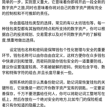
简单的一步，实则意义重大，它意味着你即将开启一段全新的
数字资产之旅,同时也意味着你将对自己的数字资产拥有完全
的控制权和不可推卸的责任。
你会面临钱包类型的选择，常见的有以太坊钱包等，每一
种钱包类型都有其独特的特点和所支持的数字资产，你可以根
据自己的投资规划、交易需求以及对不同数字资产的了解程
度,慎重地做出选择。
设定钱包名称和密码是保障钱包个性化管理与安全的重要
环节，钱包名称可以由你自由自定义，这样方便你在众多钱包
中快速识别和管理，而密码则是你钱包安全的一道重要防线，
建议你设置强度较高、不易被破解的密码，例如包含字母、数
字和特殊字符的组合,并且长度尽量长一些。
按照系统的提示认真备份助记词，助记词是恢复钱包的关
键所在，它就像是一把打开你数字资产宝库的钥匙，一定要妥
善保存，千万不要泄露给任何人，你可以将助记词工整地写在
纸上，然后存放在一个绝对安全的地方,比如专门的保险柜或
者只有你知道的隐蔽之处。