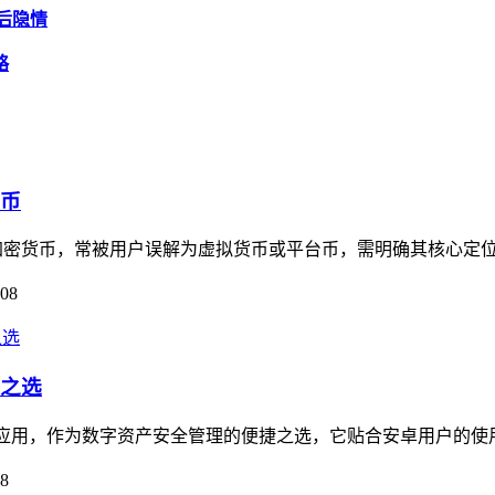
背后隐情
略
货币
并非加密货币，常被用户误解为虚拟货币或平台币，需明确其核心定位
-08
捷之选
理类应用，作为数字资产安全管理的便捷之选，它贴合安卓用户的使
08