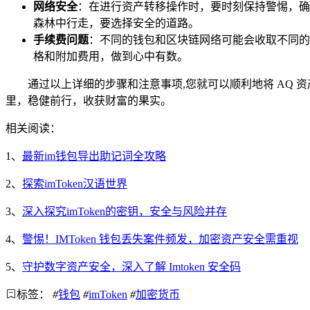
网络安全
：在进行资产转移操作时，要时刻保持警惕，确保
森林中行走，要选择安全的道路。
手续费问题
：不同的钱包和区块链网络可能会收取不同的
格和附加费用，做到心中有数。
通过以上详细的步骤和注意事项,您就可以顺利地将 AQ 
里，稳健前行，收获财富的果实。
相关阅读：
1、
最新im钱包导出助记词全攻略
2、
探索imToken汉语世界
3、
深入探究imToken的密钥，安全与风险并存
4、
警惕！IMToken 钱包丢失案件频发，加密资产安全需重视
5、
守护数字资产安全，深入了解 Imtoken 安全码
标签：
#
钱包
#
imToken
#
加密货币