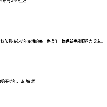
布局Web3生态...
验到核心功能激活的每一步操作，确保新手能顺畅完成注...
AM购买功能，该功能面...