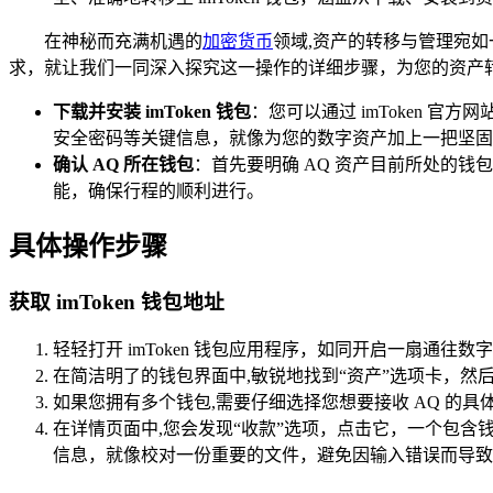
在神秘而充满机遇的
加密货币
领域,资产的转移与管理宛如
求，就让我们一同深入探究这一操作的详细步骤，为您的资产
下载并安装 imToken 钱包
：您可以通过 imToken
安全密码等关键信息，就像为您的数字资产加上一把坚固
确认 AQ 所在钱包
：首先要明确 AQ 资产目前所处的
能，确保行程的顺利进行。
具体操作步骤
获取 imToken 钱包地址
轻轻打开 imToken 钱包应用程序，如同开启一扇通往
在简洁明了的钱包界面中,敏锐地找到“资产”选项卡，
如果您拥有多个钱包,需要仔细选择您想要接收 AQ 的
在详情页面中,您会发现“收款”选项，点击它，一个包含钱
信息，就像校对一份重要的文件，避免因输入错误而导致