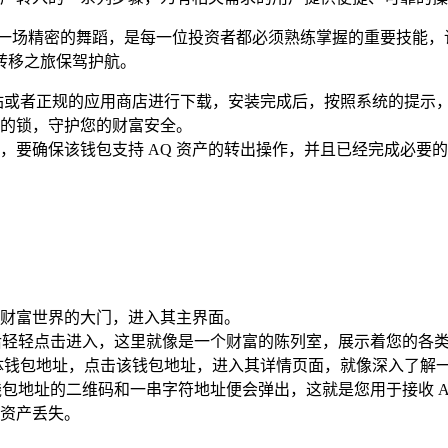
一场精密的舞蹈，是每一位投资者都必须熟练掌握的重要技能，许
转移之旅保驾护航。
 官方网站或者正规的应用商店进行下载，安装完成后，按照系统的
的锁，守护您的财富安全。
钱包，要确保该钱包支持 AQ 资产的转出操作，并且已经完成必
数字财富世界的大门，进入其主界面。
然后轻轻点击进入，这里就像是一个财富的陈列室，展示着您的各
具体钱包地址，点击该钱包地址，进入其详情页面，就像深入了解
包地址的二维码和一串字符地址便会弹出，这就是您用于接收 AQ 
资产丢失。