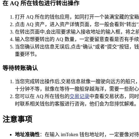
在 AQ 所在钱包进行转出操作
打开 AQ 所在的钱包应用，如同打开一个装满宝藏的宝箱
点击 AQ 资产，进入资产详情页面，您一般会看到“转
在转出页面中,会出现要求输入接收地址的输入框，将之前在
输入您想要转出的 AQ 数量，一定要留意查看是否有
当您确认转出信息无误后,点击“确认”或者“提交”按
重要环节。
等待转账确认
当您完成转出操作后,交易信息就像一艘驶向远方的船只
十分钟不等，就像在等待一艘船穿越海洋，需要一些耐心
您可以在 AQ 所在钱包的
交易记录
中查看交易状态，同时也
时联系相关钱包的客服进行咨询，他们会为您排忧解难。
注意事项
地址准确性
：在输入 imToken 钱包地址时，一定