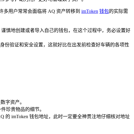
多用户常常会面临将 AQ 资产转移到
imToken
钱包
的实际需
提示，谨慎地创建或者导入自己的钱包，在这个过程中，务必设置好
要的身份验证和安全设置，这就好比在出发前检查好车辆的各项性
类数字资产。
一件珍贵物品的细节。
的 imToken 钱包地址，此时一定要全神贯注地仔细核对地址