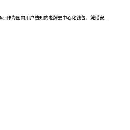
en作为国内用户熟知的老牌去中心化钱包，凭借安...