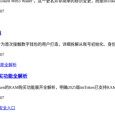
n Web3 Wallet”，这一更名并非简单的标识变更，而是imToken
-07
南
专为首次接触数字钱包的用户打造，详细拆解从账号初始化、身份校
-07
AM购买功能全解析
Token的RAM购买功能展开全解析，明确2025版imToken已支持R
-07