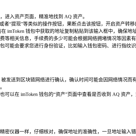
，进入资产页面，精准地找到 AQ 资产。
出”或者“提现”等类似的操作按钮，果断点击该按钮，开启资产转
 imToken 钱包中获取的地址复制粘贴到该输入框中，确保地
手续费等相关信息，手续费的多少可能会根据网络拥堵情况等因素
钮，钱包可能会要求您进行身份验证，比如输入钱包密码、进行指
，被发送到区块链网络进行确认，确认时间可能会因网络情况而
。
可以在 imToken 钱包的“资产”页面中查看是否收到 AQ
要像对待精密仪器一样，仔细核对，确保地址的准确性，一旦地址输