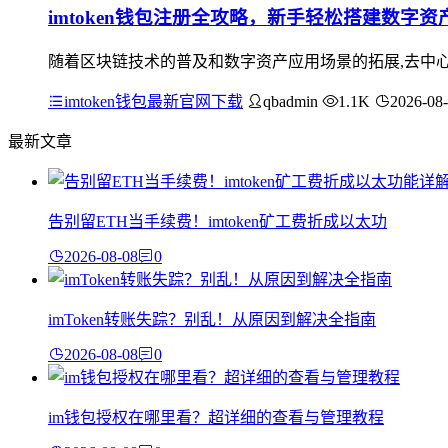
imtoken钱包注册全攻略，新手轻松搭建数字
随着区块链技术的普及和数字资产应用场景的拓展,去中心化
imtoken钱包最新官网下载
qbadmin
1.1K
2026-08
最新文章
告别留ETH当手续费！imtoken矿工费折成以太功
2026-08-08
0
imToken转账失踪？别乱！从原因到解决全指南
2026-08-08
0
im钱包授权在哪里看？超详细的查看与管理教程