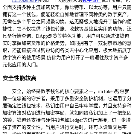
IMToken钱包
宛如一个功能强大的
数字资产
管理宝库，它
全面支持多种主流加密货币，像比特币、以太坊等，用户只需
拥有这一个钱包，便能轻松自如地管理不同种类的数字资产，
无需在多个平台之间频繁切换，这无疑极大地提升了操作的便
捷性，它不仅提供了钱包转账、收款等基础且实用的功能，还
具备行情查询、DApp浏览等特色功能，用户可以通过该钱包
实时掌握加密货币的价格走势，如同拥有了一双洞察市场的慧
眼，还能直接通过钱包访问各类去中心化应用，极大地拓展了
数字资产的使用场景,仿佛为用户打开了一扇通往数字资产多
元化应用的大门。
安全性能较高
安全，始终是数字钱包的核心要素之一，imToken钱包就
像一位忠诚的守护者，采用了多重安全防护机制，它运用了分
层确定性钱包技术，私钥由用户自己牢牢掌握，并且支持多种
加密算法对私钥进行加密存储，就如同给私钥加上了一把坚固
的锁，钱包还支持与硬件钱包如Ledger等进行连接，进一步增
强了资产的安全性，当用户进行交易时，还可以设置交易密