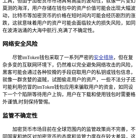
工具，但由于加密货币市场具有高度的波动性，就像一片变幻
莫测的海洋，用户存储在钱包中的资产价值可能会出现大幅波
动，比特币等加密货币的价格在短时间内可能会经历剧烈的涨
跌，这就意味着用户的资产可能会面临较大的损失风险，如同
在波涛汹涌的大海中航行,充满了不确定性。
网络安全风险
尽管imToken钱包采取了一系列严密的
安全措施
，但在复
杂多变的互联网环境下，仍然难以完全避免网络攻击的风险，
黑客可能会通过各种狡猾的手段窃取用户的私钥或钱包信息，
就像一群贪婪的盗贼，试图偷走用户的资产，一些不法分子还
可能利用仿冒的imToken钱包应用来骗取用户的资金，如同设
下一个个陷阱等待用户上钩，用户在下载和使用钱包时需要格
外谨慎,时刻保持警惕。
监管不确定性
加密货币市场目前在全球范围内的监管政策尚不完善，不
同国家和地区对加密货币的态度和监管力度存在较大差异，这