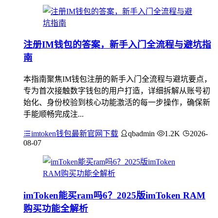
注册IM钱包的答案，新手入门全流程与避坑指
南
本指南聚焦IM钱包注册的新手入门全流程与避坑要点，
专为首次接触数字钱包的用户打造，详细拆解从账号初
始化、身份校验到核心功能激活的每一步操作，确保新
手能顺畅完成注...
imtoken钱包最新官网下载
qbadmin
1.2K
2026-
08-07
imToken能买ram吗6？2025版imToken RAM
购买功能全解析