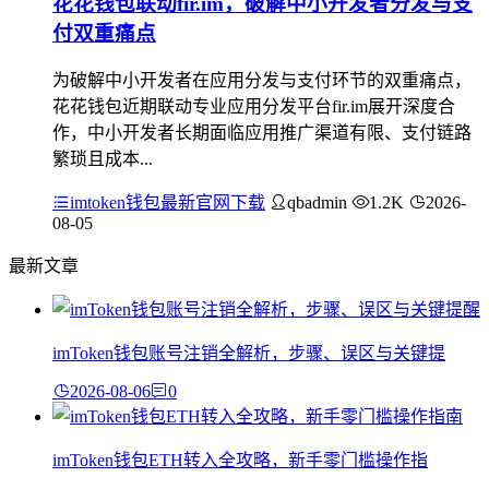
花花钱包联动fir.im，破解中小开发者分发与支
付双重痛点
为破解中小开发者在应用分发与支付环节的双重痛点，
花花钱包近期联动专业应用分发平台fir.im展开深度合
作，中小开发者长期面临应用推广渠道有限、支付链路
繁琐且成本...
imtoken钱包最新官网下载
qbadmin
1.2K
2026-
08-05
最新文章
imToken钱包账号注销全解析，步骤、误区与关键提
2026-08-06
0
imToken钱包ETH转入全攻略，新手零门槛操作指