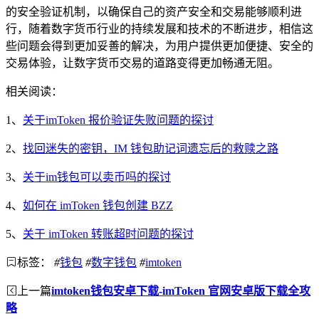
的安全验证机制，以确保自己的资产安全和交易能够顺利进
行，随着数字货币行业的持续发展和技术的不断进步，相信这
些问题会得到更加妥善的解决，为用户提供更加便捷、安全的
交易体验，让数字货币交易的道路变得更加畅通无阻。
相关阅读：
1、
关于imToken 报价验证失败问题的探讨
2、
找回迷失的密钥，IM 钱包助记词遗忘后的救赎之路
3、
关于im钱包可以卖币吗的探讨
4、
如何在 imToken 钱包创建 BZZ
5、
关于 imToken 转账超时问题的探讨
标签：
#
钱包
#
数字钱包
#
imtoken
上一篇
imtoken钱包安卓下载-imToken 官网安卓版下载全攻
略