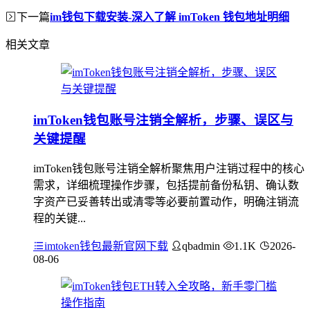
下一篇
im钱包下载安装-深入了解 imToken 钱包地址明细
相关文章
imToken钱包账号注销全解析，步骤、误区与
关键提醒
imToken钱包账号注销全解析聚焦用户注销过程中的核心
需求，详细梳理操作步骤，包括提前备份私钥、确认数
字资产已妥善转出或清零等必要前置动作，明确注销流
程的关键...
imtoken钱包最新官网下载
qbadmin
1.1K
2026-
08-06