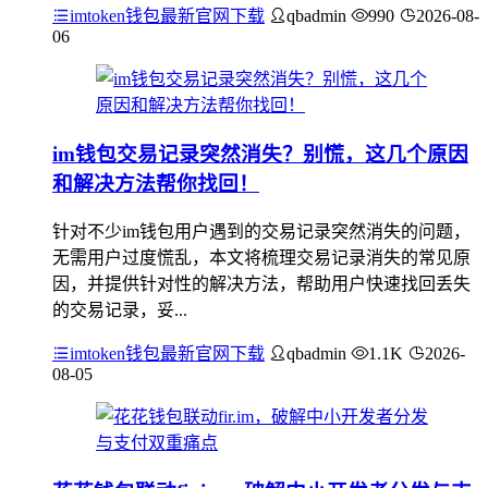
imtoken钱包最新官网下载
qbadmin
990
2026-08-
06
im钱包交易记录突然消失？别慌，这几个原因
和解决方法帮你找回！
针对不少im钱包用户遇到的交易记录突然消失的问题，
无需用户过度慌乱，本文将梳理交易记录消失的常见原
因，并提供针对性的解决方法，帮助用户快速找回丢失
的交易记录，妥...
imtoken钱包最新官网下载
qbadmin
1.1K
2026-
08-05