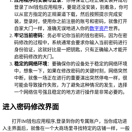
应用程序的安装与登录
：你得保证已经正确安装并成功
登录了IM钱包应用程序，要是还没安装，别着急，你可
以从官方指定的正规渠道下载，然后按照提示完成安
装，登录时，使用你之前注册的账号和密码，就像打开
自家大门一样，准确无误地进入你的
数字资产
世界。
牢记当前密码
：务必牢记你当前的钱包密码，因为在密
码修改的过程中，系统通常会要求你输入当前密码进行
身份验证，这就好比是一把钥匙，只有正确输入才能开
启密码修改的大门。
稳定的网络环境
：要确保你的设备处于稳定的网络环境
中，想象一下，如果在修改密码的关键时刻，网络突然
中断，就像一场正在进行的重要演出突然停电一样，很
可能会导致操作失败，为了避免这种情况的发生，选择
一个网络信号强且稳定的地方进行操作是非常必要的。
进入密码修改界面
打开IM钱包应用程序,登录到你的专属账户，当你成功进
入主界面后，就像在一个大商场里寻找特定的店铺一样，一般