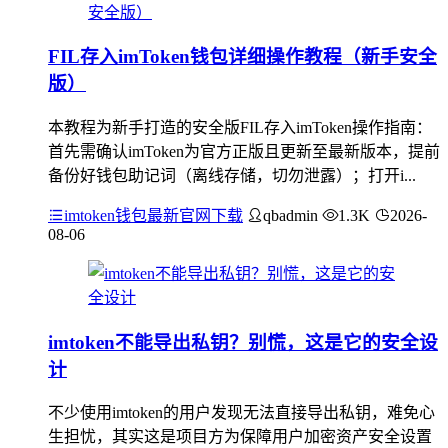
FIL存入imToken钱包详细操作教程（新手安全
版）
本教程为新手打造的安全版FIL存入imToken操作指南：
首先需确认imToken为官方正版且更新至最新版本，提前
备份好钱包助记词（离线存储，切勿泄露）；打开i...
imtoken钱包最新官网下载
qbadmin
1.3K
2026-
08-06
imtoken不能导出私钥？别慌，这是它的安全设
计
不少使用imtoken的用户发现无法直接导出私钥，难免心
生担忧，其实这是项目方为保障用户加密资产安全设置