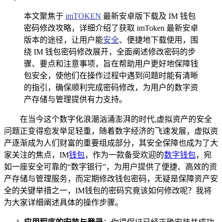
本文聚焦于
imTOKEN
最新安卓版下载及 IM 钱包
密码修改攻略，详细介绍了获取 imToken 最新安卓
版本的途径，让用户能
安全
、便捷地下载使用，围
绕 IM 钱包密码修改展开，全面阐述修改密码的步
骤、要点和注意事项，旨在帮助用户更好地保障钱
包安全，使他们在操作过程中遇到问题时能有清晰
的指引，确保顺利完成密码修改，为用户的数字资
产存储与管理提供有力支持。
在当今这个数字化浪潮汹涌澎湃的时代,虚拟资产的安全
问题正变得愈发举足轻重，随着数字经济的飞速发展，虚拟资
产逐渐成为人们财富的重要组成部分，其安全保障也成为了大
家关注的焦点，IM
钱包
，作为一款备受欢迎的
数字钱包
，宛
如一座安全可靠的“数字银行”，为用户提供了便捷、高效的资
产存储与管理服务，而定期修改钱包密码，无疑是保障资产安
全的关键举措之一，IM钱包的密码究竟该如何修改呢？我将
为大家详细阐述具体的操作步骤。