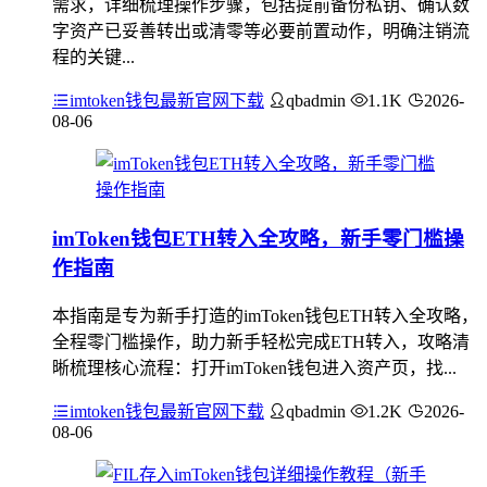
需求，详细梳理操作步骤，包括提前备份私钥、确认数
字资产已妥善转出或清零等必要前置动作，明确注销流
程的关键...
imtoken钱包最新官网下载
qbadmin
1.1K
2026-
08-06
imToken钱包ETH转入全攻略，新手零门槛操
作指南
本指南是专为新手打造的imToken钱包ETH转入全攻略，
全程零门槛操作，助力新手轻松完成ETH转入，攻略清
晰梳理核心流程：打开imToken钱包进入资产页，找...
imtoken钱包最新官网下载
qbadmin
1.2K
2026-
08-06