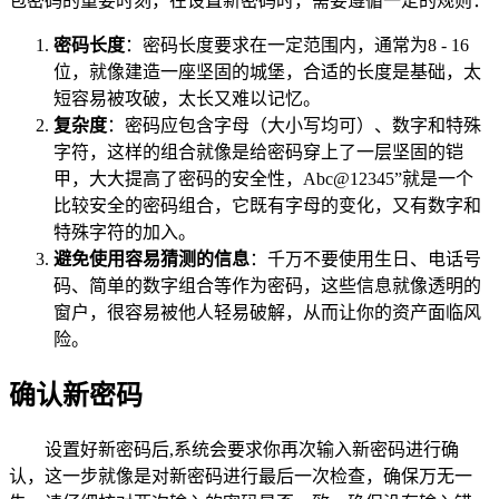
包密码的重要时刻，在设置新密码时，需要遵循一定的规则：
密码长度
：密码长度要求在一定范围内，通常为8 - 16
位，就像建造一座坚固的城堡，合适的长度是基础，太
短容易被攻破，太长又难以记忆。
复杂度
：密码应包含字母（大小写均可）、数字和特殊
字符，这样的组合就像是给密码穿上了一层坚固的铠
甲，大大提高了密码的安全性，Abc@12345”就是一个
比较安全的密码组合，它既有字母的变化，又有数字和
特殊字符的加入。
避免使用容易猜测的信息
：千万不要使用生日、电话号
码、简单的数字组合等作为密码，这些信息就像透明的
窗户，很容易被他人轻易破解，从而让你的资产面临风
险。
确认新密码
设置好新密码后,系统会要求你再次输入新密码进行确
认，这一步就像是对新密码进行最后一次检查，确保万无一