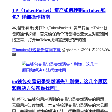
TP（TokenPocket）资产如何转到imToken钱
包？详细操作指南
本指南详细说明TP（TokenPocket）资产转至imToken钱
包的操作步骤：首先确保两个钱包均已登录且对应链网
络正常，打开imToken找到需接收资产的链...
imtoken钱包最新官网下载
qbadmin
991
2026-08-
06
im钱包交易记录突然消失？别慌，这几个原因
和解决方法帮你找回！
针对不少im钱包用户遇到的交易记录突然消失的问题，
无需用户过度慌乱，本文将梳理交易记录消失的常见原
因，并提供针对性的解决方法，帮助用户快速找回丢失