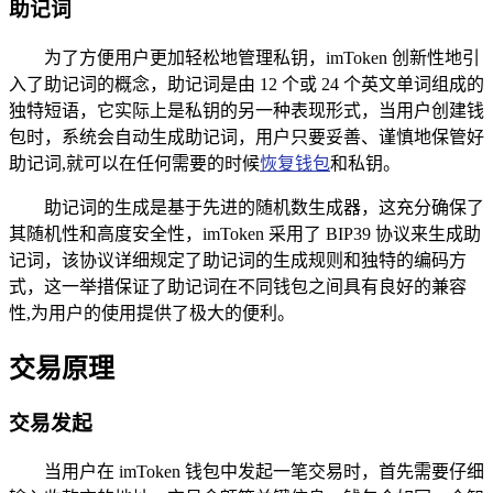
助记词
为了方便用户更加轻松地管理私钥，imToken 创新性地引
入了助记词的概念，助记词是由 12 个或 24 个英文单词组成的
独特短语，它实际上是私钥的另一种表现形式，当用户创建钱
包时，系统会自动生成助记词，用户只要妥善、谨慎地保管好
助记词,就可以在任何需要的时候
恢复钱包
和私钥。
助记词的生成是基于先进的随机数生成器，这充分确保了
其随机性和高度安全性，imToken 采用了 BIP39 协议来生成助
记词，该协议详细规定了助记词的生成规则和独特的编码方
式，这一举措保证了助记词在不同钱包之间具有良好的兼容
性,为用户的使用提供了极大的便利。
交易原理
交易发起
当用户在 imToken 钱包中发起一笔交易时，首先需要仔细