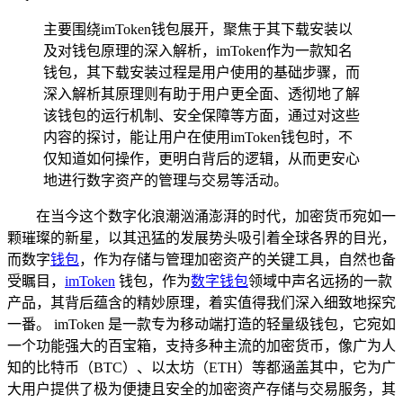
主要围绕imToken钱包展开，聚焦于其下载安装以
及对钱包原理的深入解析，imToken作为一款知名
钱包，其下载安装过程是用户使用的基础步骤，而
深入解析其原理则有助于用户更全面、透彻地了解
该钱包的运行机制、安全保障等方面，通过对这些
内容的探讨，能让用户在使用imToken钱包时，不
仅知道如何操作，更明白背后的逻辑，从而更安心
地进行数字资产的管理与交易等活动。
在当今这个数字化浪潮汹涌澎湃的时代，加密货币宛如一
颗璀璨的新星，以其迅猛的发展势头吸引着全球各界的目光，
而数字
钱包
，作为存储与管理加密资产的关键工具，自然也备
受瞩目，
imToken
钱包，作为
数字钱包
领域中声名远扬的一款
产品，其背后蕴含的精妙原理，着实值得我们深入细致地探究
一番。 imToken 是一款专为移动端打造的轻量级钱包，它宛如
一个功能强大的百宝箱，支持多种主流的加密货币，像广为人
知的比特币（BTC）、以太坊（ETH）等都涵盖其中，它为广
大用户提供了极为便捷且安全的加密资产存储与交易服务，其