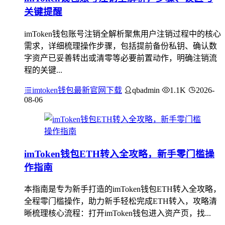
关键提醒
imToken钱包账号注销全解析聚焦用户注销过程中的核心
需求，详细梳理操作步骤，包括提前备份私钥、确认数
字资产已妥善转出或清零等必要前置动作，明确注销流
程的关键...
imtoken钱包最新官网下载
qbadmin
1.1K
2026-
08-06
imToken钱包ETH转入全攻略，新手零门槛操
作指南
本指南是专为新手打造的imToken钱包ETH转入全攻略，
全程零门槛操作，助力新手轻松完成ETH转入，攻略清
晰梳理核心流程：打开imToken钱包进入资产页，找...