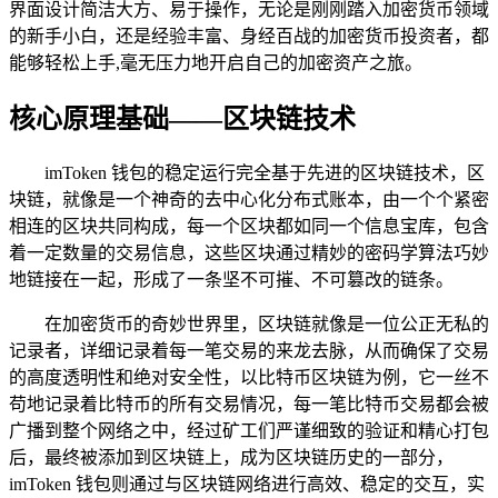
界面设计简洁大方、易于操作，无论是刚刚踏入加密货币领域
的新手小白，还是经验丰富、身经百战的加密货币投资者，都
能够轻松上手,毫无压力地开启自己的加密资产之旅。
核心原理基础——区块链技术
imToken 钱包的稳定运行完全基于先进的区块链技术，区
块链，就像是一个神奇的去中心化分布式账本，由一个个紧密
相连的区块共同构成，每一个区块都如同一个信息宝库，包含
着一定数量的交易信息，这些区块通过精妙的密码学算法巧妙
地链接在一起，形成了一条坚不可摧、不可篡改的链条。
在加密货币的奇妙世界里，区块链就像是一位公正无私的
记录者，详细记录着每一笔交易的来龙去脉，从而确保了交易
的高度透明性和绝对安全性，以比特币区块链为例，它一丝不
苟地记录着比特币的所有交易情况，每一笔比特币交易都会被
广播到整个网络之中，经过矿工们严谨细致的验证和精心打包
后，最终被添加到区块链上，成为区块链历史的一部分，
imToken 钱包则通过与区块链网络进行高效、稳定的交互，实