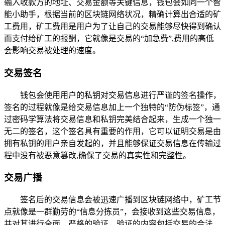
输入收款方的地址、交易金额等关键信息，钱包会如同一个智
能小助手，根据当前的区块链网络状况，精确计算出合适的矿
工费用，矿工费用是用户为了让自己的交易能够尽快得到确认
而支付给矿工的报酬，它就像是交易的“加急费”,费用的高低
会影响交易被处理的速度。
交易签名
钱包会使用用户的私钥对交易信息进行严谨的签名操作，
签名的过程就像是给交易信息加上一个独特的“防伪标签”，通
过密码学算法将交易信息和私钥完美结合起来，生成一个独一
无二的签名，这个签名具有重要的作用，它可以证明交易是由
拥有私钥的用户亲自发起的，并且能够保证交易信息在传输过
程中没有被恶意篡改,确保了交易的真实性和完整性。
交易广播
签名后的交易信息会被迅速广播到区块链网络中，矿工节
点就像是一群勤劳的“信息分拣员”，会接收到这些交易信息，
并对其进行全面、严格的验证，验证的内容包括交易的合法