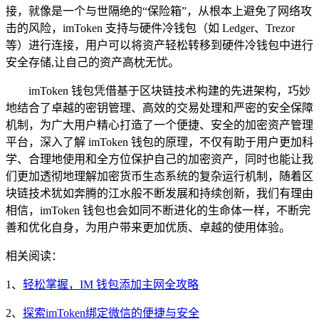
接，就像是一个与世隔绝的“保险箱”，从根本上避免了网络攻
击的风险，imToken 支持与硬件冷钱包（如 Ledger、Trezor
等）进行连接，用户可以将资产轻松转移到硬件冷钱包中进行
安全存储,让自己的资产高枕无忧。
imToken 钱包凭借基于区块链技术构建的先进架构，巧妙
地结合了卓越的密钥管理、高效的交易处理和严密的安全保障
机制，为广大用户精心打造了一个便捷、安全的加密资产管理
平台，深入了解 imToken 钱包的原理，不仅有助于用户更加科
学、合理地使用和全方位保护自己的加密资产，同时也能让我
们更加透彻地理解加密货币生态系统的复杂运行机制，随着区
块链技术犹如奔腾的江水般不断发展和持续创新，我们有理由
相信，imToken 钱包也会如同不断进化的生命体一样，不断完
善和优化自身，为用户带来更加优质、卓越的使用体验。
相关阅读：
1、
轻松掌握，IM 钱包添加主网全攻略
2、
探索imToken绑定微信的便捷与安全