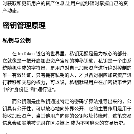
时获取和更新用户的资产信息,让用户能够随时掌握自己的资
产动态。
密钥管理原理
私钥与公钥
在 imToken 钱包的世界里，私钥无疑是最为核心的部分，
它就像是一把开启加密资产宝库的神秘钥匙，私钥是一个由系
统随机生成的字符串，是用户对自己加密资产进行绝对控制的
唯一有效凭证，只有拥有私钥的人，才具备对相应加密资产进
行转移和交易的权力，可以说，私钥就是用户在加密货币世界
中的“身份证”和“通行证”。
而公钥则是由私钥通过特定的密码学算法推导出来的，公
钥具有公开性，可以放心地向外界公开，它的主要作用是用于
接收加密资产，当其他用户向你的公钥地址转账时，这笔交易
信息会如实地被记录在区块链上,成为不可磨灭的交易历史。