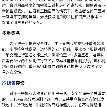
时，会运用高强度的加密算法对其进行严密加密，即使设备不
幸被盗或丢失，在没有正确密码的情况下，攻击者也如同面对
一座坚不可摧的堡垒，无法获取用户的私钥和资产,从根本上
保障了用户资产的安全。
多重签名
为了进一步提高安全性，imToken 贴心地支持多重签名功
能，多重签名就像是一道坚固的安全防线，要求多个私钥对同
一笔交易进行签名才能生效，例如设置 2/3 多重签名，这意味
着需要至少两个私钥进行签名，交易才能被顺利执行，这种机
制可以有效防止单一私钥泄露导致的资产损失,大大增强了交
易的安全性。
冷钱包
存储
对于一些拥有大额资产的用户来说，安全存储是至关重要
的，imToken 充分考虑到了这一点，支持用户将资产存储在冷
钱包中，冷钱包是一种独特的离线存储方式，它不与网络连