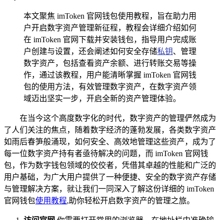
本文聚焦 imToken 官网钱包使用教程，旨在助力用
户开启数字资产管理新征程，教程会详细介绍如何
在 imToken 官网下载并安装钱包，指导用户完成账
户创建与设置，还会阐述如何安全存储
私钥
、管理
数字资产，包括查看资产余额、进行转账交易等操
作，通过该教程，用户能清晰掌握 imToken 官网钱
包的使用方法，有效管理数字资产，在数字资产领
域迈出坚实一步，开启全新的资产管理体验。
在当今这个高度数字化的时代，数字资产的管理俨然成为
了人们关注的焦点，随着数字经济的蓬勃发展，各类数字资产
如雨后春笋般涌现，如何安全、高效地管理这些资产，成为了
每一位数字资产持有者亟待解决的问题，而 imToken 官网钱
包，作为数字钱包领域的佼佼者，凭借其卓越的性能和广泛的
用户基础，为广大用户提供了一种便捷、安全的数字资产存储
与管理解决方案，就让我们一同深入了解这份详细的 imToken
官网钱包
使用教程
,助你轻松开启数字资产的管理之旅。