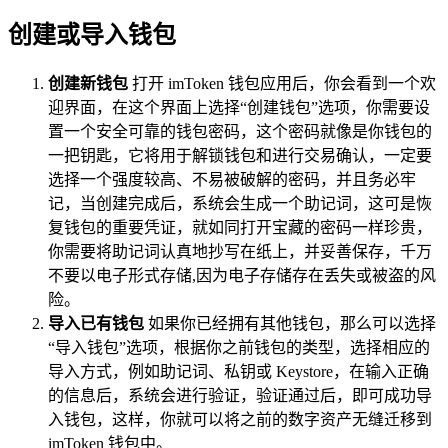
创建或导入钱包
创建新钱包
打开 imToken 钱包应用后，你会看到一个欢
迎界面，在这个界面上选择“创建钱包”选项，你需要设
置一个安全可靠的钱包密码，这个密码就像是你钱包的
一把钥匙，它将用于解锁钱包和进行交易确认，一定要
选择一个强度较高、不易被破解的密码，并且务必牢
记，当创建完成后，系统会生成一个助记词，这可是恢
复钱包的重要凭证，就如同打开宝藏的密码一样珍贵，
你需要将助记词认真地抄写在纸上，并妥善保存，千万
不要以电子形式存储,因为电子存储存在丢失或被盗的风
险。
导入已有钱包
如果你已经拥有其他钱包，那么可以选择
“导入钱包”选项，根据你之前钱包的类型，选择相应的
导入方式，例如助记词、私钥或 Keystore，在输入正确
的信息后，系统会进行验证，验证通过后，即可成功导
入钱包，这样，你就可以将之前的数字资产无缝迁移到
imToken 钱包中。