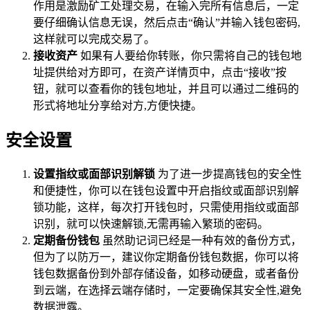
作用是激励矿工处理交易，在输入完所有信息后，一定
要仔细确认信息无误，然后点击“确认”并输入钱包密码,
这样就可以完成交易了。
接收资产
如果有人要给你转账，你只需将自己的钱包地
址提供给对方即可，在资产详情页中，点击“接收”按
钮，就可以查看你的钱包地址，并且可以通过二维码的
形式将地址分享给对方,方便快捷。
安全设置
设置指纹或面部识别解锁
为了进一步提高钱包的安全性
和便捷性，你可以在钱包设置中开启指纹或面部识别解
锁功能，这样，每次打开钱包时，只需使用指纹或面部
识别，就可以快速解锁,无需再输入繁琐的密码。
定期备份钱包
虽然助记词已经是一种有效的备份方式，
但为了以防万一，建议你定期备份钱包数据，你可以将
钱包数据备份到外部存储设备，如移动硬盘，或者备份
到云端，在选择云端存储时，一定要确保其安全性,避免
数据泄露。