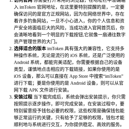
访问官网
你需要打开常用的浏览器，在地址栏中准确输
入 imToken 官网地址，在这里要特别提醒的是，一定要
确保访问的是官方正规网站，因为在网络世界中，存在
着许多钓鱼网站，一旦不小心进入，你的个人信息和资
产安全将面临巨大的风险，当成功进入官网首页后，你
会清晰地看到一个明显的下载按钮,它就像一扇通往数字
资产管理世界的大门。
选择适合的版本
imToken 具有强大的兼容性，它支持多
种操作系统，无论是流行的 iOS 系统，还是广泛使用的
Android 系统，都能完美适配，你需要根据自己的设备
类型，谨慎地点击相应的下载链接，如果你使用的是
iOS 设备，那么可以直接在 App Store 中搜索“imToken”
进行下载；要是你使用的是 Android 设备，则可以从官
网下载 APK 文件进行安装。
安装过程
当下载完成后，系统会弹出安装提示，你只需
按照提示逐步操作，即可完成安装，在安装过程中，要
特别留意授予钱包必要的权限，这些权限是确保钱包能
够正常运行的关键，只有给予了足够的权限，钱包才能
顺利地与系统进行交互，为你提供稳定、高效的服务。