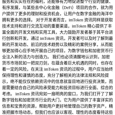
服务和实实在在的福利，还能够有力地促进整个行业的健康、
有序发展，与某些去中心化金融（DeFi）项目的合作，就为用
户提供了更多的理财和投资机会，让用户在数字金融的海洋中
拥有更多的选择。 对于开发者而言，imToken 资讯同样是获取
技术支持和进行交流互动的重要渠道，imToken 精心提供了丰
富全面的开发文档和实用工具，大力鼓励开发者基于其平台进
行创新和开发，通过 imToken 资讯，开发者可以及时了解到最
新的开发动态、前沿的技术趋势以及精彩的案例分享，从而能
够更加得心应手地开展自己的项目，为数字钱包和加密货币行
业注入新的活力与创造力。 我们也必须清醒地认识到，加密
货币市场犹如一把双刃剑，在蕴含着巨大机遇的同时，也存在
着一定的风险，在关注 imToken 资讯的过程中，用户应当始终
保持理性和谨慎的态度，充分了解相关的法律法规和风险提
示，绝不能仅仅依赖资讯中的信息就盲目地进行投资决策，而
是需要结合自己的风险承受能力和投资目标进行全面、综合的
考虑。 imToken 资讯宛如一扇明亮的窗口，为我们打开了了解
数字钱包和加密货币行业的大门，它为用户提供了丰富详实的
信息和宝贵的资源，帮助用户更好地管理自己的数字资产，精
准把握市场动态，但我们也应该以客观、理性的态度看待这些