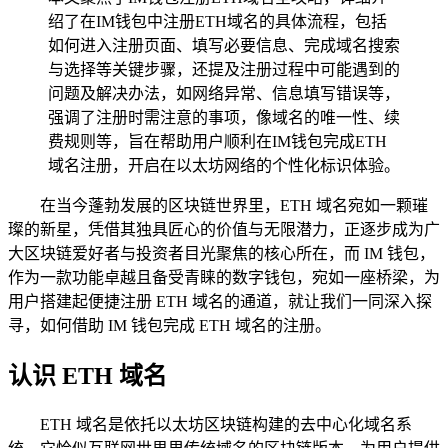
绍了在IM钱包中注册ETH域名的具体流程，包括
如何进入注册页面、填写必要信息、完成域名搜索
与选择等关键步骤，还提及注册过程中可能遇到的
问题及解决办法，如网络异常、信息填写错误等，
强调了注册时需注意的事项，像域名的唯一性、续
费规则等，旨在帮助用户顺利在IM钱包完成ETH
域名注册，开启在以太坊网络的个性化标识体验。
在当今蓬勃发展的区块链世界里，ETH 域名宛如一颗璀
璨的新星，凭借其独具匠心的价值与无限潜力，正逐步成为广
大区块链爱好者与投资者目光聚焦的核心所在，而 IM 钱包，
作为一款功能卓越且备受青睐的数字钱包，宛如一座桥梁，为
用户搭建起便捷注册 ETH 域名的通道，就让我们一同深入探
寻，如何借助 IM 钱包完成 ETH 域名的注册。
认识 ETH 域名
ETH 域名是依托以太坊区块链构建的去中心化域名系