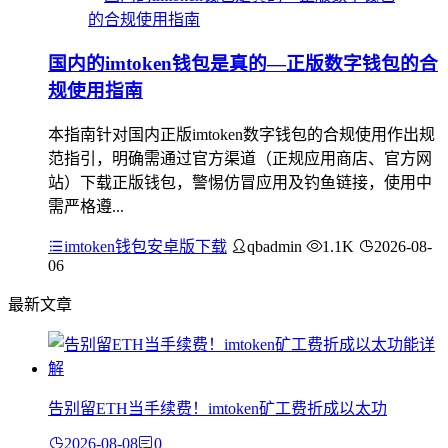
国内的imtoken钱包是真的—正版数字钱包的合
规使用指南
本指南针对国内正版imtoken数字钱包的合规使用作出规
范指引，明确需通过官方渠道（正规应用商店、官方网
站）下载正版钱包，警惕仿冒应用及钓鱼链接，使用中
需严格遵...
imtoken钱包安卓版下载
qbadmin
1.1K
2026-08-
06
最新文章
告别留ETH当手续费！imtoken矿工费折成以太功
2026-08-08
0