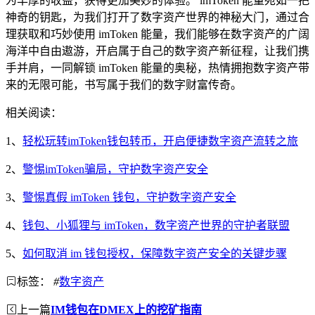
为丰厚的收益，获得更加美妙的体验。 imToken 能量宛如一把
神奇的钥匙，为我们打开了数字资产世界的神秘大门，通过合
理获取和巧妙使用 imToken 能量，我们能够在数字资产的广阔
海洋中自由遨游，开启属于自己的数字资产新征程，让我们携
手并肩，一同解锁 imToken 能量的奥秘，热情拥抱数字资产带
来的无限可能，书写属于我们的数字财富传奇。
相关阅读：
1、
轻松玩转imToken钱包转币，开启便捷数字资产流转之旅
2、
警惕imToken骗局，守护数字资产安全
3、
警惕真假 imToken 钱包，守护数字资产安全
4、
钱包、小狐狸与 imToken，数字资产世界的守护者联盟
5、
如何取消 im 钱包授权，保障数字资产安全的关键步骤
标签：
#
数字资产
上一篇
IM钱包在DMEX上的挖矿指南