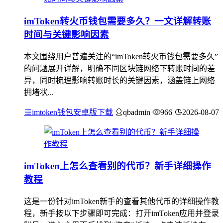
imToken转火币钱包需要多久？一文详解转账
时间与关键影响因素
本文围绕用户普遍关注的“imToken转火币钱包需要多久”
的问题展开详解，明确不同区块链网络下转账时间的差
异，同时梳理影响转账时长的关键因素，涵盖链上网络
拥堵状...
imtoken钱包安卓版下载
qbadmin
966
2026-08-07
imToken上怎么查看别的代币？新手详细操作
教程
这是一份针对imToken新手的查看其他代币的详细操作教
程，新手按以下步骤即可完成：打开imToken应用并登录