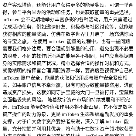
资产实现增值，还能让用户获得更多的能量奖励，可谓一举两
得，参与平台举办的活动和任务，也是获取能量的重要途径，
imToken 会不定期地举办丰富多彩的各种活动，用户只需通过
完成活动任务，例如邀请好友、积极参与社区讨论等，就能够
获得相应的能量奖励，仿佛在数字世界里开启了一场充满惊喜
的寻宝之旅。 在使用 imToken 能量的过程中，也有一些问题
需要我们格外注意，要合理规划能量的使用，避免出现不必要
的浪费，不同的操作所消耗的能量各不相同，用户应当根据自
身的实际需求和资产状况，精心选择合适的操作时机和方式，
就像精明的指挥官合理调配资源一样，要高度重视保护自己的
imToken 账户安全，能量的获取和使用都与账户安全紧密相
关，如果账户信息不幸泄露，极有可能导致能量被盗用，进而
造成资产损失，这就如同守护宝藏的大门一旦被打开，宝藏就
会面临丢失的风险。 随着数字资产市场的持续发展和不断完
善，imToken 能量的价值和作用必将不断凸显，它不仅是数字
资产操作的动力源泉，更是 imToken 生态系统蓬勃发展的重要
支撑，对于广大数字资产爱好者来说，深入了解 imToken 能
量，充分挖掘并利用其优势，将有助于在数字资产领域收获更