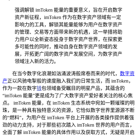
强调解锁 imToken 能量的重要意义，旨在开启数字
资产新征程，imToken 作为在数字资产领域有一定
影响力的工具，解锁其能量能够为用户在数字资产
的管理、交易等方面带来新的机遇，这一举措将助
力用户以全新姿态投身于数字资产世界，在探索更
多可能性的同时，推动自身在数字资产领域的发
展，开拓更广阔的数字资产发展空间，为数字资产
领域注入新的活力。
在当今数字化浪潮如汹涌波涛般席卷而来的时代，
数字资
产
正以风驰电掣般的速度融入我们的日常生活，而 imToken，
作为一款在数字
钱
包领域备受瞩目的明星产品，其蕴含的
“imToken 能量”更是成为了广大数字资产爱好者关注的核心焦
点。 imToken 能量，在 imToken 生态系统中宛如一颗璀璨的明
珠，是一种具有独特意义的资源，它恰似数字世界里源源不断
的“燃料”，为用户在 imToken 平台上开展的各类操作提供着强
劲的动力支持，对于那些初次踏入 imToken 世界的用户而言，
全面了解 imToken 能量的具体作用以及获取方式，无疑是开启