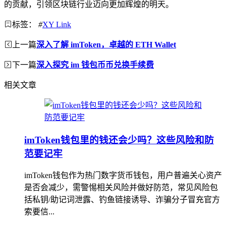
的贡献，引领区块链行业迈向更加辉煌的明天。
标签：
#
XY Link
上一篇
深入了解 imToken，卓越的 ETH Wallet
下一篇
深入探究 im 钱包币币兑换手续费
相关文章
imToken钱包里的钱还会少吗？这些风险和防
范要记牢
imToken钱包作为热门数字货币钱包，用户普遍关心资产
是否会减少，需警惕相关风险并做好防范，常见风险包
括私钥/助记词泄露、钓鱼链接诱导、诈骗分子冒充官方
索要信...