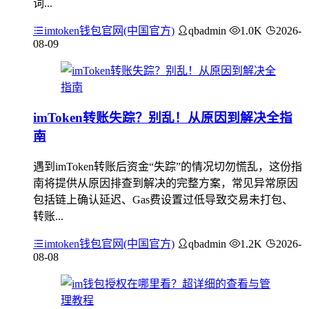
词...
imtoken钱包官网(中国官方)
qbadmin
1.0K
2026-
08-09
imToken转账失踪？别乱！从原因到解决全指
南
遇到imToken转账后资金“失踪”的情况切勿慌乱，这份指
南将提供从原因排查到解决的完整方案，常见异常原因
包括链上确认延迟、Gas费设置过低导致交易未打包、
转账...
imtoken钱包官网(中国官方)
qbadmin
1.2K
2026-
08-08