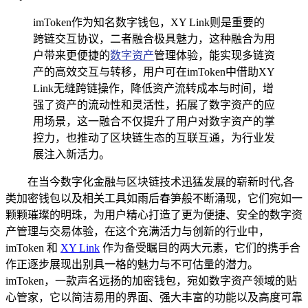
imToken作为知名数字钱包，XY Link则是重要的
跨链交互协议，二者融合极具魅力，这种融合为用
户带来更便捷的
数字资产
管理体验，能实现多链资
产的高效交互与转移，用户可在imToken中借助XY
Link无缝跨链操作，降低资产流转成本与时间，增
强了资产的流动性和灵活性，拓展了数字资产的应
用场景，这一融合不仅提升了用户对数字资产的掌
控力，也推动了区块链生态的互联互通，为行业发
展注入新活力。
在当今数字化金融与区块链技术迅猛发展的崭新时代,各
类加密钱包以及相关工具如雨后春笋般不断涌现，它们宛如一
颗颗璀璨的明珠，为用户精心打造了更为便捷、安全的数字资
产管理与交易体验，在这个充满活力与创新的行业中，
imToken 和
XY Link
作为备受瞩目的两大元素，它们的携手合
作正逐步展现出别具一格的魅力与不可估量的潜力。
imToken，一款声名远扬的加密钱包，宛如数字资产领域的贴
心管家，它以简洁易用的界面、强大丰富的功能以及高度可靠