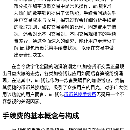
币兑换在加密货币交易中是常见操作，im 钱包作
为热门的数字钱包提供了该功能，手续费问题关乎
用户交易成本与收益，探究过程会详细分析手续费
的收取规则，如按交易金额的比例、固定费用等情
况，还会对比不同交易对、不同交易规模下的手续
费差异，通过全面深入的研究，能让用户更清晰了
解 im 钱包币币兑换手续费状况，以便在交易中做
出更合理决策。
在当今数字化金融的汹涌浪潮之中,加密货币交易正呈现
出日益火爆的态势，各类加密钱包应用如雨后春笋般纷纷涌
现，在这其中，im 钱包作为一款备受瞩目的加密钱包，凭借
其便捷的币币兑换功能，吸引了众多用户的目光，对于广大使
用该功能的用户而言，im 钱包
币币兑换手续费
无疑是一个不
容忽视的关键因素。
手续费的基本概念与构成