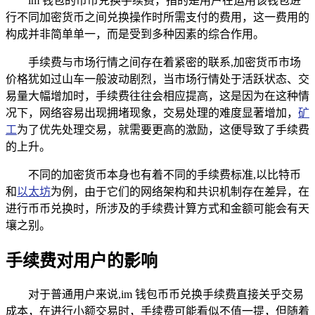
im 钱包的币币兑换手续费，指的是用户在运用该钱包进
行不同加密货币之间兑换操作时所需支付的费用，这一费用的
构成并非简单单一，而是受到多种因素的综合作用。
手续费与市场行情之间存在着紧密的联系,加密货币市场
价格犹如过山车一般波动剧烈，当市场行情处于活跃状态、交
易量大幅增加时，手续费往往会相应提高，这是因为在这种情
况下，网络容易出现拥堵现象，交易处理的难度显著增加，
矿
工
为了优先处理交易，就需要更高的激励，这便导致了手续费
的上升。
不同的加密货币本身也有着不同的手续费标准,以比特币
和
以太坊
为例，由于它们的网络架构和共识机制存在差异，在
进行币币兑换时，所涉及的手续费计算方式和金额可能会有天
壤之别。
手续费对用户的影响
对于普通用户来说,im 钱包币币兑换手续费直接关乎交易
成本，在进行小额交易时，手续费可能看似不值一提，但随着