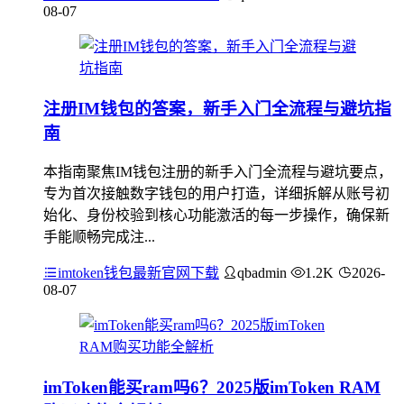
08-07
注册IM钱包的答案，新手入门全流程与避坑指
南
本指南聚焦IM钱包注册的新手入门全流程与避坑要点，
专为首次接触数字钱包的用户打造，详细拆解从账号初
始化、身份校验到核心功能激活的每一步操作，确保新
手能顺畅完成注...
imtoken钱包最新官网下载
qbadmin
1.2K
2026-
08-07
imToken能买ram吗6？2025版imToken RAM