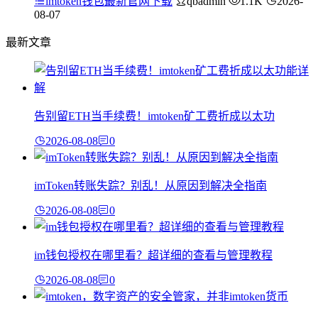
imtoken钱包最新官网下载
qbadmin
1.1K
2026-
08-07
最新文章
告别留ETH当手续费！imtoken矿工费折成以太功
2026-08-08
0
imToken转账失踪？别乱！从原因到解决全指南
2026-08-08
0
im钱包授权在哪里看？超详细的查看与管理教程
2026-08-08
0