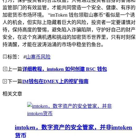
行为，保护投资者的合法权益，只有通过投资者自身的警惕和
监管部门的有效监管，才能共同营造一个安全、健康、有序的
加密货币市场环境。 “imToken 钱包领取山寨币”看似是一个诱
人的机会，但实际上隐藏着巨大的风险，投资者一定要谨慎对
待，保持高度的警惕，避免陷入诈骗陷阱，守护好自己的财产
安全，在这个充满机遇和挑战的加密货币世界里，只有时刻保
持清醒，才能在波涛汹涌的市场中稳坐钓鱼台。
标签：
#
山寨币风险
上一篇
详细教程，imtoken 如何创建 BSC 钱包
下一篇
IM钱包在DMEX上的挖矿指南
相关文章
imtoken，数字资产的安全管家，并非imtoken
货币