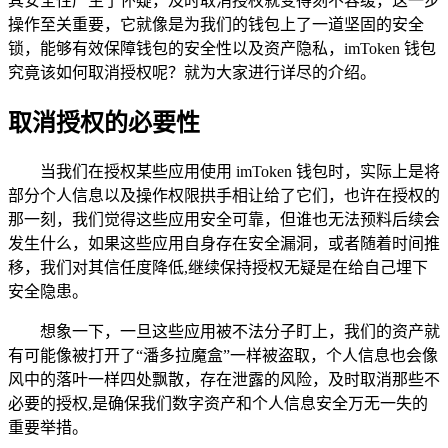
其安全性产生了怀疑，及时取消授权就变得刻不容缓，这一步
操作至关重要，它就像是为我们的钱包上了一道坚固的安全
锁，能够有效保障钱包的安全性以及资产隐私，imToken 钱包
究竟该如何取消授权呢？就为大家进行详尽的介绍。
取消授权的必要性
当我们在授权某些应用使用 imToken 钱包时，实际上是将
部分个人信息以及操作权限拱手相让给了它们，也许在授权的
那一刻，我们觉得这些应用安全可靠，但谁也无法预料后续会
发生什么，如果这些应用自身存在安全漏洞，或者随着时间推
移，我们对其信任度降低,继续保持授权无疑是在给自己埋下
安全隐患。
想象一下，一旦这些应用被不法分子盯上，我们的资产就
有可能像被打开了“潘多拉魔盒”一样被盗取，个人信息也会像
风中的落叶一样四处飘散，存在泄露的风险，及时取消那些不
必要的授权,是确保我们数字资产和个人信息安全万无一失的
重要举措。