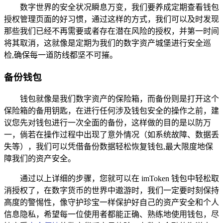
数字世界的安全状况瞬息万变，我们要养成定期查看钱包
授权管理页面的好习惯，通过这样的方式，我们可以及时发现
那些我们已经不再需要或者存在潜在风险的授权，并第一时间
将其取消，这就像是定期为我们的数字资产城堡进行安全巡
检,确保每一道防线都坚不可摧。
备份钱包
钱包就像是我们数字资产的保险箱，而备份则是打开这个
保险箱的备用钥匙，在进行任何涉及钱包安全的操作之前，建
议您先对钱包进行一次全面的备份，这样做的目的是以防万
一，倘若在操作过程中出现了意外情况（如系统故障、数据丢
失等），我们可以凭借备份数据轻松恢复钱包,最大限度地保
障我们的资产安全。
通过以上详细的步骤，您就可以在 imToken 钱包中轻松取
消授权了，在数字货币的世界中遨游时，我们一定要时刻保持
高度的警惕性，像守护珍宝一样保护好自己的资产安全和个人
信息隐私，希望每一位使用者都能正确、熟练地使用钱包，尽