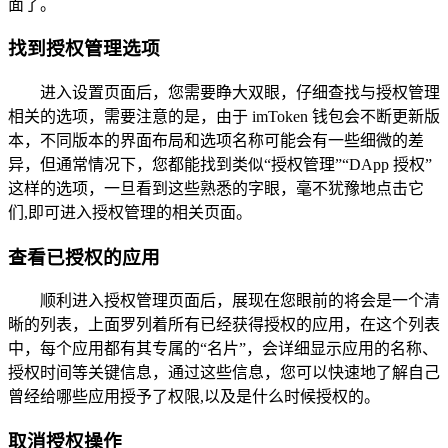
面了。
找到授权管理选项
进入设置页面后，您需要睁大双眼，仔细查找与授权管理
相关的选项，需要注意的是，由于 imToken 钱包会不断更新版
本，不同版本的界面布局和选项名称可能会有一些细微的差
异，但通常情况下，您都能找到类似“授权管理”“DApp 授权”
这样的选项，一旦看到这些熟悉的字眼，毫不犹豫地点击它
们,即可进入授权管理的相关页面。
查看已授权的应用
顺利进入授权管理页面后，展现在您眼前的将会是一个清
晰的列表，上面罗列着所有已经获得授权的应用，在这个列表
中，每个应用都有其专属的“名片”，会详细显示应用的名称、
授权时间等关键信息，通过这些信息，您可以快速地了解自己
曾经给哪些应用授予了权限,以及是什么时候授权的。
取消授权操作