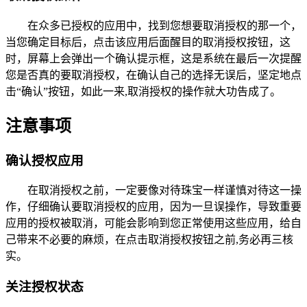
在众多已授权的应用中，找到您想要取消授权的那一个，
当您确定目标后，点击该应用后面醒目的取消授权按钮，这
时，屏幕上会弹出一个确认提示框，这是系统在最后一次提醒
您是否真的要取消授权，在确认自己的选择无误后，坚定地点
击“确认”按钮，如此一来,取消授权的操作就大功告成了。
注意事项
确认授权应用
在取消授权之前，一定要像对待珠宝一样谨慎对待这一操
作，仔细确认要取消授权的应用，因为一旦误操作，导致重要
应用的授权被取消，可能会影响到您正常使用这些应用，给自
己带来不必要的麻烦，在点击取消授权按钮之前,务必再三核
实。
关注授权状态