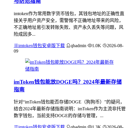
与防范指南
imtoken作为常用数字货币钱包，其钱包地址的正确性直
接关乎用户资产安全，需警惕不正确地址带来的风险，
不正确地址易引发转账失败、资产永久丢失等问题，风
险成因多...
imtoken钱包安卓版下载
qbadmin
1.0K
2026-08-
09
imToken钱包能放DOGE吗？2024年最新存储
指南
针对“imToken钱包能否存储DOGE（狗狗币）”的疑问，
结合2024年最新存储指南说明：imToken作为主流非托管
数字钱包，当前支持DOGE的存储与管理，...
imtoken钱包安卓版下载
qbadmin
1.3K
2026-08-