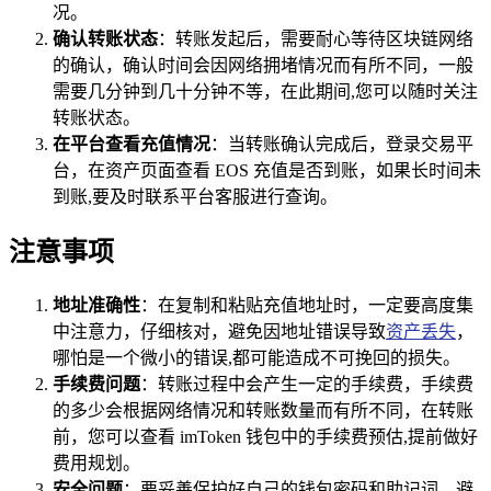
况。
确认转账状态
：转账发起后，需要耐心等待区块链网络
的确认，确认时间会因网络拥堵情况而有所不同，一般
需要几分钟到几十分钟不等，在此期间,您可以随时关注
转账状态。
在平台查看充值情况
：当转账确认完成后，登录交易平
台，在资产页面查看 EOS 充值是否到账，如果长时间未
到账,要及时联系平台客服进行查询。
注意事项
地址准确性
：在复制和粘贴充值地址时，一定要高度集
中注意力，仔细核对，避免因地址错误导致
资产丢失
，
哪怕是一个微小的错误,都可能造成不可挽回的损失。
手续费问题
：转账过程中会产生一定的手续费，手续费
的多少会根据网络情况和转账数量而有所不同，在转账
前，您可以查看 imToken 钱包中的手续费预估,提前做好
费用规划。
安全问题
：要妥善保护好自己的钱包密码和助记词，避