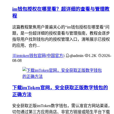
im钱包授权在哪里看？超详细的查看与管理教
程
这篇教程聚焦用户普遍关心的“im钱包授权在哪里看”问
题，是一份超详细的授权查看与管理指南，教程会逐步
指导用户找到钱包内的授权管理入口，清晰展示已授权
的应用、合约...
imtoken钱包官网(中国官方)
qbadmin
1.2K
2026-
08-08
下载imToken官网，安全获取正版数字钱包的
正确方法
安全获取正版imToken数字钱包，需认准官方网站渠道，
切勿通过第三方应用商店、非官方链接或陌生平台下载