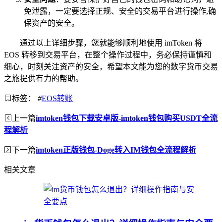
免泄露，一定要选择正规、安全的交易平台进行操作,确
保资产的安全。
通过以上详细步骤，您就能够顺利地使用 imToken 将
EOS 转移到交易平台，在整个操作过程中，务必保持谨慎和
细心，时刻关注资产的安全，希望本文能为您的数字货币交易
之旅提供有力的帮助。
标签：
#
EOS转账
上一篇
imtoken钱包下载安卓版-imtoken钱包购买USDT全流
程解析
下一篇
imtoken正版钱包-Doge转入IM钱包全流程解析
相关文章