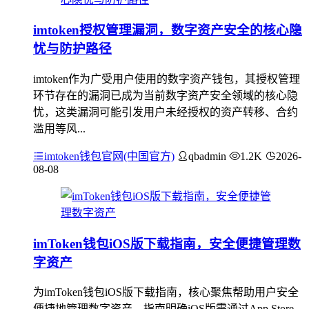
imtoken授权管理漏洞，数字资产安全的核心隐
忧与防护路径
imtoken作为广受用户使用的数字资产钱包，其授权管理
环节存在的漏洞已成为当前数字资产安全领域的核心隐
忧，这类漏洞可能引发用户未经授权的资产转移、合约
滥用等风...
imtoken钱包官网(中国官方)
qbadmin
1.2K
2026-
08-08
imToken钱包iOS版下载指南，安全便捷管理数
字资产
为imToken钱包iOS版下载指南，核心聚焦帮助用户安全
便捷地管理数字资产，指南明确iOS版需通过App Store