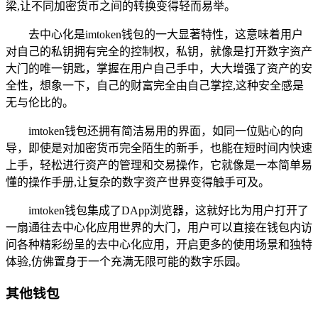
梁,让不同加密货币之间的转换变得轻而易举。
去中心化是imtoken钱包的一大显著特性，这意味着用户
对自己的私钥拥有完全的控制权，私钥，就像是打开数字资产
大门的唯一钥匙，掌握在用户自己手中，大大增强了资产的安
全性，想象一下，自己的财富完全由自己掌控,这种安全感是
无与伦比的。
imtoken钱包还拥有简洁易用的界面，如同一位贴心的向
导，即使是对加密货币完全陌生的新手，也能在短时间内快速
上手，轻松进行资产的管理和交易操作，它就像是一本简单易
懂的操作手册,让复杂的数字资产世界变得触手可及。
imtoken钱包集成了DApp浏览器，这就好比为用户打开了
一扇通往去中心化应用世界的大门，用户可以直接在钱包内访
问各种精彩纷呈的去中心化应用，开启更多的使用场景和独特
体验,仿佛置身于一个充满无限可能的数字乐园。
其他钱包