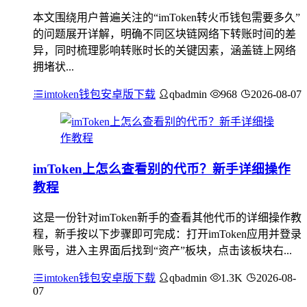
本文围绕用户普遍关注的“imToken转火币钱包需要多久”
的问题展开详解，明确不同区块链网络下转账时间的差
异，同时梳理影响转账时长的关键因素，涵盖链上网络
拥堵状...
imtoken钱包安卓版下载
qbadmin
968
2026-08-07
imToken上怎么查看别的代币？新手详细操作
教程
这是一份针对imToken新手的查看其他代币的详细操作教
程，新手按以下步骤即可完成：打开imToken应用并登录
账号，进入主界面后找到“资产”板块，点击该板块右...
imtoken钱包安卓版下载
qbadmin
1.3K
2026-08-
07