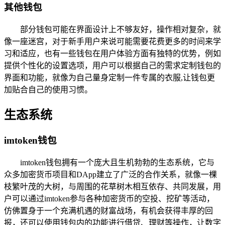
其他钱包
部分钱包可能在界面设计上不够友好，操作相对复杂，就
像一座迷宫，对于新手用户来说可能需要花费更多的时间来学
习和适应，也有一些钱包在用户体验方面有独特的优势，例如
提供个性化的设置选项，用户可以根据自己的需求定制钱包的
界面和功能，就像为自己量身定制一件专属的衣服,让钱包更
加贴合自己的使用习惯。
生态系统
imtoken钱包
imtoken钱包拥有一个庞大且生机勃勃的生态系统，它与
众多加密货币项目和DApp建立了广泛的合作关系，就像一棵
枝繁叶茂的大树，与周围的花草树木相互依存、共同发展，用
户可以通过imtoken参与各种加密货币的空投、挖矿等活动，
仿佛置身于一个充满机遇的财富战场，有机会获得丰厚的回
报，还可以使用钱包内的功能进行借贷、理财等操作，让数字