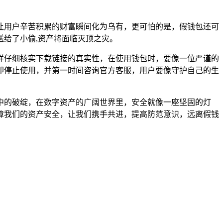
让用户辛苦积累的财富瞬间化为乌有，更可怕的是，假钱包还可
给了小偷,资产将面临灭顶之灾。
探一样仔细核实下载链接的真实性，在使用钱包时，要像一位严谨的
即停止使用，并第一时间咨询官方客服，用户要像守护自己的生
现其中的破绽，在数字资产的广阔世界里，安全就像一座坚固的灯
障我们的资产安全，让我们携手共进，提高防范意识，远离假钱