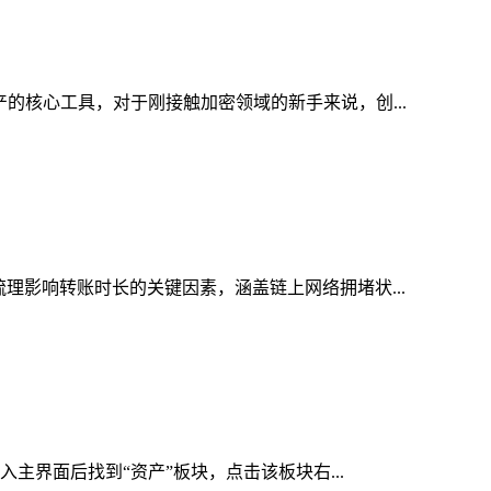
产的核心工具，对于刚接触加密领域的新手来说，创...
梳理影响转账时长的关键因素，涵盖链上网络拥堵状...
入主界面后找到“资产”板块，点击该板块右...