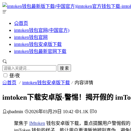
首页
imtoken钱包官网(中国官方)
imtoken钱包官网
imtoken钱包安卓版下载
imtoken钱包最新官网下载
搜 索
昼/夜
首页
imtoken钱包安卓版下载
内容详情
imtoken下载安卓版-警惕！揭开假的 imTo
qbadmin
2026年03月29日 10:42
1.1K
0
聚焦于
IMtoken
钱包安卓版下载，重点提醒用户警惕假的 i
imToken 钱包的样子，能让用户更清晰地辨别真伪，