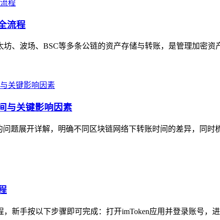
号全流程
以太坊、波场、BSC等多条公链的资产存储与转账，是管理加密资
时间与关键影响因素
久”的问题展开详解，明确不同区块链网络下转账时间的差异，同时
程
程，新手按以下步骤即可完成：打开imToken应用并登录账号，进