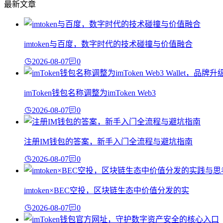
最新文章
imtoken与百度，数字时代的技术碰撞与价值融合
2026-08-07
0
imToken钱包名称调整为imToken Web3
2026-08-07
0
注册IM钱包的答案，新手入门全流程与避坑指南
2026-08-07
0
imtoken×BEC空投，区块链生态中价值分发的实
2026-08-07
0