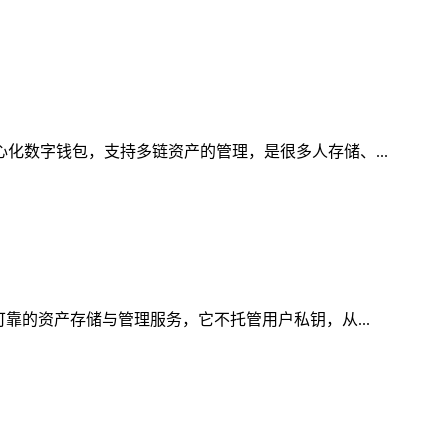
心化数字钱包，支持多链资产的管理，是很多人存储、...
可靠的资产存储与管理服务，它不托管用户私钥，从...