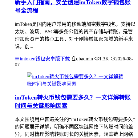
新手入门指南，安全创建imToken数字钱包账
号全流程
imToken是国内用户常用的移动端加密数字钱包，支持以
太坊、波场、BSC等多条公链的资产存储与转账，是管
理加密资产的核心工具，对于刚接触加密领域的新手来
说，创...
imtoken钱包安卓版下载
qbadmin
1.3K
2026-08-
07
imToken转火币钱包需要多久？一文详解转账
时间与关键影响因素
本文围绕用户普遍关注的“imToken转火币钱包需要多久”
的问题展开详解，明确不同区块链网络下转账时间的差
异，同时梳理影响转账时长的关键因素，涵盖链上网络