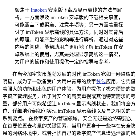
聚焦于
Imtoken
安卓版下载及显示离线的方法与解
析，一方面涉及 imToken 安卓版的下载相关事宜，
可能涵盖下载渠道、注意事项等；另一方面着重探
讨了 imToken 显示离线的具体方法，同时对其背后
的原理、可能产生的影响等进行解析，通过对这些
内容的阐述，能帮助用户更好地了解 imToken 在安
卓系统上的使用，尤其是处理显示离线这一情况，
为用户的操作和使用提供一定的指导与参考。
在当今加密货币蓬勃发展的时代,imToken 宛如一颗璀璨的
明星，成为了一款备受广大用户青睐的数字
钱包
应用，它凭借
着强大的功能和出色的用户体验，为用户提供了极为便捷的数
字资产管理服务，出于对安全的高度重视或其他特定需求的考
量，部分用户可能希望让 imToken 显示离线状态，我们将全方
位、详细地介绍如何实现 imToken 显示离线以及与之相关的一
系列要点。 在数字资产的管理领域，安全无疑是始终需要放
在首要位置去考量的关键因素，当用户置身于一些存在安全隐
患的网络环境中，或者担忧自己的数字资产信息遭遇泄露的风