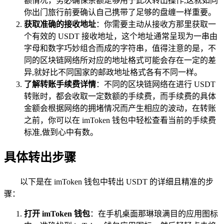
额情况，务必确保余额足够用于此次转出操作,这就如同
你出门旅行前要确认自己携带了足够的盘缠一样重要。
获取准确的接收地址
：你需要主动从接收方那里获取一
个有效的 USDT 接收地址，这个地址通常呈现为一串由
字母和数字巧妙组合而成的字符串，值得注意的是，不
同的区块链网络所对应的地址格式可能会存在一定的差
异,就好比不同国家的邮政地址格式各有不同一样。
了解转账手续费详情
：不同的区块链网络在进行 USDT
转账时，都会收取一定数额的手续费，而手续费的具体
金额会根据网络的拥堵情况而产生相应的波动，在转账
之前，你可以在 imToken 钱包中轻松查看当前的手续费
标准,做到心中有数。
具体转出步骤
以下是在 imToken 钱包中转出 USDT 的详细且精准的步
骤：
打开 imToken 钱包
：在手机桌面那琳琅满目的应用图标