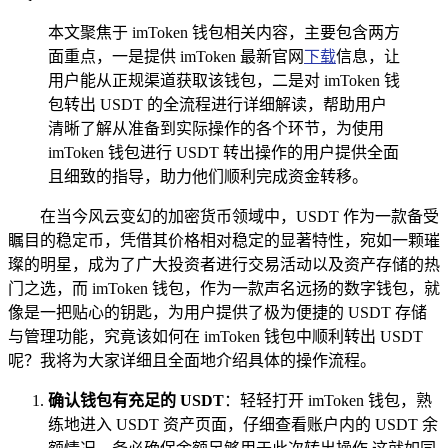
本文聚焦于 imToken 钱包相关内容，主要包含两方
面重点，一是提供 imToken 最新官网
下载
信息，让
用户能从正规渠道获取该钱包，二是对 imToken 钱
包转出 USDT 的全流程进行详细解读，帮助用户
清晰了解从准备到实际操作的各个环节，为使用
imToken 钱包进行 USDT 转出操作的用户提供全面
且细致的指导，助力他们顺利完成资金转移。
在当今风云变幻的加密货币领域中，USDT 作为一款备受
瞩目的稳定币，凭借其价格相对稳定的显著特性，宛如一颗璀
璨的明星，成为了广大投资者进行交易活动以及资产存储的热
门之选，而 imToken 钱包，作为一款声名远扬的数字钱包，就
像是一把贴心的钥匙，为用户提供了极为便捷的 USDT 存储
与管理功能，究竟该如何在 imToken 钱包中顺利转出 USDT
呢？我将为大家详细且全面地介绍具体的操作流程。
确认钱包有充足的 USDT
：轻轻打开 imToken 钱包，熟
练地进入 USDT 资产页面，仔细查看账户内的 USDT 余