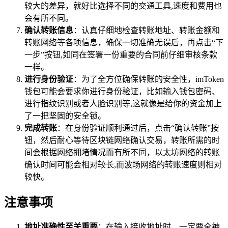
较大的差异，就好比选择不同的交通工具,速度和费用也
会有所不同。
确认转账信息
：认真仔细地检查转账地址、转账金额和
转账网络等各项信息，确保一切准确无误后，再点击“下
一步”按钮,如同在签署一份重要的合同前仔细审核条款
一样。
进行身份验证
：为了全方位确保转账的安全性，imToken
钱包可能会要求你进行身份验证，比如输入钱包密码、
进行指纹识别或者人脸识别等,这就像是给你的资金加上
了一把坚固的安全锁。
完成转账
：在身份验证顺利通过后，点击“确认转账”按
钮，然后耐心等待区块链网络确认交易，转账所需的时
间会根据网络拥堵情况而有所不同，以太坊网络的转账
确认时间可能会相对较长,而波场网络的转账速度则相对
较快。
注意事项
地址准确性至关重要
：在输入接收地址时，一定要全神