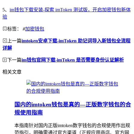
5、
im钱包下载安装-探索 imToken 测试版，开启加密钱包新体
验
标签：
#
加密钱包
上一篇
imtoken安卓下载-imToken 助记词导入新钱包全流程
详解
下一篇
im钱包官网下载-imToken 是否需要身份认证解析
相关文章
国内的imtoken钱包是真的—正版数字钱包的合
规使用指南
本指南针对国内正版imtoken数字钱包的合规使用作出规
范指引，明确需通过官方渠道（正规应用商店、官方网