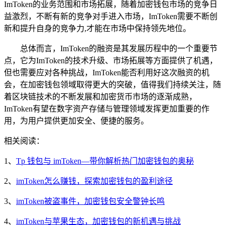
ImToken的业务范围和市场拓展，随着加密钱包市场的竞争日
益激烈，不断有新的竞争对手进入市场，ImToken需要不断创
新和提升自身的竞争力,才能在市场中保持领先地位。
总体而言，ImToken的融资是其发展历程中的一个重要节
点，它为ImToken的技术升级、市场拓展等方面提供了机遇，
但也需要应对各种挑战，ImToken能否利用好这次融资的机
会，在加密钱包领域取得更大的突破，值得我们持续关注，随
着区块链技术的不断发展和加密货币市场的逐渐成熟，
ImToken有望在数字资产存储与管理领域发挥更加重要的作
用，为用户提供更加安全、便捷的服务。
相关阅读：
1、
Tp 钱包与 imToken—带你解析热门加密钱包的奥秘
2、
imToken怎么赚钱，探索加密钱包的盈利途径
3、
imToken被盗事件，加密钱包安全警钟长鸣
4、
imToken与苹果生态，加密钱包的新机遇与挑战