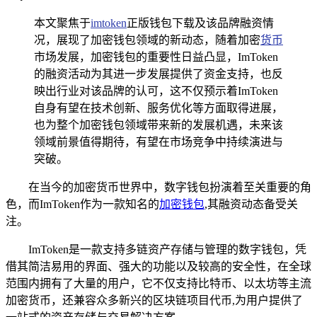
本文聚焦于
imtoken
正版钱包下载及该品牌融资情
况，展现了加密钱包领域的新动态，随着加密
货币
市场发展，加密钱包的重要性日益凸显，ImToken
的融资活动为其进一步发展提供了资金支持，也反
映出行业对该品牌的认可，这不仅预示着ImToken
自身有望在技术创新、服务优化等方面取得进展，
也为整个加密钱包领域带来新的发展机遇，未来该
领域前景值得期待，有望在市场竞争中持续演进与
突破。
在当今的加密货币世界中，数字钱包扮演着至关重要的角
色，而ImToken作为一款知名的
加密钱包
,其融资动态备受关
注。
ImToken是一款支持多链资产存储与管理的数字钱包，凭
借其简洁易用的界面、强大的功能以及较高的安全性，在全球
范围内拥有了大量的用户，它不仅支持比特币、以太坊等主流
加密货币，还兼容众多新兴的区块链项目代币,为用户提供了