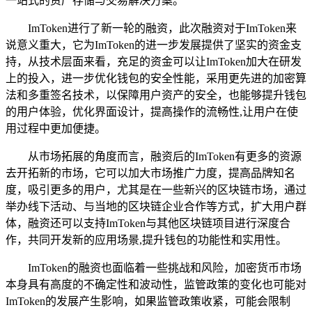
一站式的资产存储与交易解决方案。
ImToken进行了新一轮的融资，此次融资对于ImToken来
说意义重大，它为ImToken的进一步发展提供了坚实的资金支
持，从技术层面来看，充足的资金可以让ImToken加大在研发
上的投入，进一步优化钱包的安全性能，采用更先进的加密算
法和多重签名技术，以保障用户资产的安全，也能够提升钱包
的用户体验，优化界面设计，提高操作的流畅性,让用户在使
用过程中更加便捷。
从市场拓展的角度而言，融资后的ImToken有更多的资源
去开拓新的市场，它可以加大市场推广力度，提高品牌知名
度，吸引更多的用户，尤其是在一些新兴的区块链市场，通过
举办线下活动、与当地的区块链企业合作等方式，扩大用户群
体，融资还可以支持ImToken与其他区块链项目进行深度合
作，共同开发新的应用场景,提升钱包的功能性和实用性。
ImToken的融资也面临着一些挑战和风险，加密货币市场
本身具有高度的不确定性和波动性，监管政策的变化也可能对
ImToken的发展产生影响，如果监管政策收紧，可能会限制