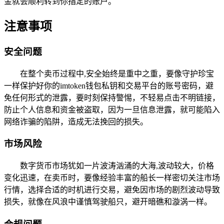
金就会顺利转到你指定的账户。
注意事项
安全问题
在整个卖币过程中,安全始终是重中之重，要像守护珍宝
一样保护好你的imtoken钱包私钥和交易平台的账号密码，避
免任何形式的泄露，要时刻保持警惕，不轻易点击不明链接，
防止个人信息和资金被盗取，因为一旦信息泄露，就可能陷入
网络诈骗的陷阱，造成无法挽回的损失。
市场风险
数字货币市场犹如一片波涛汹涌的大海,波动较大，价格
变化迅速，在卖币时，要像经验丰富的船长一样密切关注市场
行情，选择合适的时机进行交易，避免因市场的剧烈波动导致
损失，就像在风浪中谨慎驾驶船只，避开暗礁和漩涡一样。