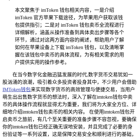
本文聚焦于 imToken 钱包相关内容，一是介绍
imToken 官方苹果下载途径，为苹果用户获取该钱
包提供指引；二是对 imToken 钱包卖币全流程进行
详细解析，涵盖从操作准备到具体卖出步骤等各个
环节，通过对这两方面内容的阐述，帮助用户了解
如何在苹果设备上下载 imToken 钱包，以及清晰掌
握在该钱包中卖币的具体流程，为有相关需求的用
户提供实用的操作参考。
在当今数字化金融迅猛发展的时代,数字货币交易犹如一
股汹涌的浪潮，吸引着众多投资者投身其中，不少用户会借助
IMToken钱包
来实现数字货币的高效管理与便捷交易，当用户
萌生出出售数字货币的想法时，深入了解在imtoken钱包中卖
币的具体操作流程就显得尤为重要，我们将为大家全方位、详
细地介绍imtoken钱包卖币的相关内容。 在使用imtoken钱包开
启卖币之旅前，有几个至关重要的准备步骤不容忽视，要确保
你的imtoken钱包已经正确无误地安装，并且完成了必要的身
份验证等一系列设置，这是保障交易安全和顺利进行的基础，