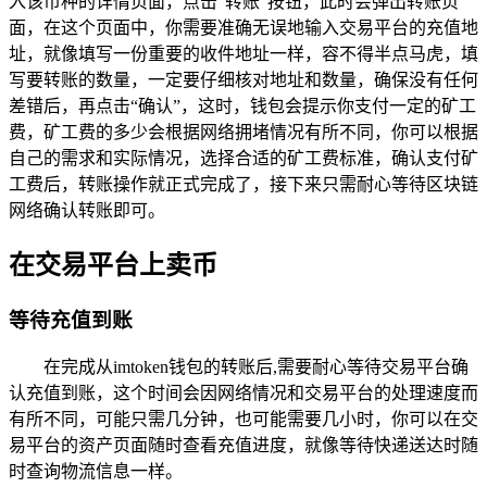
入该币种的详情页面，点击“转账”按钮，此时会弹出转账页
面，在这个页面中，你需要准确无误地输入交易平台的充值地
址，就像填写一份重要的收件地址一样，容不得半点马虎，填
写要转账的数量，一定要仔细核对地址和数量，确保没有任何
差错后，再点击“确认”，这时，钱包会提示你支付一定的矿工
费，矿工费的多少会根据网络拥堵情况有所不同，你可以根据
自己的需求和实际情况，选择合适的矿工费标准，确认支付矿
工费后，转账操作就正式完成了，接下来只需耐心等待区块链
网络确认转账即可。
在交易平台上卖币
等待充值到账
在完成从imtoken钱包的转账后,需要耐心等待交易平台确
认充值到账，这个时间会因网络情况和交易平台的处理速度而
有所不同，可能只需几分钟，也可能需要几小时，你可以在交
易平台的资产页面随时查看充值进度，就像等待快递送达时随
时查询物流信息一样。