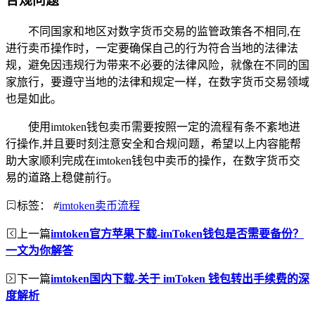
合规问题
不同国家和地区对数字货币交易的监管政策各不相同,在
进行卖币操作时，一定要确保自己的行为符合当地的法律法
规，避免因违规行为带来不必要的法律风险，就像在不同的国
家旅行，要遵守当地的法律和规定一样，在数字货币交易领域
也是如此。
使用imtoken钱包卖币需要按照一定的流程有条不紊地进
行操作,并且要时刻注意安全和合规问题，希望以上内容能帮
助大家顺利完成在imtoken钱包中卖币的操作，在数字货币交
易的道路上稳健前行。
标签：
#
imtoken卖币流程
上一篇
imtoken官方苹果下载-imToken钱包是否需要备份？
一文为你解答
下一篇
imtoken国内下载-关于 imToken 钱包转出手续费的深
度解析