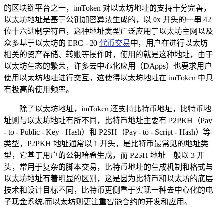
的区块链平台之一，imToken 对以太坊地址的支持十分完善，
以太坊地址是基于公钥加密算法生成的，以 0x 开头的一串 42
位十六进制字符串，这种地址类型广泛应用于以太坊主网以及
众多基于以太坊的 ERC - 20
代币交易
中，用户在进行以太坊
相关的资产存储、转账等操作时，使用的就是这种地址，由于
以太坊生态的繁荣，许多去中心化应用（DApps）也要求用户
使用以太坊地址进行交互，这使得以太坊地址在 imToken 中具
有极高的使用频率。
除了以太坊地址，imToken 还支持比特币地址，比特币地
址则与以太坊地址有所不同，比特币地址主要有 P2PKH（Pay
- to - Public - Key - Hash）和 P2SH（Pay - to - Script - Hash）等
类型，P2PKH 地址通常以 1 开头，是比特币最常见的地址类
型，它基于用户的公钥哈希生成，而 P2SH 地址一般以 3 开
头，常用于复杂的脚本交易，比特币地址的生成机制和格式与
以太坊地址有着明显的区别，这是因为比特币和以太坊的底层
技术和设计目标不同，比特币更侧重于实现一种去中心化的电
子现金系统,而以太坊则更注重智能合约的开发和应用。