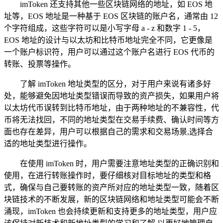
imToken 还支持其他一些区块链网络的地址，如 EOS 地
址等，EOS 地址是一种基于 EOS 区块链的账户名，通常由 12
个字符组成，这些字符可以是小写字母 a - z 和数字 1 - 5，
EOS 地址的设计与以太坊和比特币地址完全不同，它更像是
一个账户标识符，用户可以通过这个账户名进行 EOS 代币的
转账、投票等操作。
了解 imToken 地址类型的区分，对于用户来说有诸多好
处，能够避免因地址类型错误而导致的资产损失，如果用户将
以太坊代币误转到比特币地址，由于两种地址的不兼容性，代
币将无法找回，不同的地址类型在交易手续费、确认时间等方
面也存在差异，用户可以根据自己的需求和交易场景,选择合
适的地址类型进行操作。
在使用 imToken 时，用户需要注意地址类型的正确识别和
使用，在进行转账操作时，要仔细核对目标地址的类型和格
式，确保与自己要转账的资产所对应的地址类型一致，随着区
块链技术的不断发展，新的区块链网络和地址类型可能会不断
涌现，imToken 也会持续更新和支持更多的地址类型，用户应