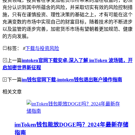
投资领域，投资者在享受加密货币所带来的潜在收益时，必须
充分认识到其中所蕴含的风险，并采取切实有效的风险控制措
施，只有在谨慎投资、理性决策的基础之上，才有可能在这个
充满变数的市场中实现自己的财富目标，随着技术的不断进步
以及监管的逐步完善，加密货币市场有望朝着更加规范、健康
的方向发展。
标签：
#
下载与投资风险
上一篇
imtoken官网下载安卓-深入了解 imToken 波场链，开
启加密世界新征程
下一篇
im钱包官网下载-imtoken钱包退出账户操作指南
相关文章
imToken钱包能放DOGE吗？2024年最新存储
指南