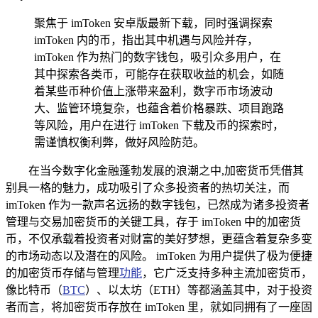
聚焦于 imToken 安卓版最新下载，同时强调探索
imToken 内的币，指出其中机遇与风险并存，
imToken 作为热门的数字钱包，吸引众多用户，在
其中探索各类币，可能存在获取收益的机会，如随
着某些币种价值上涨带来盈利，数字币市场波动
大、监管环境复杂，也蕴含着价格暴跌、项目跑路
等风险，用户在进行 imToken 下载及币的探索时，
需谨慎权衡利弊，做好风险防范。
在当今数字化金融蓬勃发展的浪潮之中,加密货币凭借其
别具一格的魅力，成功吸引了众多投资者的热切关注，而
imToken 作为一款声名远扬的数字钱包，已然成为诸多投资者
管理与交易加密货币的关键工具，存于 imToken 中的加密货
币，不仅承载着投资者对财富的美好梦想，更蕴含着复杂多变
的市场动态以及潜在的风险。 imToken 为用户提供了极为便捷
的加密货币存储与管理
功能
，它广泛支持多种主流加密货币，
像比特币（
BTC
）、以太坊（ETH）等都涵盖其中，对于投资
者而言，将加密货币存放在 imToken 里，就如同拥有了一座固