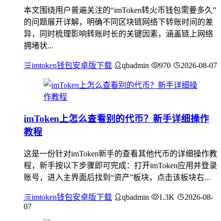
本文围绕用户普遍关注的“imToken转火币钱包需要多久”
的问题展开详解，明确不同区块链网络下转账时间的差
异，同时梳理影响转账时长的关键因素，涵盖链上网络
拥堵状...
imtoken钱包安卓版下载
qbadmin
970
2026-08-07
imToken上怎么查看别的代币？新手详细操作
教程
这是一份针对imToken新手的查看其他代币的详细操作教
程，新手按以下步骤即可完成：打开imToken应用并登录
账号，进入主界面后找到“资产”板块，点击该板块右...
imtoken钱包安卓版下载
qbadmin
1.3K
2026-08-
07