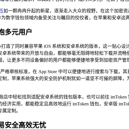
币
如一颗冉冉升起的新星，逐渐走入大众的视野，在这个加密资
 钱包作为数字钱包领域内备受关注与瞩目的佼佼者，在苹果和安卓
抱多元用户
心打造了同时兼容苹果 iOS 系统和安卓系统的版本，这一贴心设
系统带来的开放与自由，都能够毫无阻碍地轻松下载并流畅使用 
围，让更多不同设备偏好的用户都能够便捷地享受到加密资产管
tore 的严格审核标准，在 App Store 中可以便捷地进行搜
，苹果系统强大的安全防护机制犹如一道坚不可摧的屏障，为 i
中轻松找到适配安卓系统的钱包版本，也可以前往 imToken 官
用，都能稳定且高效地运行 imToken 钱包，安卓版 imTok
专属定制。
易安全高效无忧