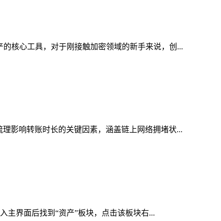
产的核心工具，对于刚接触加密领域的新手来说，创...
梳理影响转账时长的关键因素，涵盖链上网络拥堵状...
入主界面后找到“资产”板块，点击该板块右...