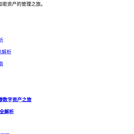
的加密资产的管理之旅。
析
要点解析
南
全便捷数字资产之旅
法全解析