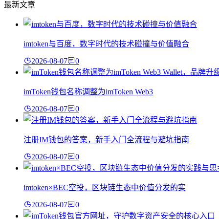
最新文章
imtoken与百度，数字时代的技术碰撞与价值融合
2026-08-07
0
imToken钱包名称调整为imToken Web3
2026-08-07
0
注册IM钱包的答案，新手入门全流程与避坑指南
2026-08-07
0
imtoken×BEC空投，区块链生态中价值分发的实
2026-08-07
0