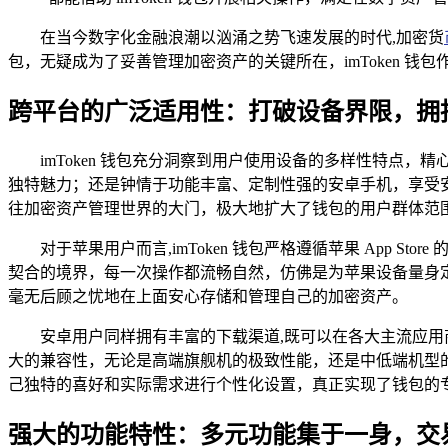
在当今数字化金融浪潮以汹涌之势飞速发展的时代,加密货
包，无疑成为了妥善管理加密资产的关键所在，imToken
跨平台的广泛适用性：打破设备界限，拥
imToken 钱包充分洞察到用户使用设备的多样性特点，精
独特魅力；还是钟情于功能丰富、定制性强的安卓手机，享受安卓
往加密资产管理世界的大门，极大地扩大了钱包的用户群体范
对于苹果用户而言,imToken 钱包严格遵循苹果 App S
契合的境界，每一次操作都流畅自然，仿佛是为苹果设备量身定制
毫无后顾之忧地在上面安心存储和管理自己的加密资产。
安卓用户同样拥有丰富的下载渠道,既可以在各大主流应用商店
大的兼容性，无论是高端旗舰机的极致性能，还是中低端机型的经济实
己独特的喜好和实际需求进行个性化设置，真正实现了钱包的
强大的功能特性：多元功能集于一身，交