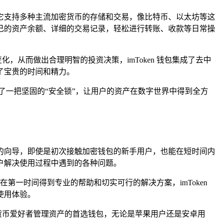
能，它支持多种主流加密货币的存储和交易，像比特币、以太坊等这
己的资产余额、详细的交易记录，轻松进行转账、收款等日常操
，从而做出合理明智的投资决策，imToken 钱包集成了去中
了宝贵的时间和精力。
了一把坚固的“安全锁”，让用户的资产在数字世界中得到全方
耐心的向导，即使是初次接触加密钱包的新手用户，也能在短时间内
户解决使用过程中遇到的各种问题。
能在第一时间得到专业的帮助和切实可行的解决方案，imToken
使用体验。
密货币爱好者管理资产的首选钱包，无论是苹果用户还是安卓用