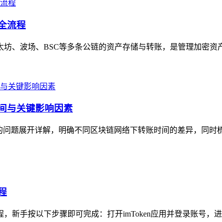
号全流程
以太坊、波场、BSC等多条公链的资产存储与转账，是管理加密资
时间与关键影响因素
久”的问题展开详解，明确不同区块链网络下转账时间的差异，同时
程
程，新手按以下步骤即可完成：打开imToken应用并登录账号，进