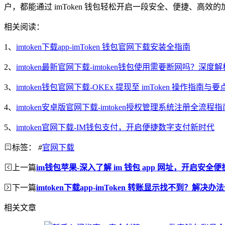
户，都能通过 imToken 钱包轻松开启一段安全、便捷、高效
相关阅读：
1、
imtoken下载app-imToken 钱包官网下载安装全指南
2、
imtoken最新官网下载-imtoken钱包使用需要断网吗？深度解
3、
imtoken钱包官网下载-OKEx 提现至 imToken 操作指南与
4、
imtoken安卓版官网下载-imtoken授权管理系统注册全流程指
5、
imtoken官网下载-IM钱包支付，开启便捷数字支付新时代
标签：
#
官网下载
上一篇
im钱包苹果-深入了解 im 钱包 app 网址，开启安
下一篇
imtoken下载app-imToken 转账显示找不到？解决办
相关文章