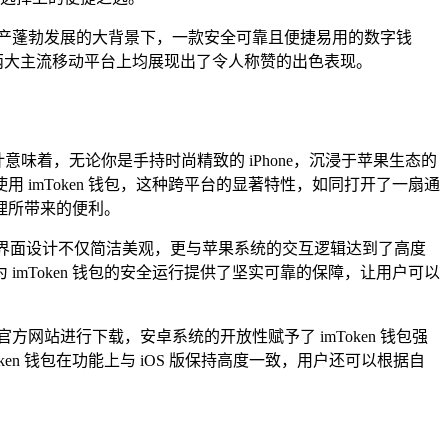
产蓬勃发展的大背景下，一款安全可靠且便捷易用的数字钱
这两大主流移动平台上均展现出了令人称赞的出色表现。
计意味着，无论你是手持时尚精致的 iPhone，沉浸于苹果生态的
imToken 钱包，这种跨平台的显著特性，如同打开了一扇通
理所带来的便利。
索与下载，其界面设计不仅简洁美观，更与苹果系统的交互逻辑达到了高度
mToken 钱包的安全运行提供了坚实可靠的保障，让用户可以
方网站进行下载，安卓系统的开放性赋予了 imToken 钱包强
en 钱包在功能上与 iOS 版保持高度一致，用户还可以根据自