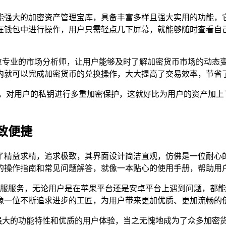
一个功能强大的加密资产管理宝库，具备丰富多样且强大实用的功
在钱包中进行操作，用户只需轻点几下屏幕，就能够随时查看自
一位专业的市场分析师，让用户能够及时了解加密货币市场的动态变化
内就可以完成加密货币的兑换操作，大大提高了交易效率，节省
，对用户的私钥进行多重加密保护，这就好比为用户的资产加上
致便捷
都做到了精益求精，追求极致，其界面设计简洁直观，仿佛是一位
的操作指南和常见问题解答，就像一本贴心的使用手册，帮助用
时在线客服服务，无论用户是在苹果平台还是安卓平台上遇到问题，都
像一位不断追求进步的工匠，为用户带来更加优质、更加流畅的
用性、强大的功能特性和优质的用户体验，当之无愧地成为了众多加