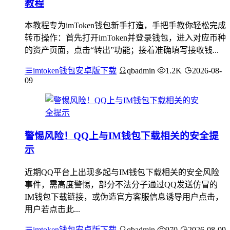
教程
本教程专为imToken钱包新手打造，手把手教你轻松完成
转币操作：首先打开imToken并登录钱包，进入对应币种
的资产页面，点击“转出”功能；接着准确填写接收钱...
imtoken钱包安卓版下载
qbadmin
1.2K
2026-08-
09
警惕风险！QQ上与IM钱包下载相关的安全提
示
近期QQ平台上出现多起与IM钱包下载相关的安全风险
事件，需高度警惕，部分不法分子通过QQ发送仿冒的
IM钱包下载链接，或伪造官方客服信息诱导用户点击，
用户若点击此...
imtoken钱包安卓版下载
qbadmin
970
2026-08-09