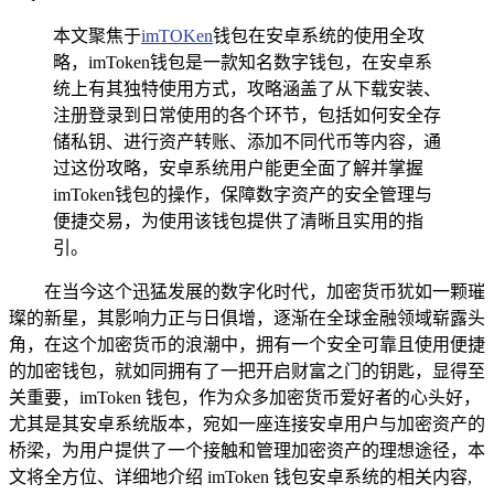
本文聚焦于
imTOKen
钱包在安卓系统的使用全攻
略，imToken钱包是一款知名数字钱包，在安卓系
统上有其独特使用方式，攻略涵盖了从下载安装、
注册登录到日常使用的各个环节，包括如何安全存
储私钥、进行资产转账、添加不同代币等内容，通
过这份攻略，安卓系统用户能更全面了解并掌握
imToken钱包的操作，保障数字资产的安全管理与
便捷交易，为使用该钱包提供了清晰且实用的指
引。
在当今这个迅猛发展的数字化时代，加密货币犹如一颗璀
璨的新星，其影响力正与日俱增，逐渐在全球金融领域崭露头
角，在这个加密货币的浪潮中，拥有一个安全可靠且使用便捷
的加密钱包，就如同拥有了一把开启财富之门的钥匙，显得至
关重要，imToken 钱包，作为众多加密货币爱好者的心头好，
尤其是其安卓系统版本，宛如一座连接安卓用户与加密资产的
桥梁，为用户提供了一个接触和管理加密资产的理想途径，本
文将全方位、详细地介绍 imToken 钱包安卓系统的相关内容,