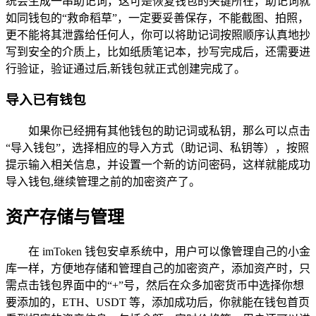
统会生成一串助记词，这可是恢复钱包的关键所在，助记词就
如同钱包的“救命稻草”，一定要妥善保存，不能截图、拍照，
更不能将其泄露给任何人，你可以将助记词按照顺序认真地抄
写到安全的介质上，比如纸质笔记本，抄写完成后，还需要进
行验证，验证通过后,新钱包就正式创建完成了。
导入已有钱包
如果你已经拥有其他钱包的助记词或私钥，那么可以点击
“导入钱包”，选择相应的导入方式（助记词、私钥等），按照
提示输入相关信息，并设置一个新的访问密码，这样就能成功
导入钱包,继续管理之前的加密资产了。
资产存储与管理
在 imToken 钱包安卓系统中，用户可以像管理自己的小金
库一样，方便地存储和管理自己的加密资产，添加资产时，只
需点击钱包界面中的“+”号，然后在众多加密货币中选择你想
要添加的，ETH、USDT 等，添加成功后，你就能在钱包首页