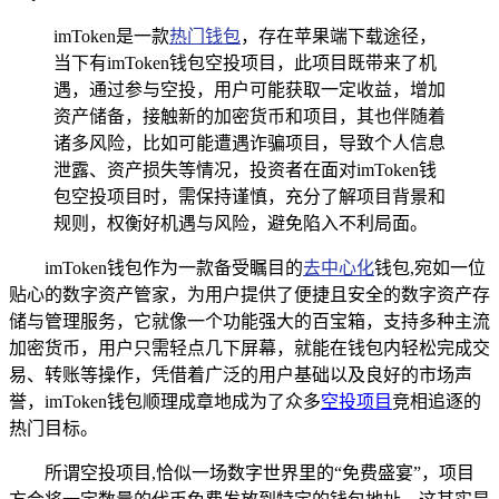
imToken是一款
热门钱包
，存在苹果端下载途径，
当下有imToken钱包空投项目，此项目既带来了机
遇，通过参与空投，用户可能获取一定收益，增加
资产储备，接触新的加密货币和项目，其也伴随着
诸多风险，比如可能遭遇诈骗项目，导致个人信息
泄露、资产损失等情况，投资者在面对imToken钱
包空投项目时，需保持谨慎，充分了解项目背景和
规则，权衡好机遇与风险，避免陷入不利局面。
imToken钱包作为一款备受瞩目的
去中心化
钱包,宛如一位
贴心的数字资产管家，为用户提供了便捷且安全的数字资产存
储与管理服务，它就像一个功能强大的百宝箱，支持多种主流
加密货币，用户只需轻点几下屏幕，就能在钱包内轻松完成交
易、转账等操作，凭借着广泛的用户基础以及良好的市场声
誉，imToken钱包顺理成章地成为了众多
空投项目
竞相追逐的
热门目标。
所谓空投项目,恰似一场数字世界里的“免费盛宴”，项目