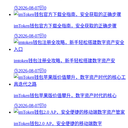
2026-08-07
0
imToken钱包官方下载全指南，安全获取的正确步骤
2026-08-07
0
imtoken钱包注册全攻略，新手轻松搭建数字资产安
2026-08-07
0
imToken钱包苹果版价值攀升，数字资产时代的核心
2026-08-07
0
imToken钱包2.0 AP，安全便捷的移动端数字