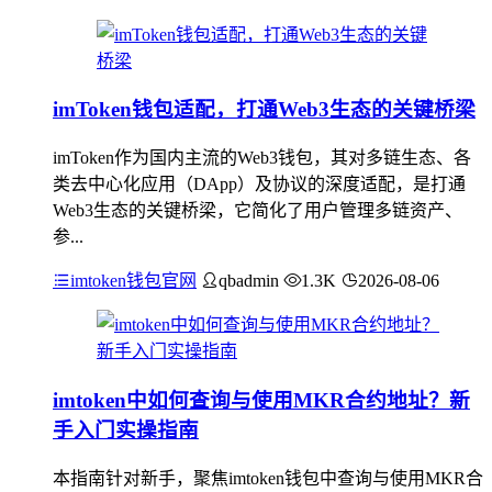
imToken钱包适配，打通Web3生态的关键桥梁
imToken作为国内主流的Web3钱包，其对多链生态、各
类去中心化应用（DApp）及协议的深度适配，是打通
Web3生态的关键桥梁，它简化了用户管理多链资产、
参...
imtoken钱包官网
qbadmin
1.3K
2026-08-06
imtoken中如何查询与使用MKR合约地址？新
手入门实操指南
本指南针对新手，聚焦imtoken钱包中查询与使用MKR合