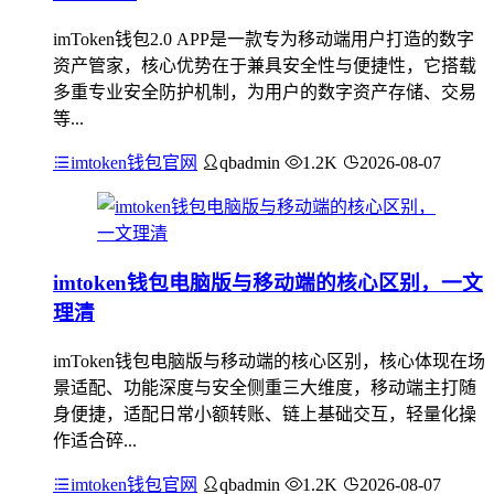
imToken钱包2.0 APP是一款专为移动端用户打造的数字
资产管家，核心优势在于兼具安全性与便捷性，它搭载
多重专业安全防护机制，为用户的数字资产存储、交易
等...
imtoken钱包官网
qbadmin
1.2K
2026-08-07
imtoken钱包电脑版与移动端的核心区别，一文
理清
imToken钱包电脑版与移动端的核心区别，核心体现在场
景适配、功能深度与安全侧重三大维度，移动端主打随
身便捷，适配日常小额转账、链上基础交互，轻量化操
作适合碎...
imtoken钱包官网
qbadmin
1.2K
2026-08-07