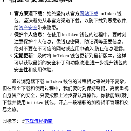
官方渠道下载
：始终坚持从官方
网站下载
imToken 钱
包，坚决避免从非官方渠道下载，以防下载到恶意软件,
给
资产安全
带来隐患。
保护个人信息
：在使用 imToken 钱包的过程中，要时刻
注意保护个人信息，像钱包密码、助记词等重要信息，
绝对不要在不可信的网站或应用中输入,防止信息泄露。
定期更新
：及时将 imToken 钱包更新到最新版本，这样
可以获取最新的安全补丁和功能改进,进一步提升钱包的
安全性和使用体验。
通过浏览器下载 imToken 钱包的过程相对来说并不复杂，
但在整个下载和使用过程中，我们要时刻保持警惕，高度重视
自身资产的安全，只要按照上述步骤认真操作，你就能够顺利
下载并使用 imToken 钱包，开启一段精彩的加密货币管理和交
易之旅。
标签：
#
下载流程指南