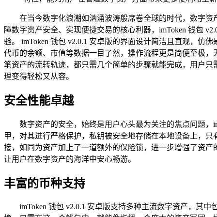
在当今数字化浪潮如汹涌波涛般席卷全球的时代，数字资
障数字资产安全、实现便捷交易的核心利器，imToken 钱包
验。 imToken 钱包 v2.0.1 安卓版的界面设计简
代币的余额、市值等数据一目了然，操作流程更是简便至极，
笔资产的流转轨迹，都只需几个简单的步骤就能完成，用户只
理变得轻松又从容。
安全性能卓越
数字资产的安全，始终是用户心头最为关注的焦点问题，imT
甲，对其进行严格保护，私钥被安全地存储在本地设备上，只
接，如同为资产加上了一道额外的保险锁，进一步增强了资产的安
让用户在数字资产的海洋中安心畅游。
丰富的币种支持
imToken 钱包 v2.0.1 安卓版支持多种主流数字