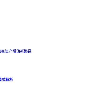
开启加密资产增值新路径
y模式解析