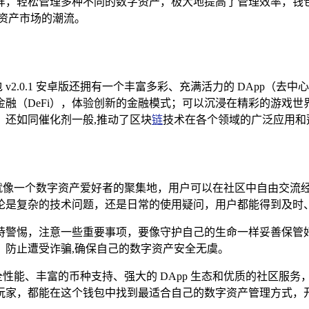
样，轻松管理多种不同的数字资产，极大地提高了管理效率，钱
资产市场的潮流。
包 v2.0.1 安卓版还拥有一个丰富多彩、充满活力的 DApp（
融（DeFi），体验创新的金融模式；可以沉浸在精彩的游戏
还如同催化剂一般,推动了区块
链
技术在各个领域的广泛应用和
，这里就像一个数字资产爱好者的聚集地，用户可以在社区中自由交
论是复杂的技术问题，还是日常的使用疑问，用户都能得到及时、
户也需要时刻保持警惕，注意一些重要事项，要像守护自己的生命一样妥
，防止遭受诈骗,确保自己的数字资产安全无虞。
、卓越的安全性能、丰富的币种支持、强大的 DApp 生态和优质的
玩家，都能在这个钱包中找到最适合自己的数字资产管理方式，