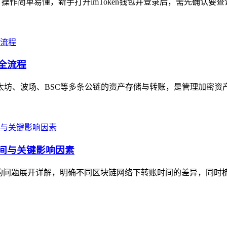
操作简单易懂，新手打开imToken钱包并登录后，需先确认要查询的U
号全流程
以太坊、波场、BSC等多条公链的资产存储与转账，是管理加密资
时间与关键影响因素
久”的问题展开详解，明确不同区块链网络下转账时间的差异，同时