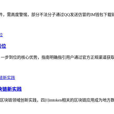
件，需高度警惕，部分不法分子通过QQ发送仿冒的IM钱包下载链
到位
一步到位的核心优势，指南明确指引用户通过官方正规渠道获取最
区块链新实践
块链领域创新实践，四川imtoken相关的区块链应用成为地方数