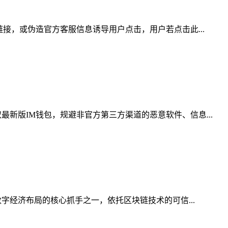
接，或伪造官方客服信息诱导用户点击，用户若点击此...
新版IM钱包，规避非官方第三方渠道的恶意软件、信息...
字经济布局的核心抓手之一，依托区块链技术的可信...