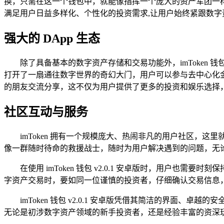
换，只需在这一个钱包中，就能像指挥一个庞大的资产军团一
满足用户日益多样化、个性化的投资需求,让用户始终紧跟数字
强大的 DApp 生态
除了具备基本的数字资产存储和交易功能外，imToken 钱
打开了一扇通往数字世界的奇幻大门，用户可以参与去中心化金
的朋友交流分享，这不仅为用户提供了更多的投资和娱乐选择，
社区互动与服务
imToken 拥有一个规模庞大、热闹非凡的用户社区
像一群随时待命的救援战士，随时为用户解决遇到的问题，无
在使用 imToken 钱包 v2.0.1 安卓版时，用
字资产交易时，要如同一位谨慎的投资者，仔细确认交易信息
imToken 钱包 v2.0.1 安卓版凭借其简洁的界面
无论是初涉数字资产领域的新手投资者，还是经验丰富的资深