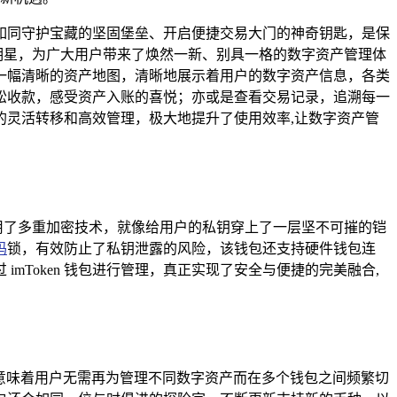
如同守护宝藏的坚固堡垒、开启便捷交易大门的神奇钥匙，是保
璀璨的明星，为广大用户带来了焕然一新、别具一格的数字资产管理体
面就像一幅清晰的资产地图，清晰地展示着用户的数字资产信息，各类
松收款，感受资产入账的喜悦；亦或是查看交易记录，追溯每一
灵活转移和高效管理，极大地提升了使用效率,让数字资产管
，它采用了多重加密技术，就像给用户的私钥穿上了一层坚不可摧的铠
码
锁，有效防止了私钥泄露的风险，该钱包还支持硬件钱包连
Token 钱包进行管理，真正实现了安全与便捷的完美融合,
 等，这意味着用户无需再为管理不同数字资产而在多个钱包之间频繁切