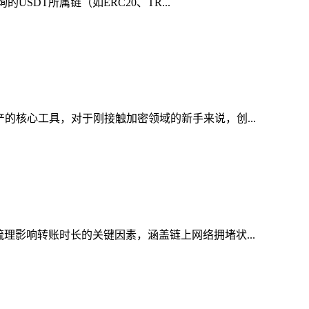
SDT所属链（如ERC20、TR...
产的核心工具，对于刚接触加密领域的新手来说，创...
梳理影响转账时长的关键因素，涵盖链上网络拥堵状...