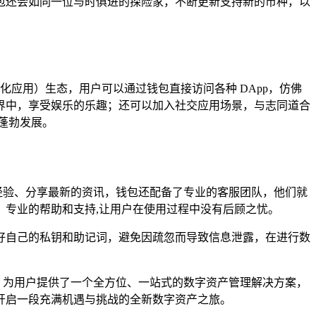
包还会如同一位与时俱进的探险家，不断更新支持新的币种，以
去中心化应用）生态，用户可以通过钱包直接访问各种 DApp，仿佛
世界中，享受娱乐的乐趣；还可以加入社交应用场景，与志同道合
蓬勃发展。
流经验、分享最新的资讯，钱包还配备了专业的客服团队，他们就
专业的帮助和支持,让用户在使用过程中没有后顾之忧。
善保管好自己的私钥和助记词，避免因疏忽而导致信息泄露，在进行数
社区服务，为用户提供了一个全方位、一站式的数字资产管理解决方案，
开启一段充满机遇与挑战的全新数字资产之旅。