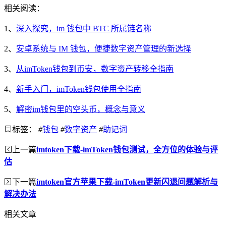
相关阅读：
1、
深入探究，im 钱包中 BTC 所属链名称
2、
安卓系统与 IM 钱包，便捷数字资产管理的新选择
3、
从imToken钱包到币安，数字资产转移全指南
4、
新手入门，imToken钱包使用全指南
5、
解密im钱包里的空头币，概念与意义
标签：
#
钱包
#
数字资产
#
助记词
上一篇
imtoken下载-imToken钱包测试，全方位的体验与评
估
下一篇
imtoken官方苹果下载-imToken更新闪退问题解析与
解决办法
相关文章