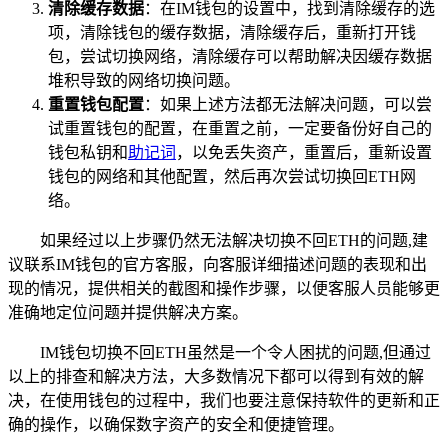
清除缓存数据
：在IM钱包的设置中，找到清除缓存的选
项，清除钱包的缓存数据，清除缓存后，重新打开钱
包，尝试切换网络，清除缓存可以帮助解决因缓存数据
堆积导致的网络切换问题。
重置钱包配置
：如果上述方法都无法解决问题，可以尝
试重置钱包的配置，在重置之前，一定要备份好自己的
钱包私钥和
助记词
，以免丢失资产，重置后，重新设置
钱包的网络和其他配置，然后再次尝试切换回ETH网
络。
如果经过以上步骤仍然无法解决切换不回ETH的问题,建
议联系IM钱包的官方客服，向客服详细描述问题的表现和出
现的情况，提供相关的截图和操作步骤，以便客服人员能够更
准确地定位问题并提供解决方案。
IM钱包切换不回ETH虽然是一个令人困扰的问题,但通过
以上的排查和解决方法，大多数情况下都可以得到有效的解
决，在使用钱包的过程中，我们也要注意保持软件的更新和正
确的操作，以确保数字资产的安全和便捷管理。