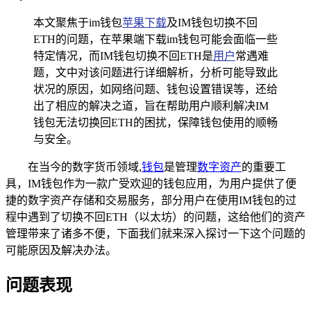
本文聚焦于im钱包
苹果下载
及IM钱包切换不回
ETH的问题，在苹果端下载im钱包可能会面临一些
特定情况，而IM钱包切换不回ETH是
用户
常遇难
题，文中对该问题进行详细解析，分析可能导致此
状况的原因，如网络问题、钱包设置错误等，还给
出了相应的解决之道，旨在帮助用户顺利解决IM
钱包无法切换回ETH的困扰，保障钱包使用的顺畅
与安全。
在当今的数字货币领域,
钱包
是管理
数字资产
的重要工
具，IM钱包作为一款广受欢迎的钱包应用，为用户提供了便
捷的数字资产存储和交易服务，部分用户在使用IM钱包的过
程中遇到了切换不回ETH（以太坊）的问题，这给他们的资产
管理带来了诸多不便，下面我们就来深入探讨一下这个问题的
可能原因及解决办法。
问题表现